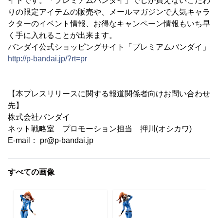
イトです。「プレミアムバンダイ」でしか買えないこだわ
りの限定アイテムの販売や、メールマガジンで人気キャラ
クターのイベント情報、お得なキャンペーン情報もいち早
く手に入れることが出来ます。
バンダイ公式ショッピングサイト「プレミアムバンダイ」
http://p-bandai.jp/?rt=pr
【本プレスリリースに関する報道関係者向けお問い合わせ
先】
株式会社バンダイ
ネット戦略室 プロモーション担当 押川(オシカワ)
E-mail： pr@p-bandai.jp
すべての画像