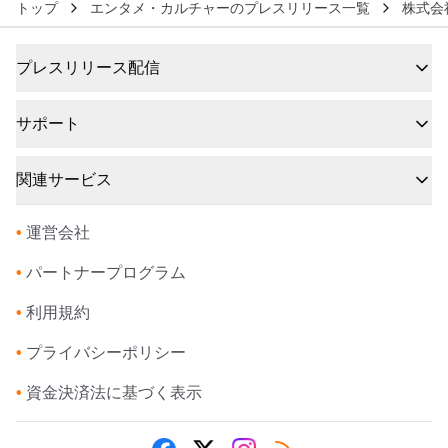
トップ
エンタメ・カルチャーのプレスリリース一覧
株式会
プレスリリース配信
サポート
関連サービス
•
運営会社
•
パートナープログラム
•
利用規約
•
プライバシーポリシー
•
資金決済法に基づく表示