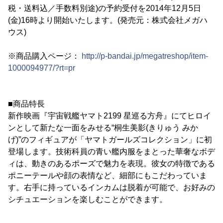
税・送料込／手数料別途)の予約受付を2014年12月5日
(金)16時より開始いたします。(発売元：株式会社メガハ
ウス)
※商品購入ページ：
http://p-bandai.jp/megatreshop/item-
1000094977/?rt=pr
■商品特長
新作映画『宇宙戦艦ヤマト2199 星巡る方舟』にてヒロイ
ンとして新たな一面をみせる“桐生美影(きりゅう みか
げ)”のフィギュアが「ヤマトガールズコレクション」に初
登場します。技術科員の青い艦内服をまとった華奢なボデ
ィは、動きのあるポーズで魅力を表現。彼女の特徴である
ポニーテールや顔の表情など、細部にもこだわっていま
す。右手に持っているインカムは脱着が可能で、お好みの
シチュエーションを楽しむことができます。