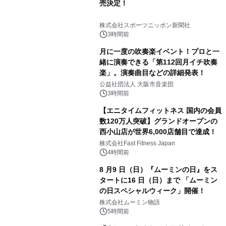
売決定！
株式会社スポーツニッポン新聞社
3時間前
月に一度の吹奏楽イベント！プロと一
緒に演奏できる「第112回月イチ吹奏
楽」。演奏曲目などの詳細発表！
公益社団法人 大阪市音楽団
3時間前
【エニタイムフィットネス 国内の会員
数120万人突破】グランドオープンの
西小山店が世界6,000店舗目で達成！
株式会社Fast Fitness Japan
4時間前
8 月9 日（日）『ムーミンの日』をス
タートに16 日（日）まで 「ムーミン
の日スペシャルウィーク」開催！
株式会社ムーミン物語
5時間前