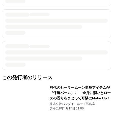
この発行者のリリース
歴代のセーラームーン変身アイテムが
『保湿バーム』に 全身に潤いとロー
ズの香りをまとって可憐にMake Up！
株式会社バンダイ ネット戦略室
2018年4月17日 11:00