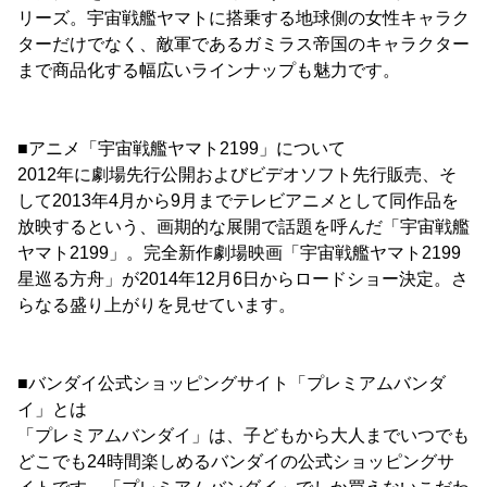
リーズ。宇宙戦艦ヤマトに搭乗する地球側の女性キャラク
ターだけでなく、敵軍であるガミラス帝国のキャラクター
まで商品化する幅広いラインナップも魅力です。
■アニメ「宇宙戦艦ヤマト2199」について
2012年に劇場先行公開およびビデオソフト先行販売、そ
して2013年4月から9月までテレビアニメとして同作品を
放映するという、画期的な展開で話題を呼んだ「宇宙戦艦
ヤマト2199」。完全新作劇場映画「宇宙戦艦ヤマト2199
星巡る方舟」が2014年12月6日からロードショー決定。さ
らなる盛り上がりを見せています。
■バンダイ公式ショッピングサイト「プレミアムバンダ
イ」とは
「プレミアムバンダイ」は、子どもから大人までいつでも
どこでも24時間楽しめるバンダイの公式ショッピングサ