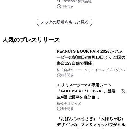
YH Research株式会社
5時間前
テックの新着をもっと見る
人気のプレスリリース
PEANUTS BOOK FAIR 2026が スヌ
ーピーの誕生日の8月10日より 全国の
書店123店舗で開催！
1
株式会社ソニー・クリエイティブプロダクツ
8時間前
エリミネーター/SE専用シート
「GOODSEAT “COBRA”」登場 表
皮4種で愛車を自分色に
2
株式会社グッズ
6時間前
『おぱんちゅうさぎ』『んぽちゃむ』
デザインのコスメ＆メイクパフがミル