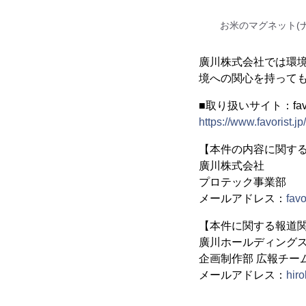
お米のマグネット(
廣川株式会社では環
境への関心を持って
■取り扱いサイト：fav
https://www.favorist.jp/
【本件の内容に関す
廣川株式会社
プロテック事業部
メールアドレス：
fav
【本件に関する報道
廣川ホールディング
企画制作部 広報チー
メールアドレス：
hir