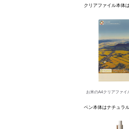
クリアファイル本体
お米のA4クリアファイ
ペン本体はナチュラ