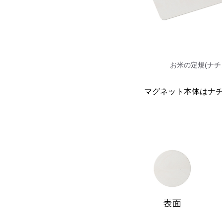
お米の定規(ナチ
マグネット本体はナ