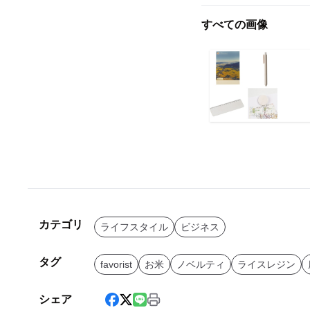
すべての画像
カテゴリ
ライフスタイル
ビジネス
タグ
favorist
お米
ノベルティ
ライスレジン
シェア