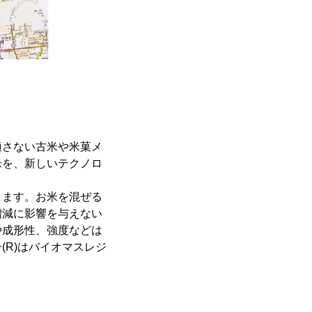
適さない古米や米菓メ
米を、新しいテクノロ
きます。お米を混ぜる
増減に影響を与えない
や成形性、強度などは
R)はバイオマスレジ