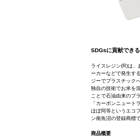
SDGsに貢献でき
ライスレジン(R)は
ーカーなどで発生す
ジーでプラスチック
独自の技術でお米を
ことで石油由来のプ
「カーボンニュート
ほぼ同等というエコフ
ン南魚沼の登録商標
商品概要