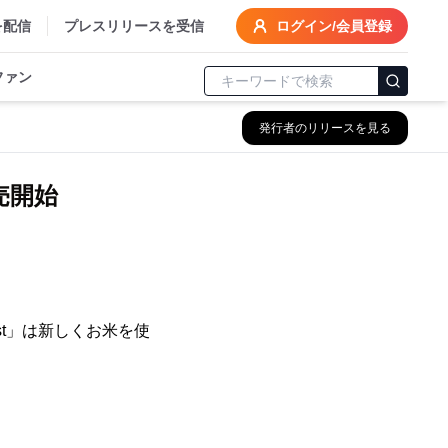
を配信
プレスリリースを受信
ログイン/会員登録
ファン
発行者のリリースを見る
売開始
st」は新しくお米を使