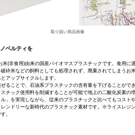
取り扱い商品画像
るノベルティを
、お米(非食用)由来の国産バイオマスプラスチックです。食用に
る破砕米などの飼料としても処理されず、廃棄されてしまうお
へとアップサイクルします。
混ぜることで、石油系プラスチックの含有量を下げることがで
ラスチック使用料を削減することが可能で地上の二酸化炭素の
ラル」を実現しながら、従来のプラスチックと比べてもコスト
レンドリーな新時代のプラスチック素材です。※ライスレジン(
です。