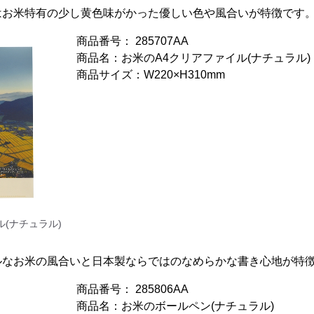
はお米特有の少し黄色味がかった優しい色や風合いが特徴です
商品番号： 285707AA
商品名：お米のA4クリアファイル(ナチュラル)
商品サイズ：W220×H310mm
ル(ナチュラル)
ルなお米の風合いと日本製ならではのなめらかな書き心地が特
商品番号： 285806AA
商品名：お米のボールペン(ナチュラル)