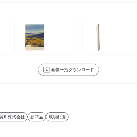
画像一括ダウンロード
廣川株式会社
新商品
環境配慮