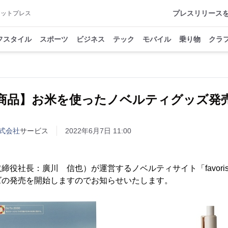
プレスリリース
アットプレス
フスタイル
スポーツ
ビジネス
テック
モバイル
乗り物
クラ
商品】お米を使ったノベルティグッズ発
式会社
サービス
2022年6月7日 11:00
締役社長：廣川 信也）が運営するノベルティサイト「favori
ズの発売を開始しますのでお知らせいたします。