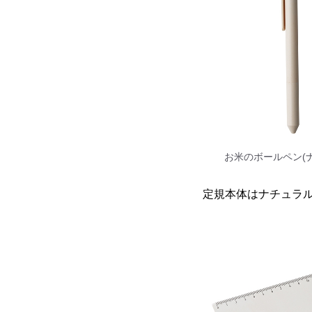
お米のボールペン(
定規本体はナチュラ