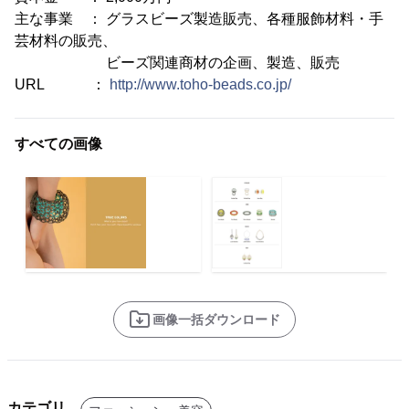
主な事業 ： グラスビーズ製造販売、各種服飾材料・手
芸材料の販売、
ビーズ関連商材の企画、製造、販売
URL ：
http://www.toho-beads.co.jp/
すべての画像
画像一括ダウンロード
カテゴリ