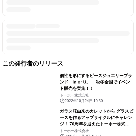
この発行者のリリース
個性を形にするビーズジュエリーブラ
ンド「in or U」 秋冬全国でイベン
ト販売を実施！！
トーホー株式会社
2022年10月24日 10:30
ガラス瓶由来のカレットから グラスビ
ーズを作るアップサイクルにチャレン
ジ！ 70周年を迎えたトーホー株式会
社が製造に成功！
トーホー株式会社