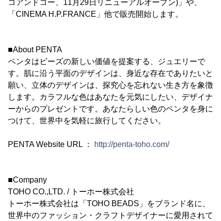
コアンドコー、11月29日リニューアルオープン)」や、
「CINEMA H.P.FRANCE」他で販売開始します。
■About PENTA
ペンタはビーズの新しい価値を提案する、ジュエリーで
す。肌に沿う平面のデザインは、身近な存在でありたいと
願い、立体のデザインは、探究心を忘れない生き方を象徴
します。カラフルな色はあなたを元気にしたい、デザイナ
ーからのプレゼントです。あなたらしい色のペンタを身に
つけて、世界中を気軽に旅行してください。
PENTA Website URL ：
http://penta-toho.com/
■Company
TOHO CO.,LTD. / トーホー株式会社
トーホー株式会社は「TOHO BEADS」をブランド名に、
世界中のファッション・クラフトデザイナーに愛用されて