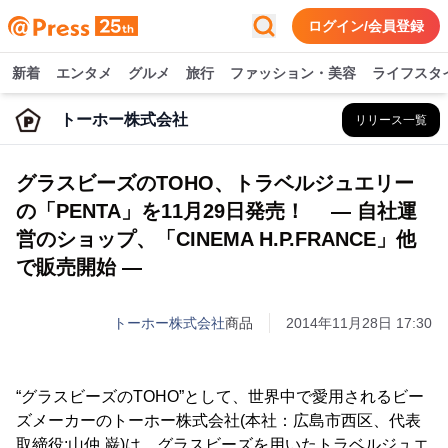
ログイン/会員登録
新着
エンタメ
グルメ
旅行
ファッション・美容
ライフスタ
トーホー株式会社
リリース一覧
グラスビーズのTOHO、トラベルジュエリー
の「PENTA」を11月29日発売！ ― 自社運
営のショップ、「CINEMA H.P.FRANCE」他
で販売開始 ―
トーホー株式会社
商品
2014年11月28日 17:30
“グラスビーズのTOHO”として、世界中で愛用されるビー
ズメーカーのトーホー株式会社(本社：広島市西区、代表
取締役:山仲 巌)は、グラスビーズを用いたトラベルジュエ