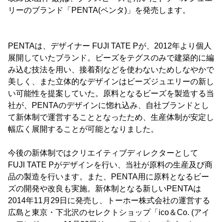
リーのブランド「PENTA(ペンタ)」を発売します。
PENTAは、デザイナー FUJI TATE Pが、2012年より個人
展開していたブランド。ビーズをテグスのみで建築的に編
み込む技法を用い、接着剤などを使わないためしなやかで
美しく、また立体的なデザインはビーズジュエリーの新し
い可能性を提案していた。原料となるビーズを製造する当
社が、PENTAのデザインに惚れ込み、自社ブランドとし
て新体制で運営することとなったため、生産体制が安定し
幅広く展開することが可能となりました。
今後の新体制ではクリエイティブディレクターとして
FUJI TATE Pがデザインを行い、当社が原料の生産及び商
品の製造を行います。また、PENTA用に原料となるビー
ズの開発や改良も実施。新体制となる新しいPENTAは
2014年11月29日に発売し、トーホー株式会社の運営する
広島と東京・下北沢のセレクトショップ「ico＆Co. (アイ