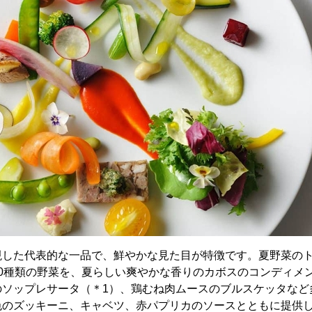
現した代表的な一品で、鮮やかな見た目が特徴です。夏野菜の
30種類の野菜を、夏らしい爽やかな香りのカボスのコンディメ
のソップレサータ（＊1）、鶏むね肉ムースのブルスケッタなど
色のズッキーニ、キャベツ、赤パプリカのソースとともに提供