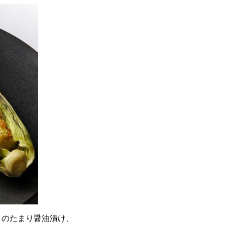
クのたまり醤油漬け、