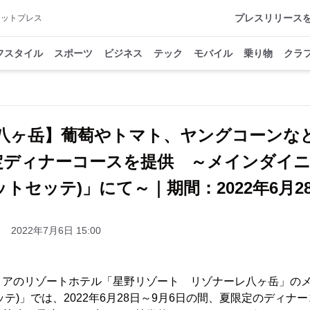
プレスリリース
アットプレス
フスタイル
スポーツ
ビジネス
テック
モバイル
乗り物
クラ
八ヶ岳】葡萄やトマト、ヤングコーンな
ディナーコースを提供 ～メインダイニ
オットセッテ)」にて～｜期間：2022年6月2
2022年7月6日 15:00
リアのリゾートホテル「星野リゾート リゾナーレ八ヶ岳」のメ
トセッテ)」では、2022年6月28日～9月6日の間、夏限定のディ