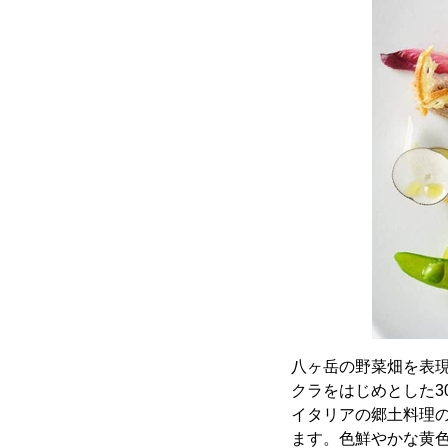
八ヶ岳の野菜畑を表
クラをはじめとした
イタリアの郷土料理
ます。色鮮やかな黄