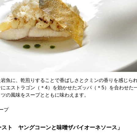
た岩魚に、乾煎りすることで香ばしさとクミンの香りを感じら
汁にエストラゴン（＊4）を効かせたズッパ（＊5）を合わせた
ッツの風味をスープとともに味わえます。
ープ
ースト ヤングコーンと味噌ザバイオーネソース」