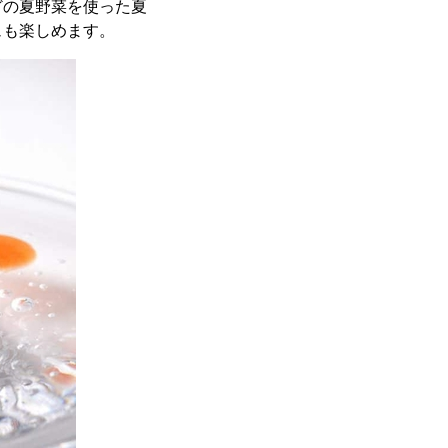
どの夏野菜を使った夏
ュも楽しめます。