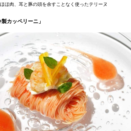
豚ほほ肉、耳と豚の頭を余すことなく使ったテリーヌ
冷製カッペリーニ」