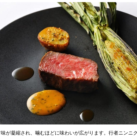
旨味が凝縮され、噛むほどに味わいが広がります。行者ニンニ