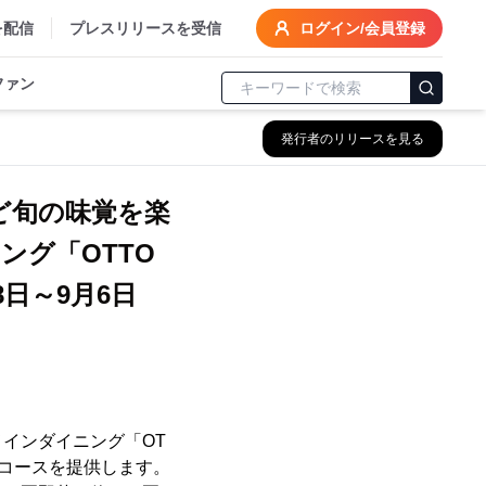
を配信
プレスリリースを受信
ログイン/会員登録
ファン
発行者のリリースを見る
ど旬の味覚を楽
ング「OTTO
8日～9月6日
インダイニング「OT
ナーコースを提供します。