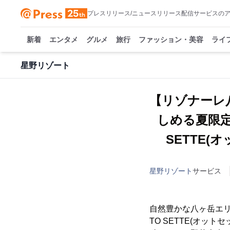
プレスリリース/ニュースリリース配信サービスの
新着
エンタメ
グルメ
旅行
ファッション・美容
ライ
星野リゾート
【リゾナーレ
しめる夏限定
SETTE(
星野リゾート
サービス
自然豊かな八ヶ岳エ
TO SETTE(オッ