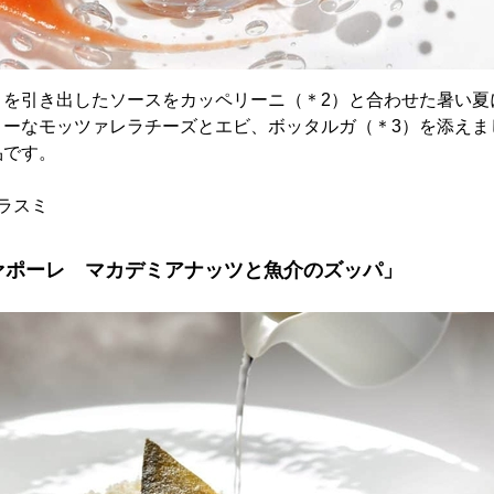
さを引き出したソースをカッペリーニ（＊2）と合わせた暑い夏
ミーなモッツァレラチーズとエビ、ボッタルガ（＊3）を添えま
品です。
ラスミ
ァポーレ マカデミアナッツと魚介のズッパ」