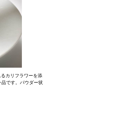
れるカリフラワーを添
一品です。パウダー状