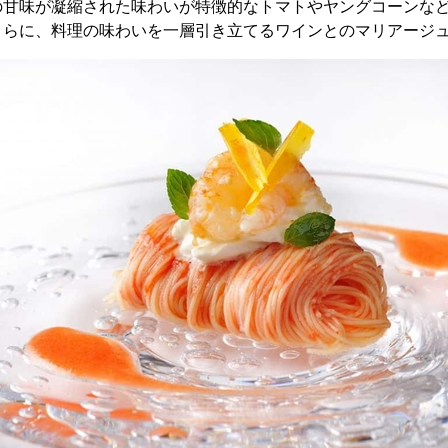
の甘味が凝縮された味わいが特徴的なトマトやヤングコーンな
さらに、料理の味わいを一層引き立てるワインとのマリアージ