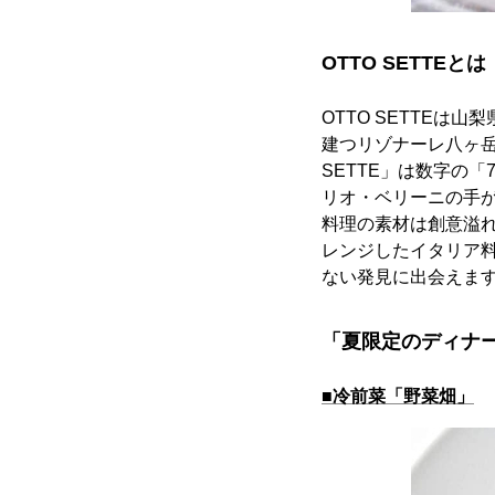
OTTO SETTEとは
OTTO SETTEは
建つリゾナーレ八ヶ岳
SETTE」は数字の
リオ・ベリーニの手
料理の素材は創意溢
レンジしたイタリア料
ない発見に出会えま
「夏限定のディナ
■冷前菜「野菜畑」