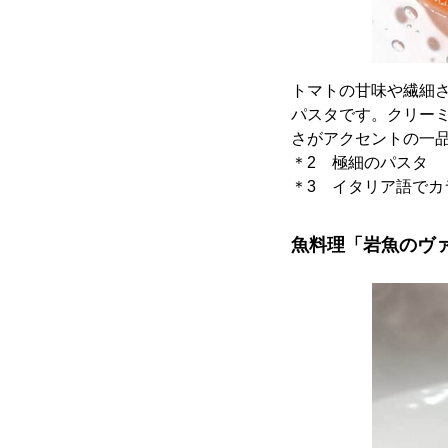
トマトの甘味や繊細
パスタです。クリー
さがアクセントの一
＊2 極細のパスタ
＊3 イタリア語でカ
魚料理「岩魚のヴ