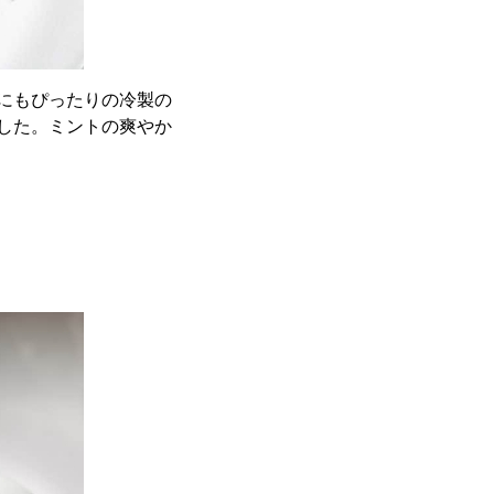
にもぴったりの冷製の
した。ミントの爽やか