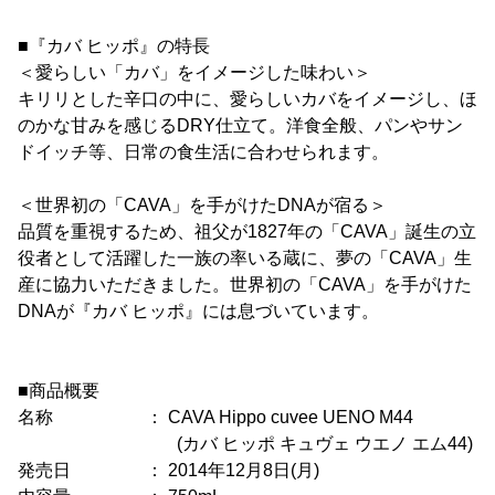
■『カバ ヒッポ』の特長
＜愛らしい「カバ」をイメージした味わい＞
キリリとした辛口の中に、愛らしいカバをイメージし、ほ
のかな甘みを感じるDRY仕立て。洋食全般、パンやサン
ドイッチ等、日常の食生活に合わせられます。
＜世界初の「CAVA」を手がけたDNAが宿る＞
品質を重視するため、祖父が1827年の「CAVA」誕生の立
役者として活躍した一族の率いる蔵に、夢の「CAVA」生
産に協力いただきました。世界初の「CAVA」を手がけた
DNAが『カバ ヒッポ』には息づいています。
■商品概要
名称 ： CAVA Hippo cuvee UENO M44
(カバ ヒッポ キュヴェ ウエノ エム44)
発売日 ： 2014年12月8日(月)