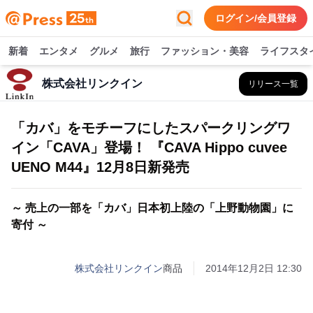
ログイン/会員登録
新着
エンタメ
グルメ
旅行
ファッション・美容
ライフスタ
株式会社リンクイン
リリース一覧
「カバ」をモチーフにしたスパークリングワ
イン「CAVA」登場！ 『CAVA Hippo cuvee
UENO M44』12月8日新発売
～ 売上の一部を「カバ」日本初上陸の「上野動物園」に
寄付 ～
株式会社リンクイン
商品
2014年12月2日 12:30