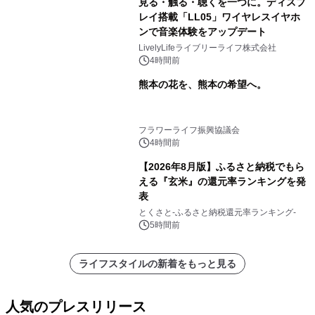
見る・触る・聴くを一つに。ディスプ
レイ搭載「LL05」ワイヤレスイヤホ
ンで音楽体験をアップデート
LivelyLifeライブリーライフ株式会社
4時間前
熊本の花を、熊本の希望へ。
フラワーライフ振興協議会
4時間前
【2026年8月版】ふるさと納税でもら
える『玄米』の還元率ランキングを発
表
とくさと-ふるさと納税還元率ランキング-
5時間前
ライフスタイルの新着をもっと見る
人気のプレスリリース