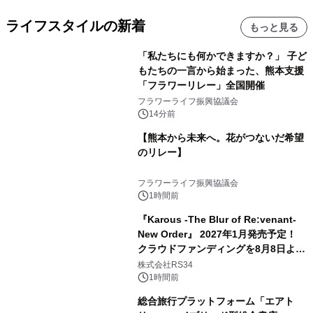
ライフスタイルの新着
もっと見る
「私たちにも何かできますか？」 子ど
もたちの一言から始まった、熊本支援
「フラワーリレー」全国開催
フラワーライフ振興協議会
14分前
【熊本から未来へ。花がつないだ希望
のリレー】
フラワーライフ振興協議会
1時間前
『Karous -The Blur of Re:venant-
New Order』 2027年1月発売予定！
クラウドファンディングを8月8日より
開始
株式会社RS34
1時間前
総合旅行プラットフォーム「エアト