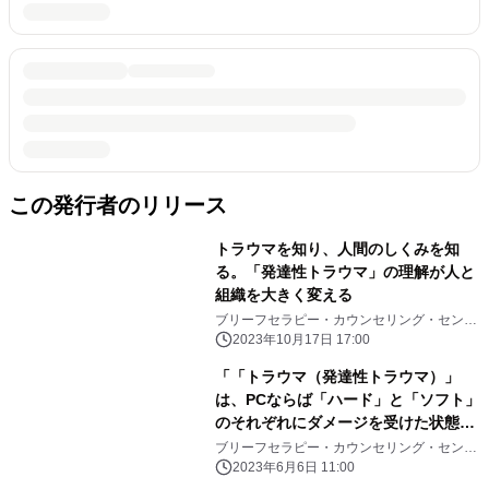
この発行者のリリース
トラウマを知り、人間のしくみを知
る。「発達性トラウマ」の理解が人と
組織を大きく変える
ブリーフセラピー・カウンセリング・センタ
ー
2023年10月17日 17:00
「「トラウマ（発達性トラウマ）」
は、PCならば「ハード」と「ソフト」
のそれぞれにダメージを受けた状態が
人間に起こっているという驚き」
ブリーフセラピー・カウンセリング・センタ
ー
2023年6月6日 11:00