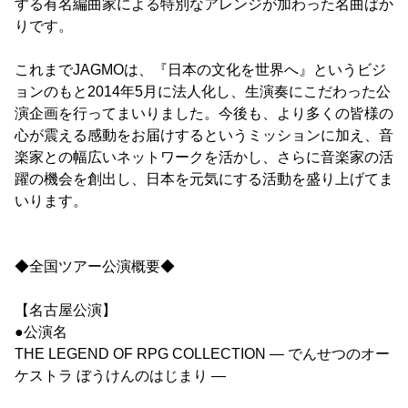
する有名編曲家による特別なアレンジが加わった名曲ばか
りです。
これまでJAGMOは、『日本の文化を世界へ』というビジ
ョンのもと2014年5月に法人化し、生演奏にこだわった公
演企画を行ってまいりました。今後も、より多くの皆様の
心が震える感動をお届けするというミッションに加え、音
楽家との幅広いネットワークを活かし、さらに音楽家の活
躍の機会を創出し、日本を元気にする活動を盛り上げてま
いります。
◆全国ツアー公演概要◆
【名古屋公演】
●公演名
THE LEGEND OF RPG COLLECTION ― でんせつのオー
ケストラ ぼうけんのはじまり ―