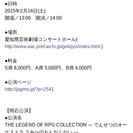
●日時
2015年2月14日(土)
開場／13:00 開演／14:00
●場所
愛知県芸術劇場コンサートホール(
http://www.aac.pref.aichi.jp/gekijyo/index.html
)
●料金
S席 6,000円、A席 5,000円、B席 4,000円
●公演ページ
http://jagmo.jp/?p=2541
【明石公演】
●公演名
THE LEGEND OF RPG COLLECTION ― でんせつのオー
ケストラ うみべのおんがくかい ―