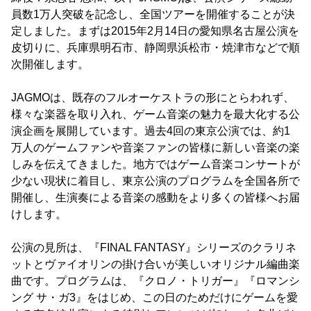
員数1万人突破を記念し、全国ツアーを開催することが決
定しました。まずは2015年2月14日の愛知県名古屋公演を
皮切りに、兵庫県明石市、静岡県浜松市・焼津市などで順
次開催します。
JAGMOは、既存のフルオーケストラの形にとらわれず、
様々な楽器を取り入れ、ゲーム音楽の魅力を最大化する公
演企画を展開しています。過去4回の東京公演では、約1
万人のゲームファンや音楽ファンの皆様に新しい音楽の楽
しみを伝えてきました。地方ではゲーム音楽コンサートが
少ない現状に着目し、東京公演のプログラムを全国各所で
開催し、生演奏による音楽の感動をより多くの皆様へお届
けします。
公演の見所は、『FINAL FANTASY』シリーズのクラリネ
ットとヴァイオリンの掛け合いが美しいオリジナル編曲楽
曲です。プログラムは、『クロノ・トリガー』『ロマンシ
ング サ・ガ3』をはじめ、この日のためだけにゲームを愛