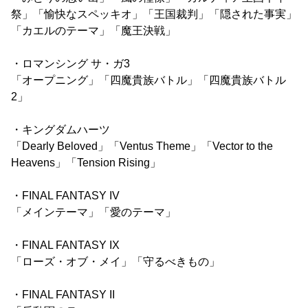
祭」「愉快なスペッキオ」「王国裁判」「隠された事実」
「カエルのテーマ」「魔王決戦」
・ロマンシング サ・ガ3
「オープニング」「四魔貴族バトル」「四魔貴族バトル
2」
・キングダムハーツ
「Dearly Beloved」「Ventus Theme」「Vector to the
Heavens」「Tension Rising」
・FINAL FANTASY IV
「メインテーマ」「愛のテーマ」
・FINAL FANTASY IX
「ローズ・オブ・メイ」「守るべきもの」
・FINAL FANTASY II