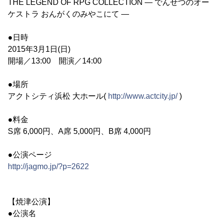
THE LEGEND OF RPG COLLECTION ― でんせつのオー
ケストラ おんがくのみやこにて ―
●日時
2015年3月1日(日)
開場／13:00 開演／14:00
●場所
アクトシティ浜松 大ホール(
http://www.actcity.jp/
)
●料金
S席 6,000円、A席 5,000円、B席 4,000円
●公演ページ
http://jagmo.jp/?p=2622
【焼津公演】
●公演名