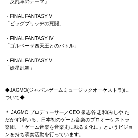
「反乱軍のテーマ」
・FINAL FANTASY V
「ビッグブリッヂの死闘」
・FINAL FANTASY IV
「ゴルベーザ四天王とのバトル」
・FINAL FANTASY VI
「妖星乱舞」
◆JAGMO(ジャパンゲームミュージックオーケストラ)に
ついて◆
＊ JAGMO プロデューサー／CEO 泉志谷 忠和(みしや た
だかず)率いる、日本初のゲーム音楽のプロオーケストラ
楽団。「ゲーム音楽を音楽史に残る文化に」というビジョ
ンを持ち演奏活動を行っています。