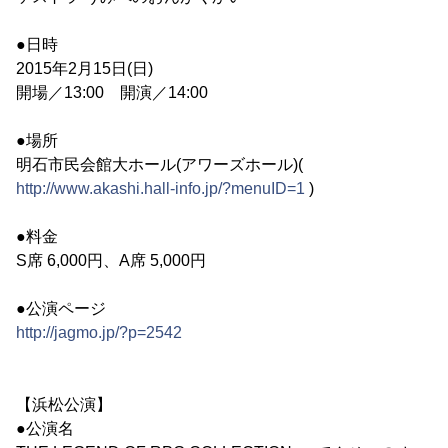
●日時
2015年2月15日(日)
開場／13:00 開演／14:00
●場所
明石市民会館大ホール(アワーズホール)(
http://www.akashi.hall-info.jp/?menuID=1
)
●料金
S席 6,000円、A席 5,000円
●公演ページ
http://jagmo.jp/?p=2542
【浜松公演】
●公演名