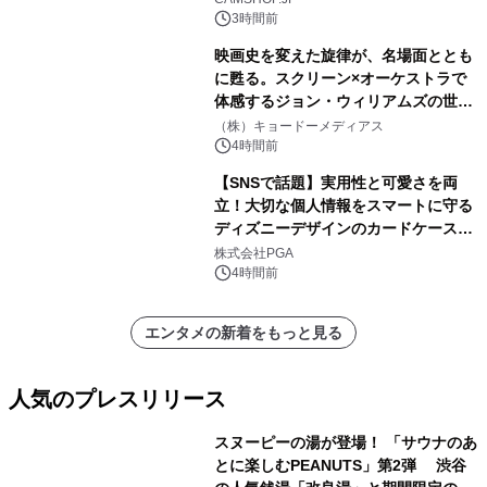
3時間前
映画史を変えた旋律が、名場面ととも
に甦る。スクリーン×オーケストラで
体感するジョン・ウィリアムズの世
界。ジョン・ウィリアムズ：シネマ・
（株）キョードーメディアス
スペクタキュラー・コンサート 開催決
4時間前
定！
【SNSで話題】実用性と可愛さを両
立！大切な個人情報をスマートに守る
ディズニーデザインのカードケースを
株式会社PGAが8月7日発売
株式会社PGA
4時間前
エンタメの新着をもっと見る
人気のプレスリリース
スヌーピーの湯が登場！ 「サウナのあ
とに楽しむPEANUTS」第2弾 渋谷