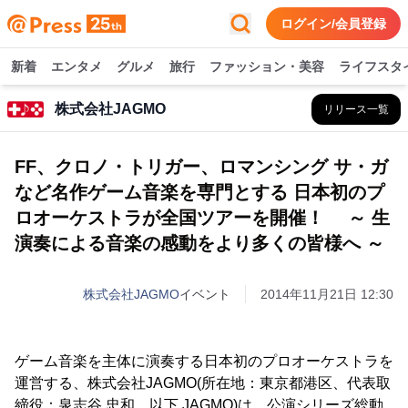
ログイン/会員登録
新着
エンタメ
グルメ
旅行
ファッション・美容
ライフスタ
株式会社JAGMO
リリース一覧
FF、クロノ・トリガー、ロマンシング サ・ガ
など名作ゲーム音楽を専門とする 日本初のプ
ロオーケストラが全国ツアーを開催！ ～ 生
演奏による音楽の感動をより多くの皆様へ ～
株式会社JAGMO
イベント
2014年11月21日 12:30
ゲーム音楽を主体に演奏する日本初のプロオーケストラを
運営する、株式会社JAGMO(所在地：東京都港区、代表取
締役：泉志谷 忠和、以下 JAGMO)は、公演シリーズ総動