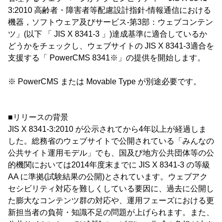
3:2010 高齢者・障害者等配慮設計指針-情報通信における
機器，ソフトウェア及びサービス-第3部：ウェブコンテン
ツ」(以下 「 JIS X 8341-3 」)達成基準に適合しているか
どうかをチェックし、ウェブサイトの JIS X 8341-3適合を
支援する「 PowerCMS 8341※」の提供を開始します。
※ PowerCMS または Movable Type が別途必要です。
■リリースの背景
JIS X 8341-3:2010 が公示されてから4年以上が経過しま
した。総務省のウェブサイトで公開されている「みんなの
公共サイト運用モデル」でも、国及び地方公共団体等の公
的機関においては2014年度末までに JIS X 8341-3 の等級
AA に準拠(試験結果の公開)とされています。ウェブアク
セシビリティ対応を難しくしている要因に、過去に公開し
た膨大なコンテンツ群の対応や、運用フェーズにおける更
新担当者の負荷・知識不足の問題が上げられます。また、