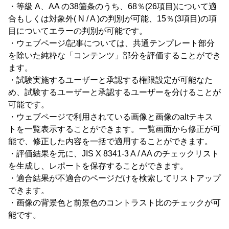
・等級 A、AA の38箇条のうち、68％(26項目)について適
合もしくは対象外( N / A )の判別が可能、15％(3項目)の項
目についてエラーの判別が可能です。
・ウェブページ/記事については、共通テンプレート部分
を除いた純粋な「コンテンツ」部分を評価することができ
ます。
・試験実施するユーザーと承認する権限設定が可能なた
め、試験するユーザーと承認するユーザーを分けることが
可能です。
・ウェブページで利用されている画像と画像のaltテキス
トを一覧表示することができます。一覧画面から修正が可
能で、修正した内容を一括で適用することができます。
・評価結果を元に、JIS X 8341-3 A / AA のチェックリスト
を生成し、レポートを保存することができます。
・適合結果が不適合のページだけを検索してリストアップ
できます。
・画像の背景色と前景色のコントラスト比のチェックが可
能です。