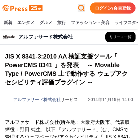
ログイン/会員登録
新着
エンタメ
グルメ
旅行
ファッション・美容
ライフスタ
アルファサード株式会社
リリース一覧
JIS X 8341-3:2010 AA 検証支援ツール「
PowerCMS 8341 」を発表 ～ Movable
Type / PowerCMS 上で動作する ウェブアク
セシビリティ評価プラグイン ～
アルファサード株式会社
サービス
2014年11月19日 14:00
アルファサード株式会社(所在地：大阪府大阪市、代表取
締役：野田 純生、以下 「アルファサード」)は、CMSで
管理するウェブページがアクセシビリティ「 JIS X 8341-