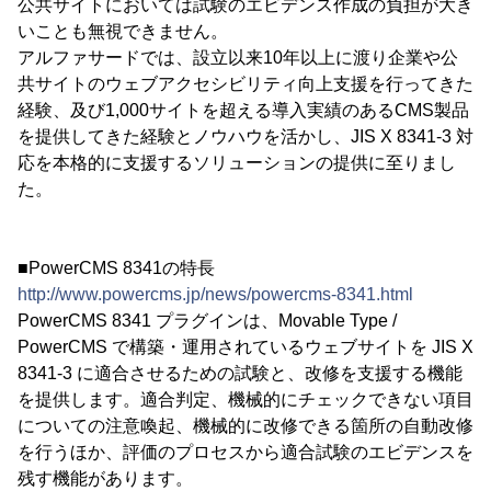
公共サイトにおいては試験のエビデンス作成の負担が大き
いことも無視できません。
アルファサードでは、設立以来10年以上に渡り企業や公
共サイトのウェブアクセシビリティ向上支援を行ってきた
経験、及び1,000サイトを超える導入実績のあるCMS製品
を提供してきた経験とノウハウを活かし、JIS X 8341-3 対
応を本格的に支援するソリューションの提供に至りまし
た。
■PowerCMS 8341の特長
http://www.powercms.jp/news/powercms-8341.html
PowerCMS 8341 プラグインは、Movable Type /
PowerCMS で構築・運用されているウェブサイトを JIS X
8341-3 に適合させるための試験と、改修を支援する機能
を提供します。適合判定、機械的にチェックできない項目
についての注意喚起、機械的に改修できる箇所の自動改修
を行うほか、評価のプロセスから適合試験のエビデンスを
残す機能があります。