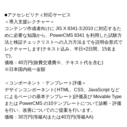
■アクセシビリティ対応サービス
＜導入支援レクチャー＞
コンテンツ作成者向けに JIS X 8341-3:2010 に対応するた
めに必要な知識から、PowerCMS 8341 を利用した試験方
法と検証チェックリストへの入力方法までを説明会形式で
レクチャーします(テキスト込み、半日×2日間、15名ま
で)。
価格：40万円(旅費交通費※、テキスト代を含む)
※日本国内統一金額
＜コンポーネント・テンプレート評価＞
デザインコンポーネント( HTML、CSS、JavaScript など
によるページの基本テンプレート)評価及び Movable Type
または PowerCMS の10テンプレートについて診断・評価
を行い、改善についてのご提案を行います。
価格：30万円(等級A)または40万円(等級AA)