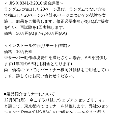
＜ JIS X 8341-3:2010 適合評価＞
ランダムに抽出した20ページ及び、ランダムでない方法
で抽出した20ページの合計40ページについての試験を実
施し、結果をご報告します。修正必要事項があればご提案
を行い、再試験を1回実施します。
価格：30万円(A)または40万円(AA)
＜インストール代行(リモート作業)＞
価格：10万円※
※サーバー動作環境要件を満たさない場合、APIを提供し
ます(1年間のAPI利用料金となります)
尚、価格についてはパートナー様向け価格をご用意してい
ます。詳しくはお問い合わせください。
■製品紹介セミナーについて
12月8日(月)「今こそ取り組むウェブアクセシビリティ」
と題して、東京都内でセミナーを開催します。弊社のセッ
ションで PowerCMS 8341 のご紹介をデモを交えて行う