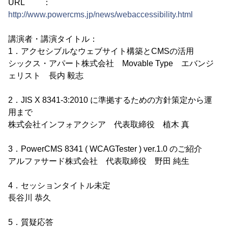
URL ：
http://www.powercms.jp/news/webaccessibility.html
講演者・講演タイトル：
1．アクセシブルなウェブサイト構築とCMSの活用
シックス・アパート株式会社 Movable Type エバンジ
ェリスト 長内 毅志
2．JIS X 8341-3:2010 に準拠するための方針策定から運
用まで
株式会社インフォアクシア 代表取締役 植木 真
3．PowerCMS 8341 ( WCAGTester ) ver.1.0 のご紹介
アルファサード株式会社 代表取締役 野田 純生
4．セッションタイトル未定
長谷川 恭久
5．質疑応答