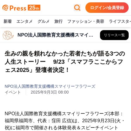
ログイン/会員登録
新着
エンタメ
グルメ
旅行
ファッション・美容
ライフスタ
NPO法人国際教育支援機構スマイリーフラワーズ
リリース一覧
生みの親を頼れなかった若者たちが語る3つの
人生ストーリー 9/23「スマフラここからフ
ェス2025」登壇者決定！
NPO法人国際教育支援機構スマイリーフラワーズ
イベント
2025年9月3日 08:00
NPO法人国際教育支援機構スマイリーフラワーズ(本部：
福岡県福岡市、代表：窪田 広信)は、2025年9月23日(火・
祝)に福岡市で開催される体験発表＆スピーチイベント