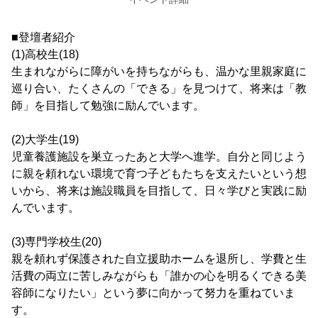
■登壇者紹介
(1)高校生(18)
生まれながらに障がいを持ちながらも、温かな里親家庭に
巡り合い、たくさんの「できる」を見つけて、将来は「教
師」を目指して勉強に励んでいます。
(2)大学生(19)
児童養護施設を巣立ったあと大学へ進学。自分と同じよう
に親を頼れない環境で育つ子どもたちを支えたいという想
いから、将来は施設職員を目指して、日々学びと実践に励
んでいます。
(3)専門学校生(20)
親を頼れず保護された自立援助ホームを退所し、学費と生
活費の両立に苦しみながらも「誰かの心を明るくできる美
容師になりたい」という夢に向かって努力を重ねていま
す。