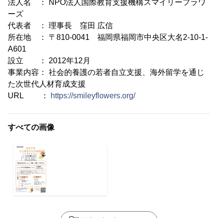
法人名 ： NPO法人国際教育支援機構スマイリーフラワ
ーズ
代表者 ： 理事長 窪田 広信
所在地 ： 〒810-0041 福岡県福岡市中央区大名2-10-1-
A601
設立 ： 2012年12月
事業内容： 社会的養護の若者自立支援、海外留学を通じ
た次世代人材育成支援
URL ：
https://smileyflowers.org/
すべての画像