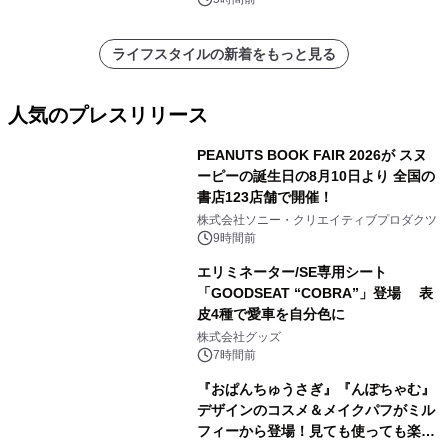
ライフスタイルの新着をもっと見る
人気のプレスリリース
PEANUTS BOOK FAIR 2026が スヌ
ーピーの誕生日の8月10日より 全国の
書店123店舗で開催！
1
株式会社ソニー・クリエイティブプロダクツ
9時間前
エリミネーター/SE専用シート
「GOODSEAT “COBRA”」登場 表
皮4種で愛車を自分色に
2
株式会社グッズ
7時間前
『おぱんちゅうさぎ』『んぽちゃむ』
デザインのコスメ＆メイクパフがミル
フィーから登場！見ても使っても楽し
3