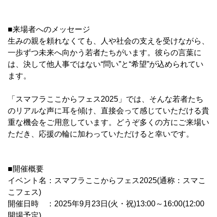
■来場者へのメッセージ
生みの親を頼れなくても、人や社会の支えを受けながら、
一歩ずつ未来へ向かう若者たちがいます。彼らの言葉に
は、決して他人事ではない“問い”と“希望”が込められてい
ます。
「スマフラここからフェス2025」では、そんな若者たち
のリアルな声に耳を傾け、直接会って感じていただける貴
重な機会をご用意しています。どうぞ多くの方にご来場い
ただき、応援の輪に加わっていただけると幸いです。
■開催概要
イベント名：スマフラここからフェス2025(通称：スマこ
こフェス)
開催日時 ：2025年9月23日(火・祝)13:00～16:00(12:00
開場予定)