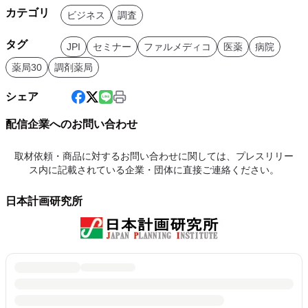
カテゴリ
ビジネス
調査
タグ
JPI
セミナー
ファルメディコ
医薬
病院
薬局30
調剤薬局
シェア
配信企業へのお問い合わせ
取材依頼・商品に対するお問い合わせに関しては、プレスリリー
ス内に記載されている企業・団体に直接ご連絡ください。
日本計画研究所