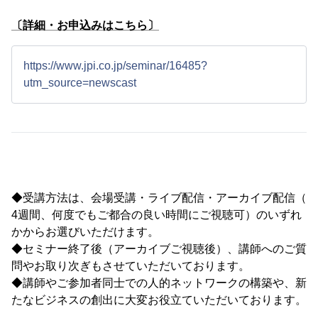
〔詳細・お申込みはこちら〕
https://www.jpi.co.jp/seminar/16485?
utm_source=newscast
◆受講方法は、会場受講・ライブ配信・アーカイブ配信（
4週間、何度でもご都合の良い時間にご視聴可）のいずれ
かからお選びいただけます。
◆セミナー終了後（アーカイブご視聴後）、講師へのご質
問やお取り次ぎもさせていただいております。
◆講師やご参加者同士での人的ネットワークの構築や、新
たなビジネスの創出に大変お役立ていただいております。