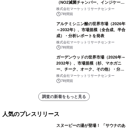
（NO2滅菌チャンバー、インジケータ
ーおよびモニタリングシステム、その
株式会社マーケットリサーチセンター
他）・分析レポートを発表
7時間前
アルテミシニン酸の世界市場（2026年
～2032年）、市場規模（全合成、半合
成）・分析レポートを発表
株式会社マーケットリサーチセンター
7時間前
ガーデンウッドの世界市場（2026年～
2032年）、市場規模（杉、マホガニ
ー、チーク、オーク、その他）・分析
レポートを発表
株式会社マーケットリサーチセンター
7時間前
調査の新着をもっと見る
人気のプレスリリース
スヌーピーの湯が登場！ 「サウナのあ