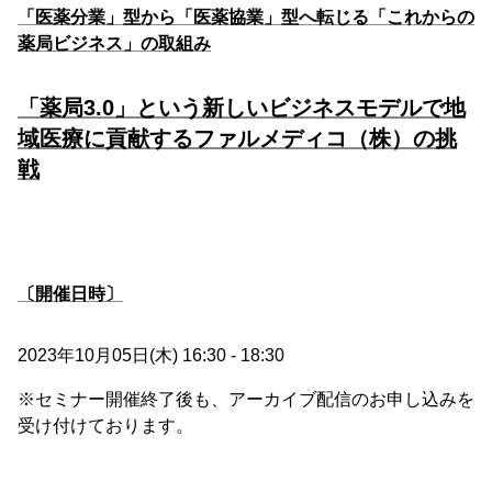
「医薬分業」型から「医薬協業」型へ転じる「これからの
薬局ビジネス」の取組み
「薬局3.0」という新しいビジネスモデルで地
域医療に貢献するファルメディコ（株）の挑
戦
〔開催日時〕
2023年10月05日(木) 16:30 - 18:30
※セミナー開催終了後も、アーカイブ配信のお申し込みを
受け付けております。