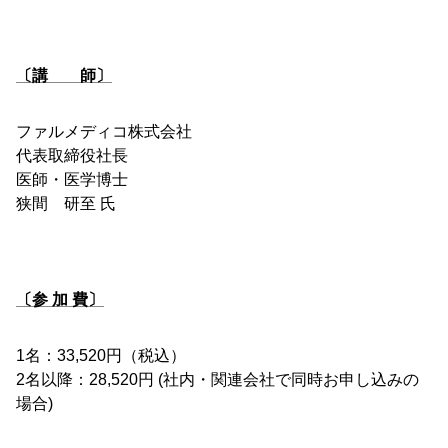
〔講 師〕
ファルメディコ株式会社
代表取締役社長
医師・医学博士
狭間 研至 氏
〔参 加 費〕
1名：33,520円（税込）
2名以降：28,520円 (社内・関連会社で同時お申し込みの
場合)