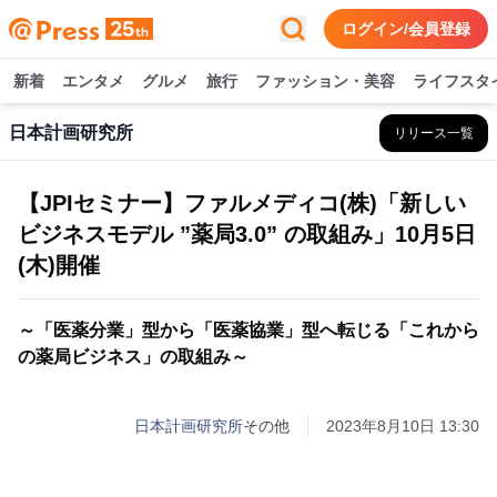
ログイン/会員登録
新着
エンタメ
グルメ
旅行
ファッション・美容
ライフスタ
日本計画研究所
リリース一覧
【JPIセミナー】ファルメディコ(株)「新しい
ビジネスモデル ”薬局3.0” の取組み」10月5日
(木)開催
～「医薬分業」型から「医薬協業」型へ転じる「これから
の薬局ビジネス」の取組み～
日本計画研究所
その他
2023年8月10日 13:30