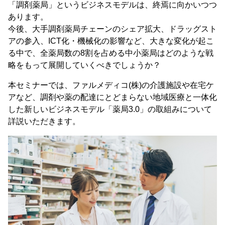
「調剤薬局」というビジネスモデルは、終焉に向かいつつ
あります。
今後、大手調剤薬局チェーンのシェア拡大、ドラッグスト
アの参入、ICT化・機械化の影響など、大きな変化が起こ
る中で、全薬局数の8割を占める中小薬局はどのような戦
略をもって展開していくべきでしょうか？
本セミナーでは、ファルメディコ(株)の介護施設や在宅ケ
アなど、調剤や薬の配達にとどまらない地域医療と一体化
した新しいビジネスモデル「薬局3.0」の取組みについて
詳説いただきます。