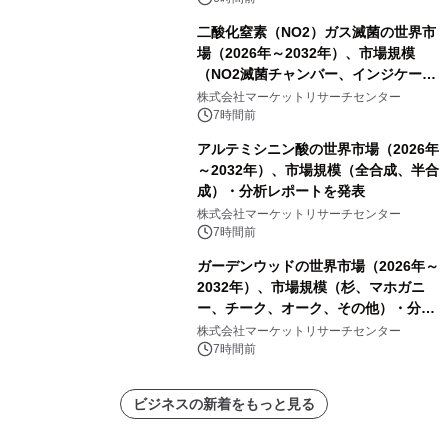
二酸化窒素（NO2）ガス滅菌の世界市
場（2026年～2032年）、市場規模
（NO2滅菌チャンバー、インジケータ
ーおよびモニタリングシステム、その
株式会社マーケットリサーチセンター
他）・分析レポートを発表
7時間前
アルテミシニン酸の世界市場（2026年
～2032年）、市場規模（全合成、半合
成）・分析レポートを発表
株式会社マーケットリサーチセンター
7時間前
ガーデンウッドの世界市場（2026年～
2032年）、市場規模（杉、マホガニ
ー、チーク、オーク、その他）・分析
レポートを発表
株式会社マーケットリサーチセンター
7時間前
ビジネスの新着をもっと見る