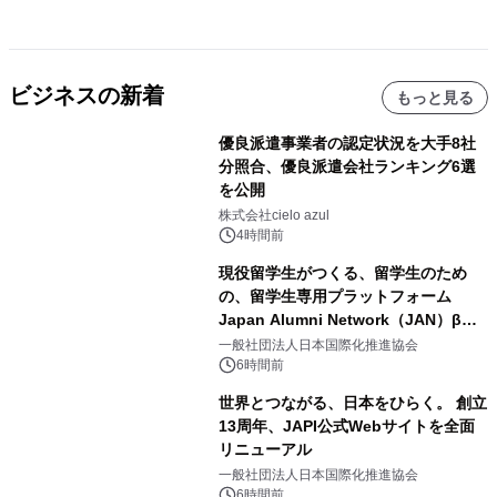
ビジネスの新着
もっと見る
優良派遣事業者の認定状況を大手8社
分照合、優良派遣会社ランキング6選
を公開
株式会社cielo azul
4時間前
現役留学生がつくる、留学生のため
の、留学生専用プラットフォーム
Japan Alumni Network（JAN）β版
をリリース
一般社団法人日本国際化推進協会
6時間前
世界とつながる、日本をひらく。 創立
13周年、JAPI公式Webサイトを全面
リニューアル
一般社団法人日本国際化推進協会
6時間前