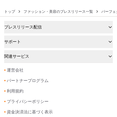
トップ
ファッション・美容のプレスリリース一覧
パーフェ
プレスリリース配信
サポート
関連サービス
•
運営会社
•
パートナープログラム
•
利用規約
•
プライバシーポリシー
•
資金決済法に基づく表示