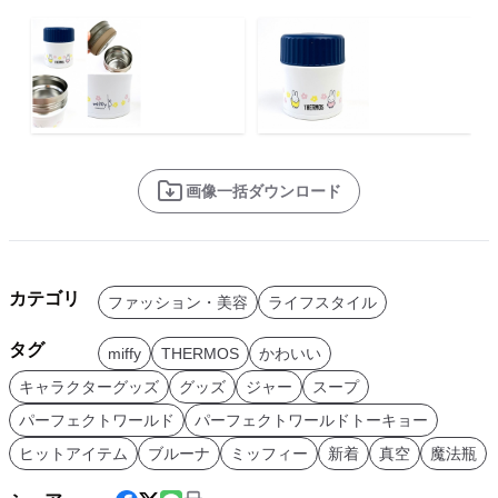
画像一括ダウンロード
カテゴリ
ファッション・美容
ライフスタイル
タグ
miffy
THERMOS
かわいい
キャラクターグッズ
グッズ
ジャー
スープ
パーフェクトワールド
パーフェクトワールドトーキョー
ヒットアイテム
ブルーナ
ミッフィー
新着
真空
魔法瓶