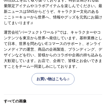
00点以上を広く取り扱っております。時折企画される数
量限定アイテムやコラボアイテムを楽しんでください。最
新ニュースはSNSからどうぞ。キャラクター文化のある
ここトーキョーから世界へ、情報やグッズを元気にお届け
してまいります♫
運営会社”パーフェクトワールド”では、キャラクターやコ
ンテンツを東京から世界へ発信しています。基幹業務とし
て日本、世界を問わないEコマースのサポート、オンライ
ンメディアの運営、商品の企画製造、ブランディング、デ
ザインなどを行い、皆様からのコラボや企画の持ち込みも
大歓迎しています。お店で、企画で、皆様とお会いできま
すことをチーム一同楽しみにしております。
お買い物はこちら♫
すべての画像