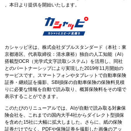
、本日より提供を開始いたします。
カシャッピ🄬は、株式会社ダブルスタンダード（本社：東
京都港区、代表取締役：清水康裕）独自の人工知能（AI）
搭載型OCR（光学式文字読取システム）を活用し、同社
とのパートナーシップにより実現した2019年11月開始の
サービスです。スマートフォンやタブレットで自動車保険
証券・継続証を撮影、SBI損保の自動車保険の保険料見積
りに必要な情報を自動で読み取り、概算保険料をその場で
表示することができます。
このたびのリニューアルでは、AIが自動で読み取る対象保
険会社を、これまでの国内大手4社からダイレクト型損保
を含めた15社に大幅に拡大しました。さらに、紙の保険
証券だけでなく、PDFや保険証券を撮影した画像のアッ