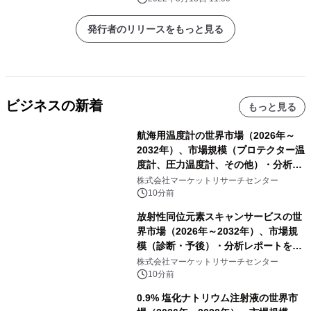
発行者のリリースをもっと見る
ビジネスの新着
もっと見る
航海用温度計の世界市場（2026年～
2032年）、市場規模（プロテクター温
度計、圧力温度計、その他）・分析レ
ポートを発表
株式会社マーケットリサーチセンター
10分前
放射性同位元素スキャンサービスの世
界市場（2026年～2032年）、市場規
模（診断・予後）・分析レポートを発
表
株式会社マーケットリサーチセンター
10分前
0.9% 塩化ナトリウム注射液の世界市