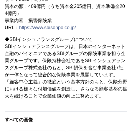
資本の額：409億円（うち資本金205億円、資本準備金20
4億円）
事業内容：損害保険業
URL：
https://www.sbisonpo.co.jp/
◆SBIインシュアランスグループについて
SBIインシュアランスグループは、日本のインターネット
金融のパイオニアであるSBIグループの保険事業を担う企
業グループです。保険持株会社であるSBIインシュアラン
スグループ株式会社のもと、SBI損保を含む事業会社7社
が一体となって総合的な保険事業を展開しています。
「顧客中心主義」の徹底という基本方針のもと、保険分野
における様々な付加価値を創造し、さらなる顧客基盤の拡
大を続けることで企業価値の向上に努めます。
すべての画像