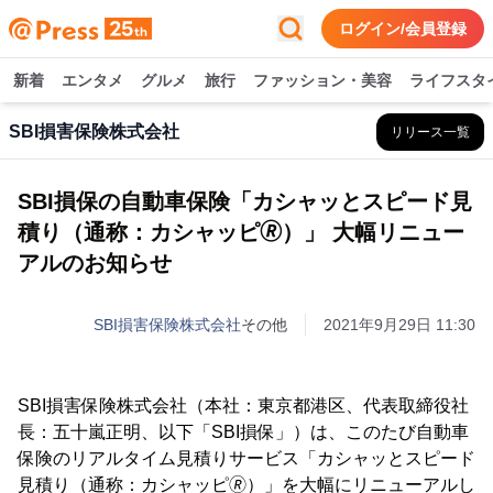
ログイン/会員登録
新着
エンタメ
グルメ
旅行
ファッション・美容
ライフスタ
SBI損害保険株式会社
リリース一覧
SBI損保の自動車保険「カシャッとスピード見
積り（通称：カシャッピ🄬）」 大幅リニュー
アルのお知らせ
SBI損害保険株式会社
その他
2021年9月29日 11:30
SBI損害保険株式会社（本社：東京都港区、代表取締役社
長：五十嵐正明、以下「SBI損保」）は、このたび自動車
保険のリアルタイム見積りサービス「カシャッとスピード
見積り（通称：カシャッピ🄬）」を大幅にリニューアルし