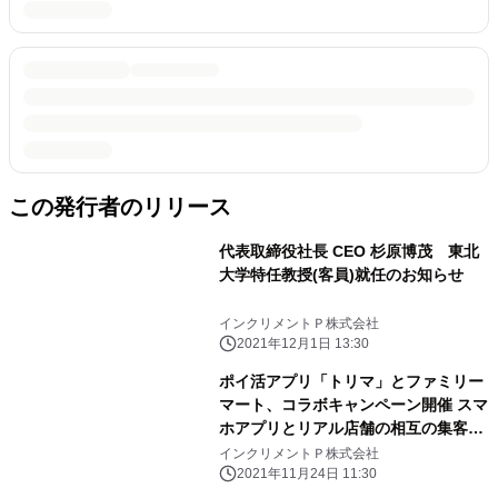
この発行者のリリース
代表取締役社長 CEO 杉原博茂 東北
大学特任教授(客員)就任のお知らせ
インクリメントＰ株式会社
2021年12月1日 13:30
ポイ活アプリ「トリマ」とファミリー
マート、コラボキャンペーン開催 スマ
ホアプリとリアル店舗の相互の集客課
題解決に向けた取り組み
インクリメントＰ株式会社
2021年11月24日 11:30