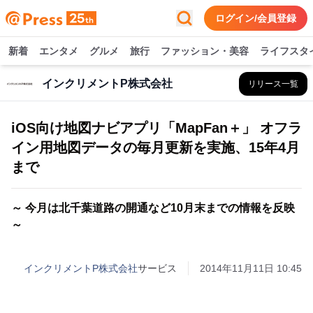
ログイン/会員登録
新着
エンタメ
グルメ
旅行
ファッション・美容
ライフスタ
インクリメントP株式会社
リリース一覧
iOS向け地図ナビアプリ「MapFan＋」 オフラ
イン用地図データの毎月更新を実施、15年4月
まで
～ 今月は北千葉道路の開通など10月末までの情報を反映
～
インクリメントP株式会社
サービス
2014年11月11日 10:45