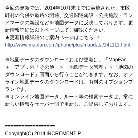
今回の更新では、2014年10月末までに実施された、市区
町村の合併や道路の開通、交通関連施設・公共施設・ラン
ドマークの新設などを地図データに反映しております。更
新情報詳細は以下ページにてご確認ください。
★更新情報詳細のご案内ページはこちら ⇒
http://www.mapfan.com/iphone/plus/mapdata/141111.html
※地図データのダウンロードおよび更新は、「MapFan
＋」アプリ内「その他」＞「地図データ管理」＞「地図の
ダウンロード」画面から行うことができます。なお、オフ
ライン地図データのダウンロードは、有料のオプションプ
ランです。
※オンライン地図データ、ルート等の検索データは、常に
新しい情報をサーバー側で更新し、ご提供しております。
==================
Copyright(C) 2014 INCREMENT P