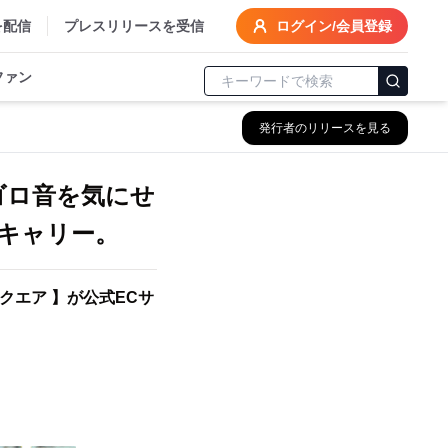
を配信
プレスリリースを受信
ログイン/会員登録
ファン
発行者のリリースを見る
ゴロ音を気にせ
キャリー。
クエア 】が公式ECサ