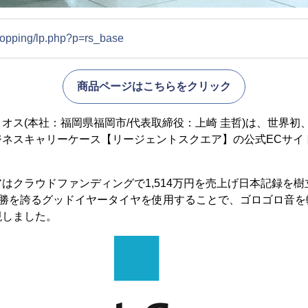
shopping/lp.php?p=rs_base
商品ページはこちらをクリック
オス(本社：福岡県福岡市/代表取締役：上崎 圭哲)は、世界初
ジネスキャリーケース【リージェントスクエア】の公式ECサイ
はクラウドファンディングで1,514万円を売上げ日本記録を
優勝を誇るグッドイヤータイヤを使用することで、ゴロゴロ音を
現しました。