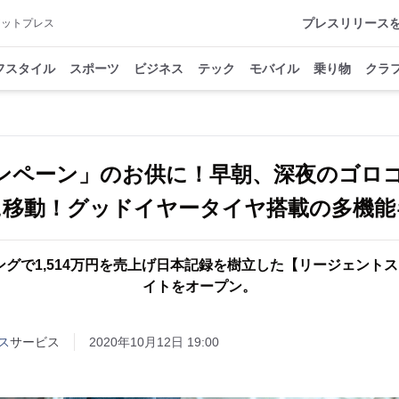
プレスリリース
アットプレス
フスタイル
スポーツ
ビジネス
テック
モバイル
乗り物
クラ
キャンペーン」のお供に！早朝、深夜のゴロ
に移動！グッドイヤータイヤ搭載の多機能
グで1,514万円を売上げ日本記録を樹立した【リージェントス
イトをオープン。
ス
サービス
2020年10月12日 19:00