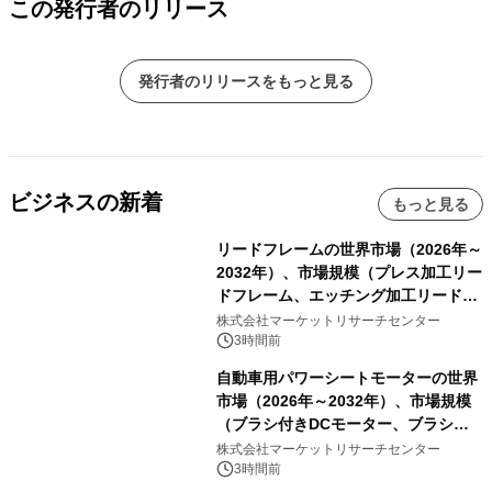
この発行者のリリース
発行者のリリースをもっと見る
ビジネスの新着
もっと見る
リードフレームの世界市場（2026年～
2032年）、市場規模（プレス加工リー
ドフレーム、エッチング加工リードフ
レーム）・分析レポートを発表
株式会社マーケットリサーチセンター
3時間前
自動車用パワーシートモーターの世界
市場（2026年～2032年）、市場規模
（ブラシ付きDCモーター、ブラシレ
スDCモーター）・分析レポートを発
株式会社マーケットリサーチセンター
表
3時間前