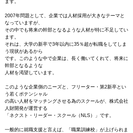
ます。
2007年問題として、企業では人材採用が大きなテーマと
なっていますが、
その中でも将来の幹部となるような人材が特に不足してい
ます。
それは、大学の新卒で3年以内に35％超が転職をしてしま
う現状があるから
です。このような中で企業は、長く働いてくれて、将来に
幹部となるような
人材を渇望しています。
このような企業側のニーズと、フリーター・第2新卒とい
う若くポテンシャル
の高い人材をマッチングさせる為のスクールが、株式会社
人財開発が運営する
「ネクスト・リーダー・スクール（NLS）」です。
一般的に就職支援と言えば、「職業訓練校」が上げられま