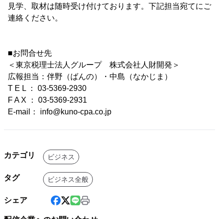
見学、取材は随時受け付けております。下記担当宛てにご
連絡ください。
■お問合せ先
＜東京税理士法人グループ 株式会社人財開発＞
広報担当：伴野（ばんの）・中島（なかじま）
T E L ： 03-5369-2930
F A X ： 03-5369-2931
E-mail： info@kuno-cpa.co.jp
カテゴリ
ビジネス
タグ
ビジネス全般
シェア