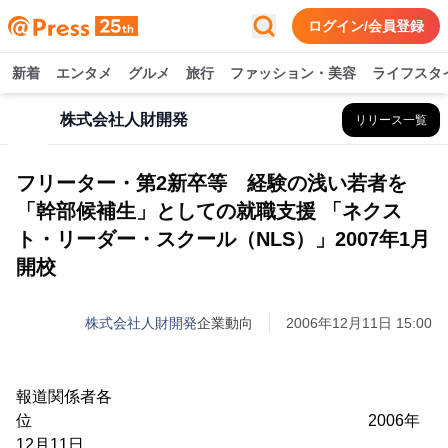
ログイン/会員登録
新着
エンタメ
グルメ
旅行
ファッション・美容
ライフスタ
株式会社人財開発
リリース一覧
フリーター・第2新卒等 経験の浅い若者を
「幹部候補生」としての就職支援 「ネクス
ト・リーダー・スクール（NLS）」2007年1月
開校
株式会社人財開発
企業動向
2006年12月11日 15:00
報道関係者各
位 2006年
12月11日