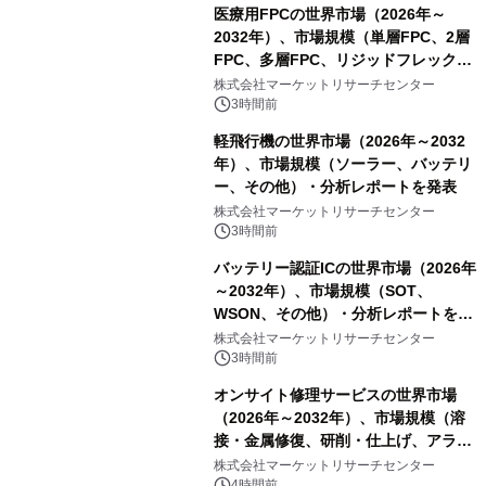
医療用FPCの世界市場（2026年～
2032年）、市場規模（単層FPC、2層
FPC、多層FPC、リジッドフレックス
PCB）・分析レポートを発表
株式会社マーケットリサーチセンター
3時間前
軽飛行機の世界市場（2026年～2032
年）、市場規模（ソーラー、バッテリ
ー、その他）・分析レポートを発表
株式会社マーケットリサーチセンター
3時間前
バッテリー認証ICの世界市場（2026年
～2032年）、市場規模（SOT、
WSON、その他）・分析レポートを発
表
株式会社マーケットリサーチセンター
3時間前
オンサイト修理サービスの世界市場
（2026年～2032年）、市場規模（溶
接・金属修復、研削・仕上げ、アライ
メント、その他）・分析レポートを発
株式会社マーケットリサーチセンター
4時間前