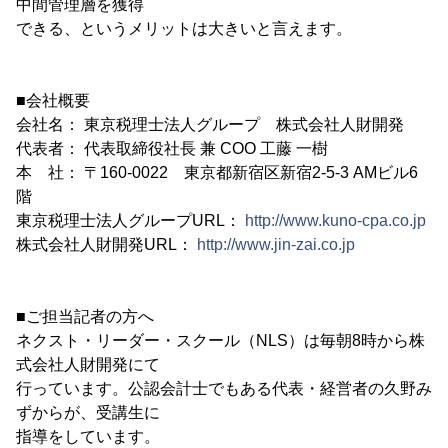
中間管理層を獲得
できる、というメリットは大きいと言えます。
■会社概要
会社名： 東京税理士法人グループ 株式会社人財開発
代表者： 代表取締役社長 兼 COO 工藤 一樹
本 社： 〒160-0022 東京都新宿区新宿2-5-3 AMビル6
階
東京税理士法人グループURL：
http://www.kuno-cpa.co.jp
株式会社人財開発URL：
http://www.jin-zai.co.jp
■ご担当記者の方へ
ネクスト・リーダー・スクール（NLS）は毎朝8時から株
式会社人財開発にて
行っています。公認会計士でもある代表・経営者の久野み
ずからが、受講生に
指導をしています。