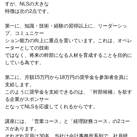
すが、NLSの大きな
特徴は次の2点です。
第一に、知識・技術・経験の習得以上に、リーダーシッ
プ、コミュニケー
ション能力の向上に重点を置いています。これは、オペレ
ーターとしての技術
ではなく、将来の幹部になる人材を育成することを目的に
している為です。
第二に、月額15万円から18万円の奨学金を参加者全員に
支給します。
このように奨学金を支給できるのは、「幹部候補」を欲す
る企業がスポンサー
となってNLSを応援してくれるからです。
講座には、「営業コース」と「経理財務コース」の2コー
スがあります。
それぞれ定員は30名。当社は会計事務所系列で、社員研