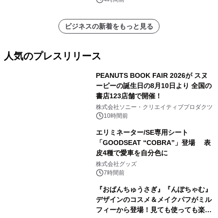
表
ビジネスの新着をもっと見る
人気のプレスリリース
PEANUTS BOOK FAIR 2026が スヌ
ーピーの誕生日の8月10日より 全国の
書店123店舗で開催！
1
株式会社ソニー・クリエイティブプロダクツ
10時間前
エリミネーター/SE専用シート
「GOODSEAT “COBRA”」登場 表
皮4種で愛車を自分色に
2
株式会社グッズ
7時間前
『おぱんちゅうさぎ』『んぽちゃむ』
デザインのコスメ＆メイクパフがミル
フィーから登場！見ても使っても楽し
3