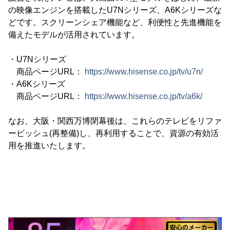
の映像エンジンを搭載したU7Nシリーズ、A6Kシリーズな
どです。スクリーンシェア機能など、利便性と先進機能を
備えたモデルが活用されています。
・U7Nシリーズ
商品ページURL：
https://www.hisense.co.jp/tv/u7n/
・A6Kシリーズ
商品ページURL：
https://www.hisense.co.jp/tv/a6k/
なお、大阪・関西万博閉幕後は、これらのテレビをリファ
ービッシュ(再整備)し、再利用することで、資源の有効活
用を推進いたします。