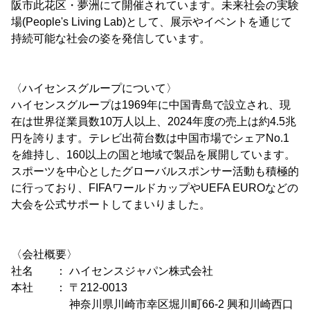
阪市此花区・夢洲にて開催されています。未来社会の実験
場(People's Living Lab)として、展示やイベントを通じて
持続可能な社会の姿を発信しています。
〈ハイセンスグループについて〉
ハイセンスグループは1969年に中国青島で設立され、現
在は世界従業員数10万人以上、2024年度の売上は約4.5兆
円を誇ります。テレビ出荷台数は中国市場でシェアNo.1
を維持し、160以上の国と地域で製品を展開しています。
スポーツを中心としたグローバルスポンサー活動も積極的
に行っており、FIFAワールドカップやUEFA EUROなどの
大会を公式サポートしてまいりました。
〈会社概要〉
社名 ： ハイセンスジャパン株式会社
本社 ： 〒212-0013
神奈川県川崎市幸区堀川町66-2 興和川崎西口