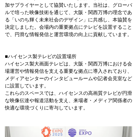
加サプライヤーとして協賛いたします。当社は、グローバ
ルで培った映像技術を通じて、大阪・関西万博の理念であ
る「いのち輝く未来社会のデザイン」に共感し、本協賛を
決定しました。会場内の重要拠点にテレビを設置すること
で、円滑な情報発信と運営環境の向上に貢献しています。
■ハイセンス製テレビの設置場所
ハイセンス製大画面テレビは、大阪・関西万博における会
場運営や情報発信を支える重要な拠点に導入されており、
メディアセンターのインタビュールームや記者会見室など
に設置しています。
これらのスペースでは、ハイセンスの高画質テレビが円滑
な映像伝達や報道活動を支え、来場者・メディア関係者の
快適な環境づくりに寄与しています。