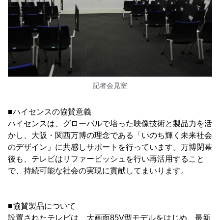
記者会見室
■ハイセンスの協賛意義
ハイセンスは、グローバルで培った映像技術と製品力を活
かし、大阪・関西万博の理念である「いのち輝く未来社会
のデザイン」に共感しサポートを行っています。万博閉幕
後も、テレビはリファービッシュを行い再活用すること
で、持続可能な社会の実現に貢献してまいります。
■協賛製品について
設置されたテレビは、大画面85V型モデルをはじめ、最新