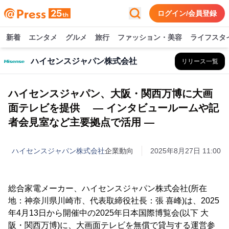
ログイン/会員登録
新着
エンタメ
グルメ
旅行
ファッション・美容
ライフスタ
ハイセンスジャパン株式会社
リリース一覧
ハイセンスジャパン、大阪・関西万博に大画
面テレビを提供 ― インタビュールームや記
者会見室など主要拠点で活用 ―
ハイセンスジャパン株式会社
企業動向
2025年8月27日 11:00
総合家電メーカー、ハイセンスジャパン株式会社(所在
地：神奈川県川崎市、代表取締役社長：張 喜峰)は、2025
年4月13日から開催中の2025年日本国際博覧会(以下 大
阪・関西万博)に、大画面テレビを無償で貸与する運営参