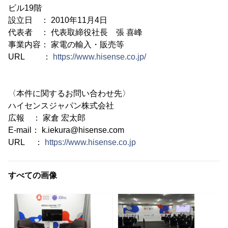
ビル19階
設立日 ： 2010年11月4日
代表者 ： 代表取締役社長 張 喜峰
事業内容： 家電の輸入・販売等
URL ：
https://www.hisense.co.jp/
〈本件に関するお問い合わせ先〉
ハイセンスジャパン株式会社
広報 ： 家倉 宏太郎
E-mail： k.iekura@hisense.com
URL ：
https://www.hisense.co.jp
すべての画像