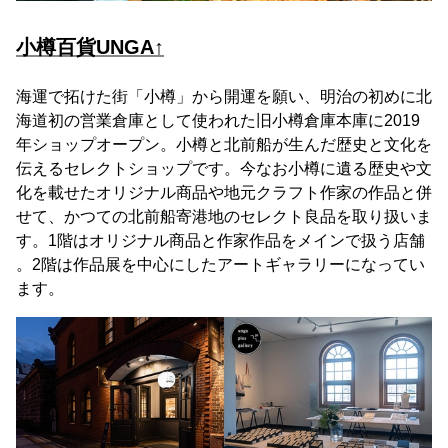
小樽百貨UNGA↑
海運で拓けた街「小樽」から開運を願い、明治の初めに北
海道初の営業倉庫として使われた旧小樽倉庫本庫に2019
年ショップオープン。小樽と北前船が生んだ歴史と文化を
伝えるセレクトショップです。今なお小樽に遺る歴史や文
化を載せたオリジナル商品や地元クラフト作家の作品と併
せて、かつての北前船寄港地のセレクト良品を取り扱いま
す。1階はオリジナル商品と作家作品をメインで扱う店舗
。2階は作品展を中心にしたアートギャラリーになってい
ます。