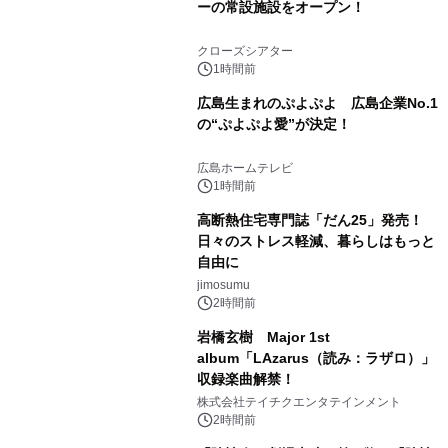
ーの常設施設をオープン！
クローズシアター
1時間前
広島生まれのぷよぷよ 広島企業No.1
の“ぷよぷよ愛”が決定！
広島ホームテレビ
1時間前
高断熱住宅専門誌「だん25」発売！
日々のストレス軽減、暮らしはもっと
自由に
jimosumu
2時間前
岩橋玄樹 Major 1st
album「LAzarus（読み：ラザロ）」
収録楽曲解禁！
株式会社テイチクエンタテインメント
2時間前