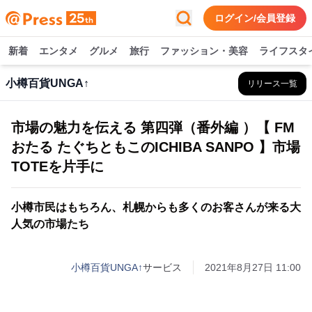
ログイン/会員登録
新着
エンタメ
グルメ
旅行
ファッション・美容
ライフスタ
小樽百貨UNGA↑
リリース一覧
市場の魅力を伝える 第四弾（番外編 ）【 FM
おたる たぐちともこのICHIBA SANPO 】市場
TOTEを片手に
小樽市民はもちろん、札幌からも多くのお客さんが来る大
人気の市場たち
小樽百貨UNGA↑
サービス
2021年8月27日 11:00