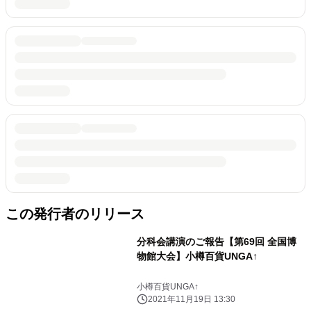
この発行者のリリース
分科会講演のご報告【第69回 全国博
物館大会】小樽百貨UNGA↑
小樽百貨UNGA↑
2021年11月19日 13:30