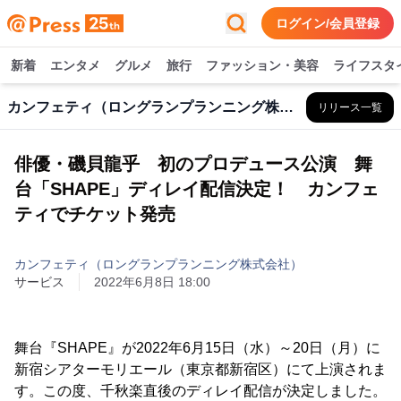
ログイン/会員登録
新着
エンタメ
グルメ
旅行
ファッション・美容
ライフスタ
カンフェティ（ロングランプランニング株式会社）
リリース一覧
俳優・磯貝龍乎 初のプロデュース公演 舞
台「SHAPE」ディレイ配信決定！ カンフェ
ティでチケット発売
カンフェティ（ロングランプランニング株式会社）
サービス
2022年6月8日 18:00
舞台『SHAPE』が2022年6月15日（水）～20日（月）に
新宿シアターモリエール（東京都新宿区）にて上演されま
す。この度、千秋楽直後のディレイ配信が決定しました。