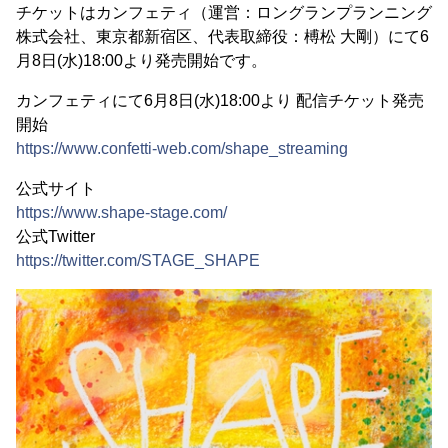
チケットはカンフェティ（運営：ロングランプランニング
株式会社、東京都新宿区、代表取締役：榑松 大剛）にて6
月8日(水)18:00より発売開始です。
カンフェティにて6⽉8⽇(⽔)18:00より 配信チケット発売
開始
https://www.confetti-web.com/shape_streaming
公式サイト
https://www.shape-stage.com/
公式Twitter
https://twitter.com/STAGE_SHAPE