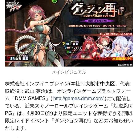
メインビジュアル
株式会社インフィニブレイン(本社：大阪市中央区、代表
取締役：武山 英治)は、オンラインゲームプラットフォー
ム「DMM GAMES」(
http://games.dmm.com/
)にて配信し
ている、近未来くノ一ロールプレイングゲーム『対魔忍R
PG』は、4月30日(金)より限定ユニットを獲得できる期間
限定レイドイベント「ダンジョン再び」などのお知らせい
たします。