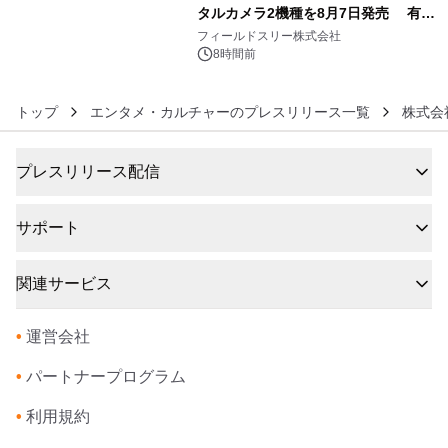
タルカメラ2機種を8月7日発売 有効
6
約1300万画素、用途別に選べるコンデ
フィールドスリー株式会社
ジ新登場
8時間前
トップ
エンタメ・カルチャーのプレスリリース一覧
株式会
プレスリリース配信
サポート
関連サービス
•
運営会社
•
パートナープログラム
•
利用規約