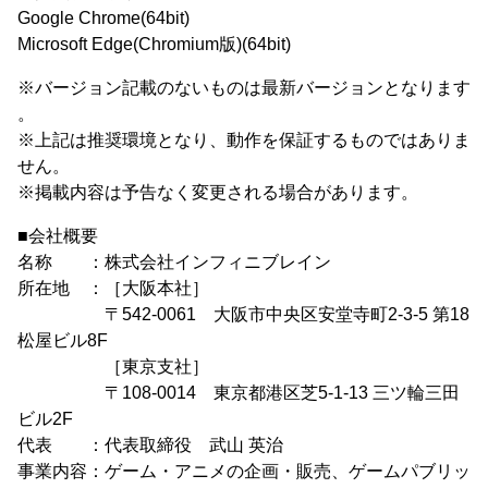
Google Chrome(64bit)
Microsoft Edge(Chromium版)(64bit)
※バージョン記載のないものは最新バージョンとなります
。
※上記は推奨環境となり、動作を保証するものではありま
せん。
※掲載内容は予告なく変更される場合があります。
■会社概要
名称 ：株式会社インフィニブレイン
所在地 ：［大阪本社］
〒542-0061 大阪市中央区安堂寺町2-3-5 第18
松屋ビル8F
［東京支社］
〒108-0014 東京都港区芝5-1-13 三ツ輪三田
ビル2F
代表 ：代表取締役 武山 英治
事業内容：ゲーム・アニメの企画・販売、ゲームパブリッ