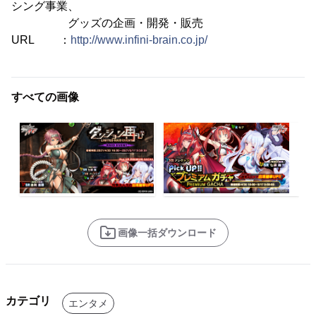
シング事業、
グッズの企画・開発・販売
URL ：
http://www.infini-brain.co.jp/
すべての画像
画像一括ダウンロード
カテゴリ
エンタメ