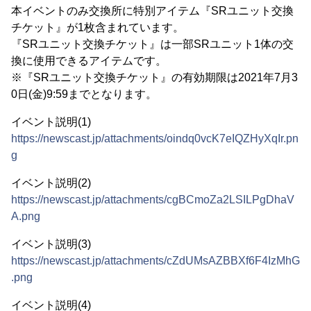
本イベントのみ交換所に特別アイテム『SRユニット交換
チケット』が1枚含まれています。
『SRユニット交換チケット』は一部SRユニット1体の交
換に使用できるアイテムです。
※『SRユニット交換チケット』の有効期限は2021年7月3
0日(金)9:59までとなります。
イベント説明(1)
https://newscast.jp/attachments/oindq0vcK7eIQZHyXqIr.pn
g
イベント説明(2)
https://newscast.jp/attachments/cgBCmoZa2LSILPgDhaV
A.png
イベント説明(3)
https://newscast.jp/attachments/cZdUMsAZBBXf6F4IzMhG
.png
イベント説明(4)