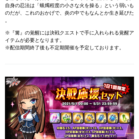
自身の忍法は「蝋燭程度の小さな火を操る」という弱いも
のだが、これのおかげで、炎の中でもなんとか生き延びた
。
※『篝』の覚醒には決戦クエストで手に入れられる覚醒ア
イテムが必要となります。
※配信期間終了後も不定期開催を予定しております。