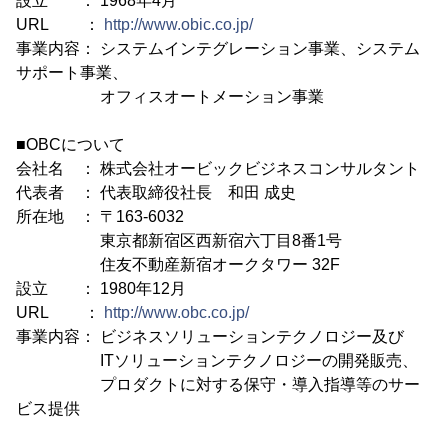
設立 ： 1968年4月
URL ：
http://www.obic.co.jp/
事業内容： システムインテグレーション事業、システム
サポート事業、
オフィスオートメーション事業
■OBCについて
会社名 ： 株式会社オービックビジネスコンサルタント
代表者 ： 代表取締役社長 和田 成史
所在地 ： 〒163-6032
東京都新宿区西新宿六丁目8番1号
住友不動産新宿オークタワー 32F
設立 ： 1980年12月
URL ：
http://www.obc.co.jp/
事業内容： ビジネスソリューションテクノロジー及び
ITソリューションテクノロジーの開発販売、
プロダクトに対する保守・導入指導等のサー
ビス提供