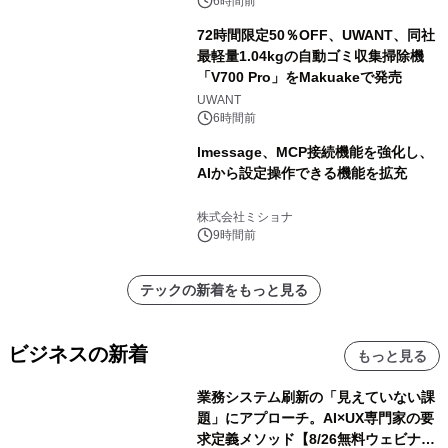
6時間前
72時間限定50％OFF、UWANT、同社
最軽量1.04kgの自動ゴミ収集掃除機
「V700 Pro」をMakuakeで発売
UWANT
6時間前
lmessage、MCP接続機能を強化し、
AIから設定操作できる機能を拡充
株式会社ミショナ
9時間前
テックの新着をもっと見る
ビジネスの新着
もっと見る
業務システム刷新の「見えていない課
題」にアプローチ。AI×UX専門家の要
求定義メソッド【8/26無料ウェビナ