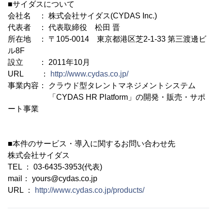
■サイダスについて
会社名 ： 株式会社サイダス(CYDAS Inc.)
代表者 ： 代表取締役 松田 晋
所在地 ： 〒105-0014 東京都港区芝2-1-33 第三渡邊ビ
ル8F
設立 ： 2011年10月
URL ：
http://www.cydas.co.jp/
事業内容： クラウド型タレントマネジメントシステム
「CYDAS HR Platform」の開発・販売・サポ
ート事業
■本件のサービス・導入に関するお問い合わせ先
株式会社サイダス
TEL ： 03-6435-3953(代表)
mail： yours@cydas.co.jp
URL ：
http://www.cydas.co.jp/products/