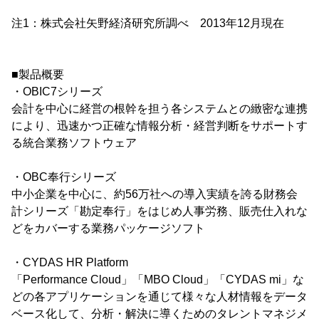
注1：株式会社矢野経済研究所調べ 2013年12月現在
■製品概要
・OBIC7シリーズ
会計を中心に経営の根幹を担う各システムとの緻密な連携
により、迅速かつ正確な情報分析・経営判断をサポートす
る統合業務ソフトウェア
・OBC奉行シリーズ
中小企業を中心に、約56万社への導入実績を誇る財務会
計シリーズ「勘定奉行」をはじめ人事労務、販売仕入れな
どをカバーする業務パッケージソフト
・CYDAS HR Platform
「Performance Cloud」「MBO Cloud」「CYDAS mi」な
どの各アプリケーションを通じて様々な人材情報をデータ
ベース化して、分析・解決に導くためのタレントマネジメ