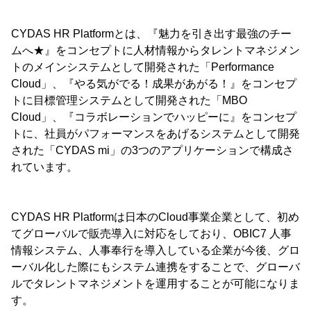
CYDAS HR Platformとは、『魅力を引き出す最強のチー
ムへ★』をコンセプトに人材情報からタレントマネジメン
トのメインシステムとして開発された「Performance
Cloud」、『やる気がでる！成果があがる！』をコンセプ
トに目標管理システムとして開発された「MBO
Cloud」、『コラボレーションでハッピーに』をコンセプ
トに、社員がパフォーマンスをあげるシステムとして開発
された「CYDAS mi」の3つのアプリケーションで構成さ
れています。
CYDAS HR Platformは日本のCloud事業企業として、初め
てグローバルで販売導入に対応をしており、OBIC7 人事
情報システム、人事奉行を導入している企業が今後、グロ
ーバル化した際にもシステム連携をすることで、グローバ
ルでタレントマネジメントを運用することが可能になりま
す。