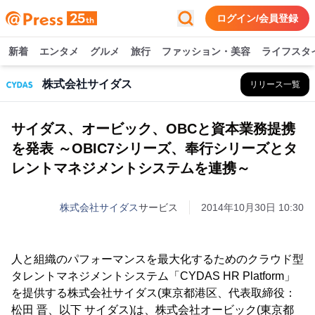
ログイン/会員登録
新着
エンタメ
グルメ
旅行
ファッション・美容
ライフスタ
株式会社サイダス
リリース一覧
サイダス、オービック、OBCと資本業務提携
を発表 ～OBIC7シリーズ、奉行シリーズとタ
レントマネジメントシステムを連携～
株式会社サイダス
サービス
2014年10月30日 10:30
人と組織のパフォーマンスを最大化するためのクラウド型
タレントマネジメントシステム「CYDAS HR Platform」
を提供する株式会社サイダス(東京都港区、代表取締役：
松田 晋、以下 サイダス)は、株式会社オービック(東京都