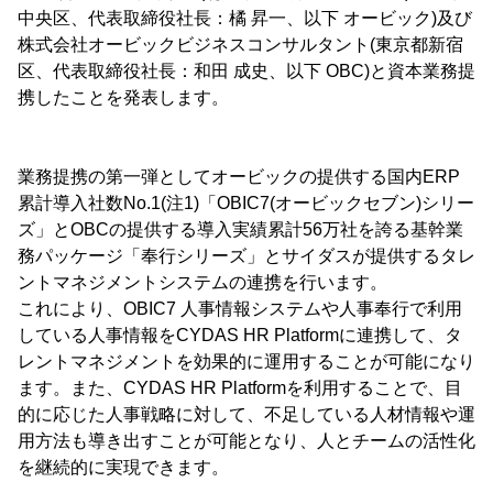
中央区、代表取締役社長：橘 昇一、以下 オービック)及び
株式会社オービックビジネスコンサルタント(東京都新宿
区、代表取締役社長：和田 成史、以下 OBC)と資本業務提
携したことを発表します。
業務提携の第一弾としてオービックの提供する国内ERP
累計導入社数No.1(注1)「OBIC7(オービックセブン)シリー
ズ」とOBCの提供する導入実績累計56万社を誇る基幹業
務パッケージ「奉行シリーズ」とサイダスが提供するタレ
ントマネジメントシステムの連携を行います。
これにより、OBIC7 人事情報システムや人事奉行で利用
している人事情報をCYDAS HR Platformに連携して、タ
レントマネジメントを効果的に運用することが可能になり
ます。また、CYDAS HR Platformを利用することで、目
的に応じた人事戦略に対して、不足している人材情報や運
用方法も導き出すことが可能となり、人とチームの活性化
を継続的に実現できます。