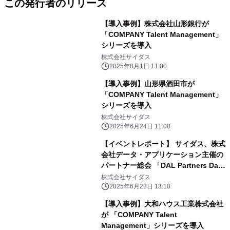
この発行者のリリース
【導入事例】株式会社山形銀行が
「COMPANY Talent Management」
シリーズを導入
株式会社サイダス
2025年8月1日 11:00
【導入事例】山形県酒田市が
「COMPANY Talent Management」
シリーズを導入
株式会社サイダス
2025年6月24日 11:00
【イベントレポート】 サイダス、株式
会社データ・アプリケーション主催の
パートナー総会 「DAL Partners Day
2025」に登壇
株式会社サイダス
2025年6月23日 13:10
【導入事例】大和ハウス工業株式会社
が 「COMPANY Talent
Management」シリーズを導入