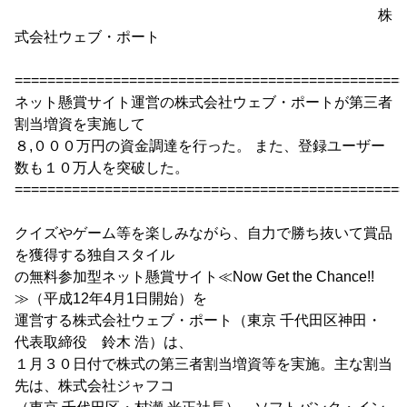
株
式会社ウェブ・ポート
================================================
ネット懸賞サイト運営の株式会社ウェブ・ポートが第三者
割当増資を実施して
８,０００万円の資金調達を行った。 また、登録ユーザー
数も１０万人を突破した。
================================================
クイズやゲーム等を楽しみながら、自力で勝ち抜いて賞品
を獲得する独自スタイル
の無料参加型ネット懸賞サイト≪Now Get the Chance!!
≫（平成12年4月1日開始）を
運営する株式会社ウェブ・ポート（東京 千代田区神田・
代表取締役 鈴木 浩）は、
１月３０日付で株式の第三者割当増資等を実施。主な割当
先は、株式会社ジャフコ