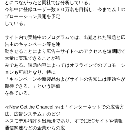
とにつながったと同社では分析している。
今年中に登録ユーザー数３０万名を目指し、今まで以上の
プロモーション展開を予定
している。
サイト内で実施中のプログラムでは、出題された課題と広
告主のキャンペーン等を連
動させることにより広告主サイトへのアクセスを短期間で
大量に実現できることが強
みである。課題内容によってはオフラインでのプロモーシ
ョンも可能となり、特に
「キャンペーンや新製品およびサイトの告知には即効性が
期待できる。」という評価
を得ている。
≪Now Get the Chance!!≫は「インターネットでの広告方
法、広告システム」のビジ
ネスモデル特許を出願済であり、すでにECサイトや情報
通信関連などの企業からの広