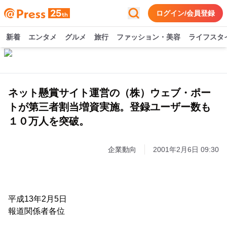
ログイン/会員登録
新着
エンタメ
グルメ
旅行
ファッション・美容
ライフスタ
ネット懸賞サイト運営の（株）ウェブ・ポー
トが第三者割当増資実施。登録ユーザー数も
１０万人を突破。
企業動向
2001年2月6日 09:30
平成13年2月5日
報道関係者各位