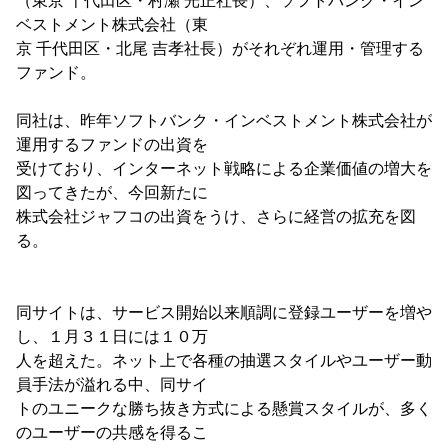
（東京 千代田区・村瀬 光正社長）、ソフトバンク・イン
ベストメント株式会社（東
京 千代田区・北尾 吉孝社長）がそれぞれ運用・管理する
ファンド。
同社は、昨年ソフトバンク・インベストメント株式会社が
運用するファンドの出資を
受けており、インターネット戦略による企業価値の増大を
図ってきたが、今回新たに
株式会社ジャフコの出資をうけ、さらに経営の拡充を図
る。
同サイトは、サービス開始以来順調に登録ユーザーを増や
し、１月３１日には１０万
人を超えた。ネット上で各種の抽選スタイルやユーザー動
員手法が溢れる中、同サイ
トのユニークな勝ち抜き方式による懸賞スタイルが、多く
のユーザーの共感を得るこ