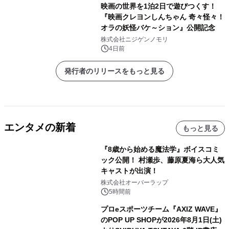
映画の世界を1泊2日で遊びつくす！
『映画クレヨンしんちゃん 奇々怪々！
オラの妖怪バケ～ション』公開記念
株式会社ニジゲンノモリ
4日前
発行者のリリースをもっと見る
エンタメの新着
もっと見る
『8歳から始める魔法学』ボイスコミ
ック公開！ 村瀬歩、藤原夏海ら大人気
キャストが出演！
株式会社オーバーラップ
5時間前
プロeスポーツチーム『AXIZ WAVE』
のPOP UP SHOPが2026年8月1日(土)