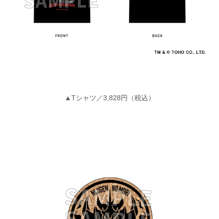
▲Tシャツ／3,828円（税込）