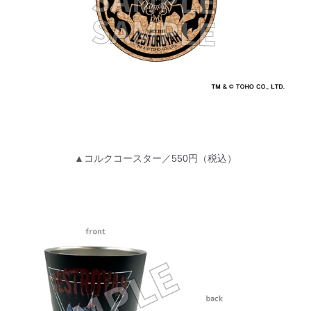
▲コルクコースター／550円（税込）