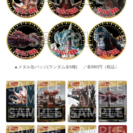
▲メタル缶バッジ(ランダム全6種) ／各880円（税込）