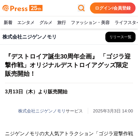
ログイン/会員登録
新着
エンタメ
グルメ
旅行
ファッション・美容
ライフスタ
株式会社ニジゲンノモリ
リリース一覧
『デストロイア誕生30周年企画』 「ゴジラ迎
撃作戦」オリジナルデストロイアグッズ限定
販売開始！
3月13日（木）より販売開始
株式会社ニジゲンノモリ
サービス
2025年3月3日 14:00
ニジゲンノモリの大人気アトラクション「ゴジラ迎撃作戦