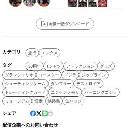
画像一括ダウンロード
カテゴリ
旅行
エンタメ
タグ
30周年
Tシャツ
アトラクション
グッズ
グランシャリオ
コースター
ゴジラ
ジップライン
シューティングゲーム
タンブラー
デストロイア
トレーディングカード
ニジゲンノモリ
バーニングゴジラ
ミュージアム
怪獣
淡路島
缶バッジ
シェア
配信企業へのお問い合わせ