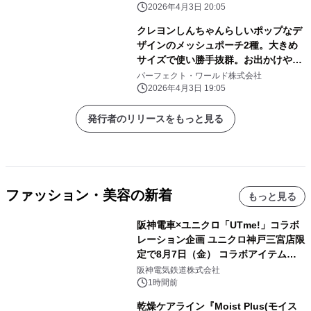
2026年4月3日 20:05
クレヨンしんちゃんらしいポップなデ
ザインのメッシュポーチ2種。大きめ
サイズで使い勝手抜群。お出かけや旅
行にぜひ！
パーフェクト・ワールド株式会社
2026年4月3日 19:05
発行者のリリースをもっと見る
ファッション・美容の新着
もっと見る
阪神電車×ユニクロ「UTme!」コラボ
レーション企画 ユニクロ神戸三宮店限
定で8月7日（金） コラボアイテムが
発売決定！
阪神電気鉄道株式会社
1時間前
乾燥ケアライン『Moist Plus(モイス