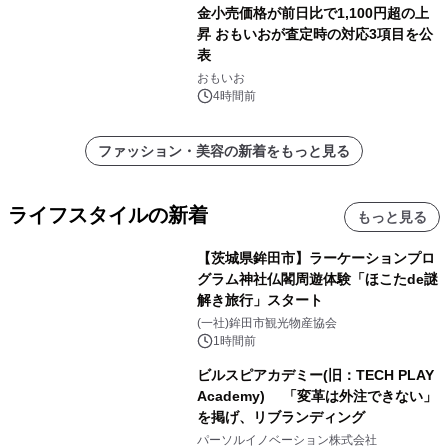
金小売価格が前日比で1,100円超の上
昇 おもいおが査定時の対応3項目を公
表
おもいお
4時間前
ファッション・美容の新着をもっと見る
ライフスタイルの新着
もっと見る
【茨城県鉾田市】ラーケーションプロ
グラム神社仏閣周遊体験「ほこたde謎
解き旅行」スタート
(一社)鉾田市観光物産協会
1時間前
ビルスピアカデミー(旧：TECH PLAY
Academy) 「変革は外注できない」
を掲げ、リブランディング
パーソルイノベーション株式会社