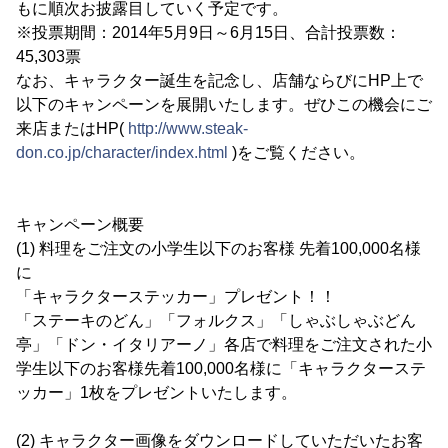
もに順次お披露目していく予定です。
※投票期間：2014年5月9日～6月15日、合計投票数：
45,303票
なお、キャラクター誕生を記念し、店舗ならびにHP上で
以下のキャンペーンを展開いたします。ぜひこの機会にご
来店またはHP(
http://www.steak-
don.co.jp/character/index.html
)をご覧ください。
キャンペーン概要
(1) 料理をご注文の小学生以下のお客様 先着100,000名様
に
「キャラクターステッカー」プレゼント！！
「ステーキのどん」「フォルクス」「しゃぶしゃぶどん
亭」「ドン・イタリアーノ」各店で料理をご注文された小
学生以下のお客様先着100,000名様に「キャラクターステ
ッカー」1枚をプレゼントいたします。
(2) キャラクター画像をダウンロードしていただいたお客