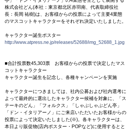
亭」「ドン・イタリアーノ」の4業態を主として展開する
株式会社どん(本社：東京都北区赤羽南、代表取締役社
長：長岡 祐樹)は、お客様からの投票によって主要4業態
のマスコットキャラクターをそれぞれ決定いたしました。
キャラクター誕生ポスター
http://www.atpress.ne.jp/releases/52688/img_52688_1.jpg
■合計投票数45,303票 お客様からの投票で決定したマス
コットキャラクター
キャラクター誕生を記念し、各種キャンペーンを実施
キャラクターにつきましては、社内公募および社内選考に
よって最終的に選出したキャラクター候補を対象に、「ス
テーキのどん」「フォルクス」「しゃぶしゃぶどん亭」
「ドン・イタリアーノ」にご来店いただいたお客様からの
投票によって決定いたしました(※)。各キャラクターは、
本日より販促物(店内ポスター・POPなど)に使用するとと