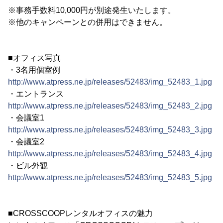
※事務手数料10,000円が別途発生いたします。
※他のキャンペーンとの併用はできません。
■オフィス写真
・3名用個室例
http://www.atpress.ne.jp/releases/52483/img_52483_1.jpg
・エントランス
http://www.atpress.ne.jp/releases/52483/img_52483_2.jpg
・会議室1
http://www.atpress.ne.jp/releases/52483/img_52483_3.jpg
・会議室2
http://www.atpress.ne.jp/releases/52483/img_52483_4.jpg
・ビル外観
http://www.atpress.ne.jp/releases/52483/img_52483_5.jpg
■CROSSCOOPレンタルオフィスの魅力