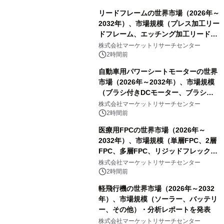
リードフレームの世界市場（2026年～
2032年）、市場規模（プレス加工リー
ドフレーム、エッチング加工リードフ
レーム）・分析レポートを発表
株式会社マーケットリサーチセンター
2時間前
自動車用パワーシートモーターの世界
市場（2026年～2032年）、市場規模
（ブラシ付きDCモーター、ブラシレ
スDCモーター）・分析レポートを発
株式会社マーケットリサーチセンター
表
2時間前
医療用FPCの世界市場（2026年～
2032年）、市場規模（単層FPC、2層
FPC、多層FPC、リジッドフレックス
PCB）・分析レポートを発表
株式会社マーケットリサーチセンター
2時間前
軽飛行機の世界市場（2026年～2032
年）、市場規模（ソーラー、バッテリ
ー、その他）・分析レポートを発表
株式会社マーケットリサーチセンター