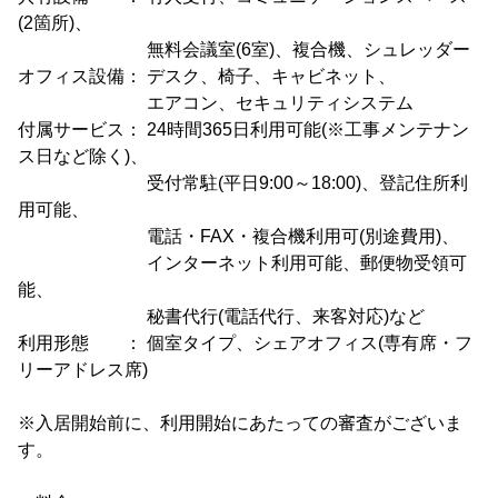
(2箇所)、
無料会議室(6室)、複合機、シュレッダー
オフィス設備： デスク、椅子、キャビネット、
エアコン、セキュリティシステム
付属サービス： 24時間365日利用可能(※工事メンテナン
ス日など除く)、
受付常駐(平日9:00～18:00)、登記住所利
用可能、
電話・FAX・複合機利用可(別途費用)、
インターネット利用可能、郵便物受領可
能、
秘書代行(電話代行、来客対応)など
利用形態 ： 個室タイプ、シェアオフィス(専有席・フ
リーアドレス席)
※入居開始前に、利用開始にあたっての審査がございま
す。