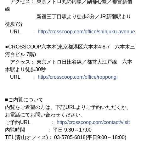
アクセス： 東京メトロ丸の内線／副都心線／都営新宿
線
新宿三丁目駅より徒歩3分／JR新宿駅より
徒歩7分
URL ：
http://crosscoop.com/office/shinjuku-avenue
●CROSSCOOP六本木(東京都港区六本木4-8-7 六本木三
河台ビル 7階)
アクセス： 東京メトロ日比谷線／都営大江戸線 六本
木駅より徒歩30秒
URL ：
http://crosscoop.com/office/roppongi
■ご内覧について
内覧をご希望の方は、下記URLよりご予約いただくか、
お電話にてお問い合わせください。
ご予約URL ：
http://crosscoop.com/contact/visit
内覧時間 ： 平日 9:30～17:00
TEL(青山オフィス)： 03-5785-6818(平日9:00～18:00)