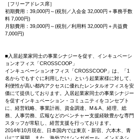
［フリーアドレス席］
初期費用：39,000円～(税別／入会金 32,000円＋事務手数
料 7,000円)
月額費用：39,000円～(税別／利用料 32,000円＋共益費
7,000円)
■入居起業家同士の事業シナジーを促す、インキュベーシ
ョンオフィス「CROSSCOOP」
インキュベーションオフィス「CROSSCOOP」は、「1
名からでもすぐに利用したい」という起業家様に対して、
利便性が高い都内アクセスに優れたレンタルオフィスを安
価にて提供しております。入居起業家同士の事業シナジー
を促すインキュベーション・コミュニティをコンセプト
に、経営戦略、事業計画、資金調達、M＆A、経理、総
務、人事労務、広報などのベンチャー支援経験豊かな専門
スタッフが常駐し、経営支援を行っております。
2014年10月現在、日本国内では東京・新宿、六本木、青
山にて展開。また、海外ではシンガポール、インドネシ