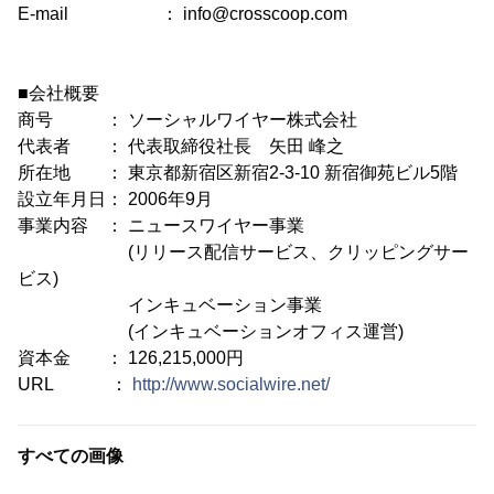
E-mail ： info@crosscoop.com
■会社概要
商号 ： ソーシャルワイヤー株式会社
代表者 ： 代表取締役社長 矢田 峰之
所在地 ： 東京都新宿区新宿2-3-10 新宿御苑ビル5階
設立年月日： 2006年9月
事業内容 ： ニュースワイヤー事業
(リリース配信サービス、クリッピングサー
ビス)
インキュベーション事業
(インキュベーションオフィス運営)
資本金 ： 126,215,000円
URL ：
http://www.socialwire.net/
すべての画像