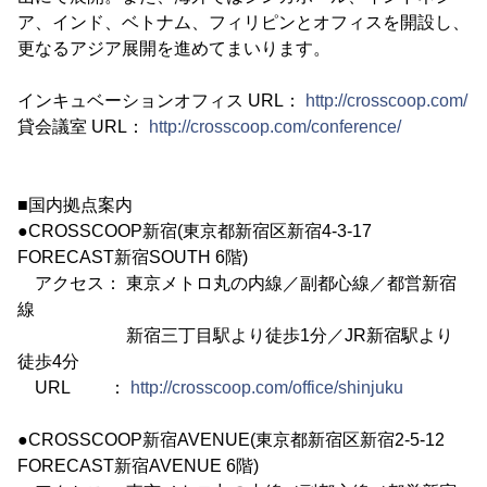
ア、インド、ベトナム、フィリピンとオフィスを開設し、
更なるアジア展開を進めてまいります。
インキュベーションオフィス URL：
http://crosscoop.com/
貸会議室 URL：
http://crosscoop.com/conference/
■国内拠点案内
●CROSSCOOP新宿(東京都新宿区新宿4-3-17
FORECAST新宿SOUTH 6階)
アクセス： 東京メトロ丸の内線／副都心線／都営新宿
線
新宿三丁目駅より徒歩1分／JR新宿駅より
徒歩4分
URL ：
http://crosscoop.com/office/shinjuku
●CROSSCOOP新宿AVENUE(東京都新宿区新宿2-5-12
FORECAST新宿AVENUE 6階)