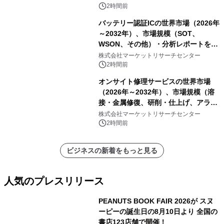
2時間前
バッテリー認証ICの世界市場（2026年
～2032年）、市場規模（SOT、
WSON、その他）・分析レポートを発
表
株式会社マーケットリサーチセンター
2時間前
オンサイト修理サービスの世界市場
（2026年～2032年）、市場規模（溶
接・金属修復、研削・仕上げ、アライ
メント、その他）・分析レポートを発
株式会社マーケットリサーチセンター
表
2時間前
ビジネスの新着をもっと見る
人気のプレスリリース
PEANUTS BOOK FAIR 2026が スヌ
ーピーの誕生日の8月10日より 全国の
書店123店舗で開催！