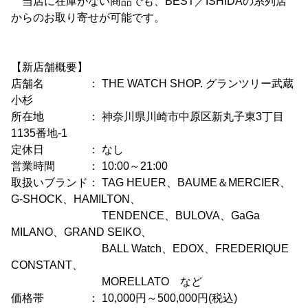
当店に在庫がない商品でも、BEST／ISHIDAの系列店
からのお取り寄せが可能です。
【新店舗概要】
店舗名 ： THE WATCH SHOP. グランツリー武蔵
小杉
所在地 ： 神奈川県川崎市中原区新丸子東3丁目
1135番地-1
定休日 ： なし
営業時間 ： 10:00～21:00
取扱いブランド： TAG HEUER、BAUME＆MERCIER、
G-SHOCK、HAMILTON、
TENDENCE、BULOVA、GaGa
MILANO、GRAND SEIKO、
BALL Watch、EDOX、FREDERIQUE
CONSTANT、
MORELLATO など
価格帯 ： 10,000円～500,000円(税込)