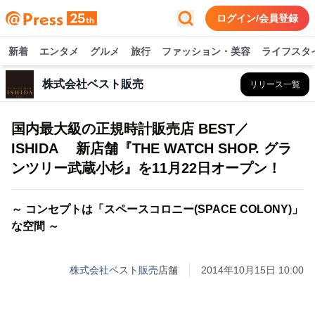
ログイン/会員登録
新着
エンタメ
グルメ
旅行
ファッション・美容
ライフスタ
株式会社ベスト販売
リリース一覧
国内最大級の正規時計販売店 BEST／
ISHIDA 新店舗『THE WATCH SHOP. グラ
ンツリー武蔵小杉』を11月22日オープン！
～ コンセプトは「スペースコロニー(SPACE COLONY)」
な空間 ～
株式会社ベスト販売
店舗
2014年10月15日 10:00