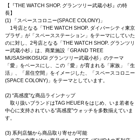
【『THE WATCH SHOP. グランツリー武蔵小杉』の特
長】
(1) 「スペースコロニー(SPACE COLONY)」
1号店となる「THE WATCH SHOP. ダイバーシティ東京
プラザ」が「スペースステーション」をテーマにしていた
のに対し、2号店となる「THE WATCH SHOP. グランツリ
ー武蔵小杉」は、商業施設「GRAND TREE
MUSASHIKOSUGI グランツリー武蔵小杉」のテーマ
「愛」をベースにし、この「愛」が育まれる「家族」「生
活」、「居住空間」をイメージした、「スペースコロニー
(SPACE COLONY)」をテーマとしています。
(2) “高感度”な商品ラインナップ
取り扱いブランドはTAG HEUERをはじめ、いま若者を
中心に支持されている“高感度”ウォッチを多数揃えていま
す。
(3) 系列店舗から商品取り寄せが可能