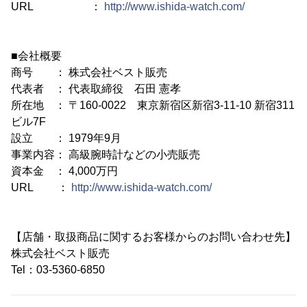
URL ：
http://www.ishida-watch.com/
■会社概要
商号 ： 株式会社ベスト販売
代表者 ： 代表取締役 石田 憲孝
所在地 ： 〒160-0022 東京新宿区新宿3-11-10 新宿311
ビル7F
設立 ： 1979年9月
事業内容： 高級腕時計などの小売販売
資本金 ： 4,000万円
URL ：
http://www.ishida-watch.com/
【店舗・取扱商品に関するお客様からのお問い合わせ先】
株式会社ベスト販売
Tel：03-5360-6850