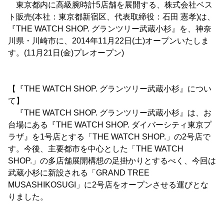
東京都内に高級腕時計5店舗を展開する、株式会社ベス
ト販売(本社：東京都新宿区、代表取締役：石田 憲孝)は、
『THE WATCH SHOP. グランツリー武蔵小杉』を、神奈
川県・川崎市に、2014年11月22日(土)オープンいたしま
す。(11月21日(金)プレオープン)
【『THE WATCH SHOP. グランツリー武蔵小杉』につい
て】
『THE WATCH SHOP. グランツリー武蔵小杉』は、お
台場にある『THE WATCH SHOP. ダイバーシティ東京プ
ラザ』を1号店とする「THE WATCH SHOP.」の2号店で
す。今後、主要都市を中心とした「THE WATCH
SHOP.」の多店舗展開構想の足掛かりとするべく、今回は
武蔵小杉に新設される「GRAND TREE
MUSASHIKOSUGI」に2号店をオープンさせる運びとな
りました。