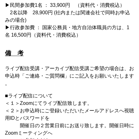
▶︎民間参加費1名 ： 33,900円 （資料代・消費税込）
2名以降 28,900円 (社内または関連会社で同時お申込
みの場合)
▶行政参加費 ： 国家公務員・地方自治体職員の方は、1
名 16,500円（資料代・消費税込）
備 考
ライブ配信受講・アーカイブ配信受講ご希望の場合は、お
申込時「ご連絡・ご質問欄」にご記入をお願いいたします
。
■ライブ配信について
＜１＞Zoomにてライブ配信致します。
＜２＞お申込時にご登録いただいたメールアドレスへ視聴
用IDとパスワードを
開催日の２営業日前にお送り致します。開催日時に
Zoomミーティングへ