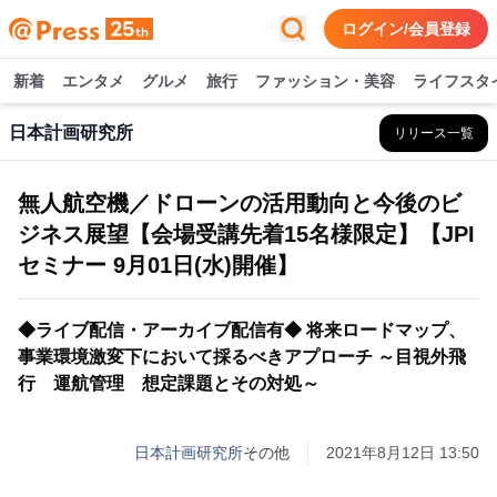
ログイン/会員登録
新着
エンタメ
グルメ
旅行
ファッション・美容
ライフスタ
日本計画研究所
リリース一覧
無人航空機／ドローンの活用動向と今後のビ
ジネス展望【会場受講先着15名様限定】【JPI
セミナー 9月01日(水)開催】
◆ライブ配信・アーカイブ配信有◆ 将来ロードマップ、
事業環境激変下において採るべきアプローチ ～目視外飛
行 運航管理 想定課題とその対処～
日本計画研究所
その他
2021年8月12日 13:50