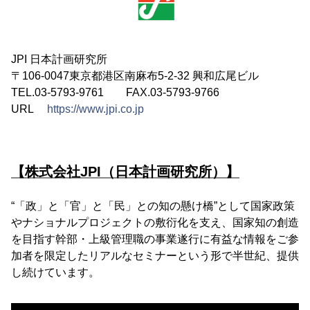
JPI 日本計画研究所
〒106-0047東京都港区南麻布5-2-32 興和広尾ビル
TEL.03-5793-9761 FAX.03-5793-9766
URL
https://www.jpi.co.jp
【株式会社JPI（日本計画研究所）】
“「政」と「官」と「民」との知の懸け橋”として国家政策
やナショナルプロジェクトの敷衍化を支え、国家知の創造
を目指す幹部・上級管理職の事業遂行に有益な情報をご参
加者を限定したリアルなセミナーという形で半世紀、提供
し続けています。