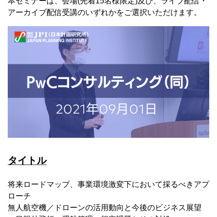
本セミナーは、会場(先着15名様限定)及び、ライブ配信・
アーカイブ配信受講のいずれかをご選択いただけます。
タイトル
将来ロードマップ、事業環境激変下において採るべきアプ
ローチ
無人航空機／ドローンの活用動向と今後のビジネス展望