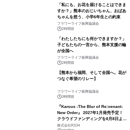
「私にも、お花を届けることはできま
すか？」熊本のおじいちゃん、おばあ
ちゃんを想う、小学6年生との約束
フラワーライフ振興協議会
2時間前
「わたしたちにも何かできますか？」
子どもたちの一言から、熊本支援の輪
が全国へ
フラワーライフ振興協議会
2時間前
【熊本から福岡、そして全国へ。花が
つなぐ希望のリレー】
フラワーライフ振興協議会
3時間前
『Karous -The Blur of Re:venant-
New Order』 2027年1月発売予定！
クラウドファンディングを8月8日より
開始
株式会社RS34