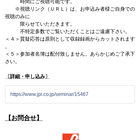
時間にご視聴可能です。
※視聴リンク（ＵＲＬ）は、お申込み者様ご自身での
視聴のみに
限らせていただきます。
不特定多数でご覧いただくことはご遠慮下さい。
＜４＞質疑応答は原則として収録録画からカットされます
。
＜５＞参加者名簿は配付致しません。あらかじめご了承下
さい。
〔詳細・申し込み〕
https://www.jpi.co.jp/seminar/15467
【お問合せ】