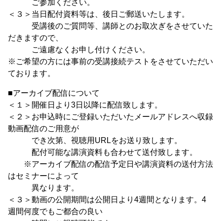
ご参加ください。
＜３＞当日配付資料等は、後日ご郵送いたします。
受講後のご質問等、講師とのお取次ぎをさせていた
だきますので、
ご遠慮なくお申し付けください。
※ご希望の方には事前の受講接続テストをさせていただい
ております。
■アーカイブ配信について
＜１＞開催日より3日以降に配信致します。
＜２＞お申込時にご登録いただいたメールアドレスへ収録
動画配信のご用意が
でき次第、視聴用URLをお送り致します。
配付可能な講演資料も合わせて送付致します。
※アーカイブ配信の配信予定日や講演資料の送付方法
はセミナーによって
異なります。
＜３＞動画の公開期間は公開日より4週間となります。4
週間何度でもご都合の良い