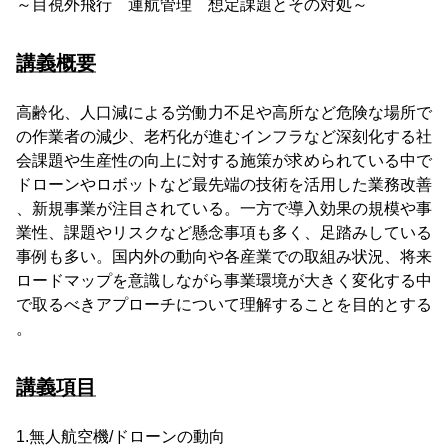
～目視外飛行 運航管理 想定課題とその対処～
講義概要
高齢化、人口減による労働力不足や高所など危険な場所で
の作業者の減少、老朽化が進むインフラなど深刻化する社
会課題や生産性の向上に対する施策が求められている中で
ドローンやロボットなど最先端の技術を活用した業務改善
、新規事業が注目されている。一方で導入効果の規模や事
業性、課題やリスクなど懸念事項も多く、足踏みしている
事例も多い。国内外の動向や各産業での取組み状況、将来
ロードマップを意識しながら事業環境が大きく変化する中
で取るべきアプローチについて理解することを目的とする
。
講義項目
1.無人航空機/ドローンの動向