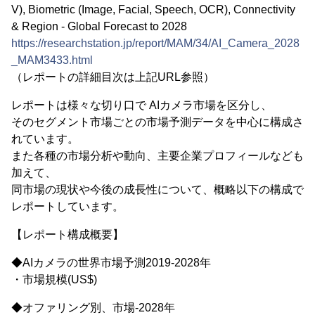
V), Biometric (Image, Facial, Speech, OCR), Connectivity
& Region - Global Forecast to 2028
https://researchstation.jp/report/MAM/34/AI_Camera_2028
_MAM3433.html
（レポートの詳細目次は上記URL参照）
レポートは様々な切り口で AIカメラ市場を区分し、
そのセグメント市場ごとの市場予測データを中心に構成さ
れています。
また各種の市場分析や動向、主要企業プロフィールなども
加えて、
同市場の現状や今後の成長性について、概略以下の構成で
レポートしています。
【レポート構成概要】
◆AIカメラの世界市場予測2019-2028年
・市場規模(US$)
◆オファリング別、市場-2028年