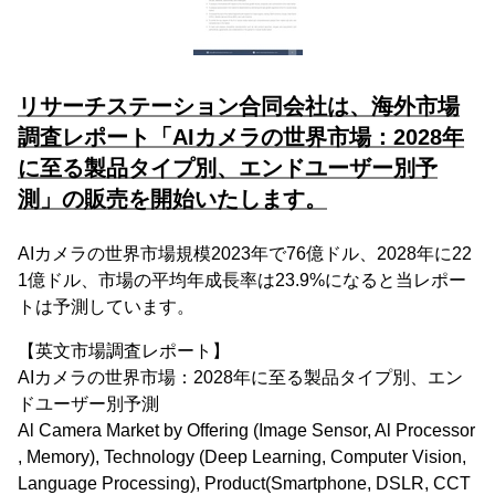
リサーチステーション合同会社は、海外市場
調査レポート「AIカメラの世界市場：2028年
に至る製品タイプ別、エンドユーザー別予
測」の販売を開始いたします。
AIカメラの世界市場規模2023年で76億ドル、2028年に22
1億ドル、市場の平均年成長率は23.9%になると当レポー
トは予測しています。
【英文市場調査レポート】
AIカメラの世界市場：2028年に至る製品タイプ別、エン
ドユーザー別予測
Al Camera Market by Offering (Image Sensor, Al Processor
, Memory), Technology (Deep Learning, Computer Vision,
Language Processing), Product(Smartphone, DSLR, CCT