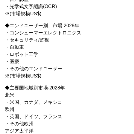
・光学式文字認識(OCR)
※(市場規模US$)
◆エンドユーザー別、市場-2028年
・コンシューマーエレクトロニクス
・セキュリティ/監視
・自動車
・ロボット工学
・医療
・その他のエンドユーザー
※(市場規模US$)
◆主要国地域別市場-2028年
北米
・米国、カナダ、メキシコ
欧州
・英国、ドイツ、フランス
・その他欧州
アジア太平洋