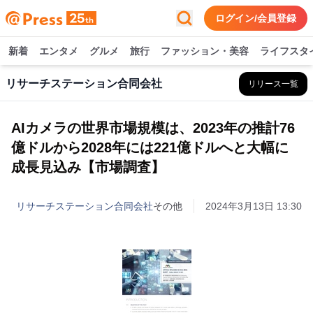
ログイン/会員登録
新着
エンタメ
グルメ
旅行
ファッション・美容
ライフスタ
リサーチステーション合同会社
リリース一覧
AIカメラの世界市場規模は、2023年の推計76
億ドルから2028年には221億ドルへと大幅に
成長見込み【市場調査】
リサーチステーション合同会社
その他
2024年3月13日 13:30