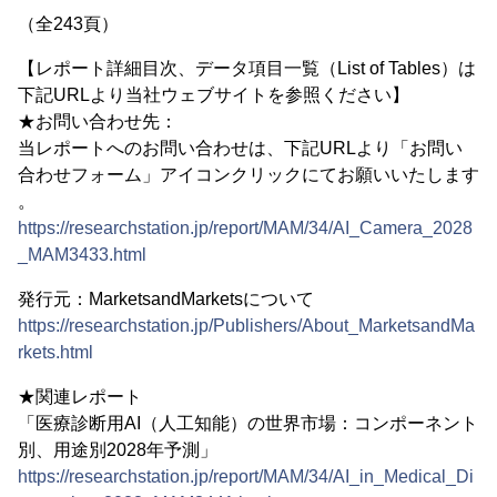
（全243頁）
【レポート詳細目次、データ項目一覧（List of Tables）は
下記URLより当社ウェブサイトを参照ください】
★お問い合わせ先：
当レポートへのお問い合わせは、下記URLより「お問い
合わせフォーム」アイコンクリックにてお願いいたします
。
https://researchstation.jp/report/MAM/34/AI_Camera_2028
_MAM3433.html
発行元：MarketsandMarketsについて
https://researchstation.jp/Publishers/About_MarketsandMa
rkets.html
★関連レポート
「医療診断用AI（人工知能）の世界市場：コンポーネント
別、用途別2028年予測」
https://researchstation.jp/report/MAM/34/AI_in_Medical_Di