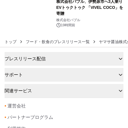
株式会社バブル、伊勢原市へ3人乗り
EVトゥクトゥク 「VIVEL COCO」を
寄贈
6
株式会社バブル
19時間前
トップ
フード・飲食のプレスリリース一覧
ヤマサ醤油株式
プレスリリース配信
サポート
関連サービス
•
運営会社
•
パートナープログラム