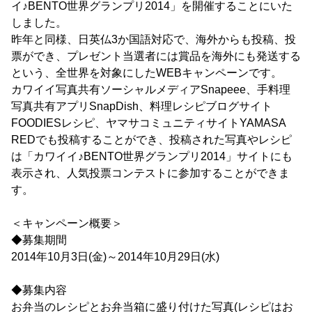
イ♪BENTO世界グランプリ2014」を開催することにいた
しました。
昨年と同様、日英仏3か国語対応で、海外からも投稿、投
票ができ、プレゼント当選者には賞品を海外にも発送する
という、全世界を対象にしたWEBキャンペーンです。
カワイイ写真共有ソーシャルメディアSnapeee、手料理
写真共有アプリSnapDish、料理レシピブログサイト
FOODIESレシピ、ヤマサコミュニティサイトYAMASA
REDでも投稿することができ、投稿された写真やレシピ
は「カワイイ♪BENTO世界グランプリ2014」サイトにも
表示され、人気投票コンテストに参加することができま
す。
＜キャンペーン概要＞
◆募集期間
2014年10月3日(金)～2014年10月29日(水)
◆募集内容
お弁当のレシピとお弁当箱に盛り付けた写真(レシピはお