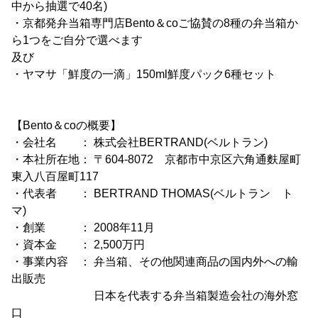
中から抽選で40名)
・京都発弁当箱専門店Bento＆coご協賛の8種の弁当箱か
ら1つをご自分で選べます
及び
・ヤマサ「鮮度の一滴」150ml鮮度パック6種セット
【Bento＆coの概要】
・会社名 ： 株式会社BERTRAND(ベルトラン)
・本社所在地： 〒604-8072 京都市中京区六角通麩屋町
東入八百屋町117
・代表者 ： BERTRAND THOMAS(ベルトラン ト
マ)
・創業 ： 2008年11月
・資本金 ： 2,500万円
・事業内容 ： 弁当箱、その他関連商品の国内外への輸
出販売
日本を代表する弁当箱製造会社の海外窓
口