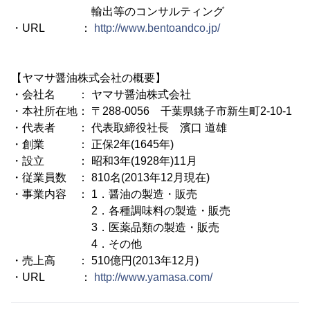
輸出等のコンサルティング
・URL ：
http://www.bentoandco.jp/
【ヤマサ醤油株式会社の概要】
・会社名 ： ヤマサ醤油株式会社
・本社所在地： 〒288-0056 千葉県銚子市新生町2-10-1
・代表者 ： 代表取締役社長 濱口 道雄
・創業 ： 正保2年(1645年)
・設立 ： 昭和3年(1928年)11月
・従業員数 ： 810名(2013年12月現在)
・事業内容 ： 1．醤油の製造・販売
2．各種調味料の製造・販売
3．医薬品類の製造・販売
4．その他
・売上高 ： 510億円(2013年12月)
・URL ：
http://www.yamasa.com/