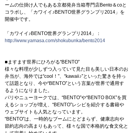
ームの仕掛け人でもある京都発弁当箱専門店Bento＆coと
コラボし、「カワイイ♪BENTO世界グランプリ2014」を
開催中です。
「カワイイ♪BENTO世界グランプリ2014」：
http://www.yamasa.com/shokubunka/bento2014
■ますます世界にひろがる“BENTO”
様々な料理が少しずつ入っていて見た目も美しい日本のお
弁当が、海外では“cool！”、“kawaii♪”といった驚きを持っ
て話題となり、今や“BENTO”という言葉が世界で通用す
るようになりました。
パリやニューヨークでは、“BENTO”や“BENTO BOX”を買
えるショップが増え、“BENTO”レシピを紹介する書籍や
ウェブサイトも人気となっています。
“BENTO”は、一時的なブームにとどまらず、健康志向や
節約志向の高まりもあって、様々な国で本格的な食文化と