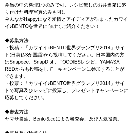
弁当の中の料理1つのみで可、レシピ無しのお弁当箱に盛
り付けた料理写真のみも可)。
みんながHappyになる愛情とアイディアが詰まったカワイ
イ♪BENTOを世界に向けてご紹介ください！
◆募集方法
・投稿：「カワイイ♪BENTO世界グランプリ2014」サイ
ト(日英仏3か国語)から投稿してください。日本国内の方
はSnapeee、SnapDish、FOODIESレシピ、YAMASA
REDからも投稿をして、キャンペーンに参加することが
できます。
・投票：「カワイイ♪BENTO世界グランプリ2014」サイ
トで写真及びレシピに投票し、プレゼントキャンペーンに
応募してください。
◆審査方法
ヤマサ醤油、Bento＆coによる審査会、及び人気投票。