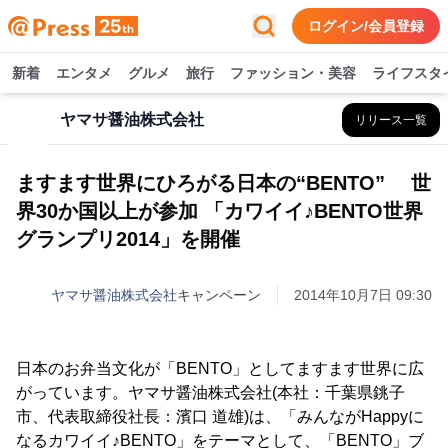
ログイン/会員登録
新着
エンタメ
グルメ
旅行
ファッション・美容
ライフスタ
ヤマサ醤油株式会社
リリース一覧
ますます世界にひろがる日本の“BENTO” 世
界30か国以上が参加 「カワイイ♪BENTO世界
グランプリ2014」を開催
ヤマサ醤油株式会社
キャンペーン
2014年10月7日 09:30
日本のお弁当文化が「BENTO」としてますます世界に広
がっています。ヤマサ醤油株式会社(本社：千葉県銚子
市、代表取締役社長：濱口 道雄)は、「みんながHappyに
なるカワイイ♪BENTO」をテーマとして、「BENTO」ブ