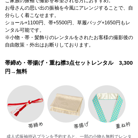
ご家族の振袖で撮影を希望される方におすすめ。
お母さんの思い出の振袖を今風にアレンジすることで、自
分らしく着こなせます。
ショール+1100円、帯+5500円、草履バッグ+1650円もレ
ンタル可能です。
※小物・帯・髪飾りのレンタルをされたお客様の撮影後の
自由散策・外出はお断りしております。
帯締め・帯揚げ・重ね襟3点セットレンタル 3,300
円→無料
成人式振袖持込プランを予約すると、一部の小物も無料でレンタ