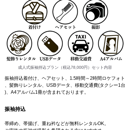
成人式振袖持込プラン（税込78,000円）セット内容
振袖持込着付け、ヘアセット、1.5時間～2時間ロケフォト
、髪飾りレンタル、USBデータ、移動交通費(タクシー1台
)、A4アルバム1冊が含まれております。
振袖持込
帯締め、帯揚げ、重ね衿などが無料レンタルOK。