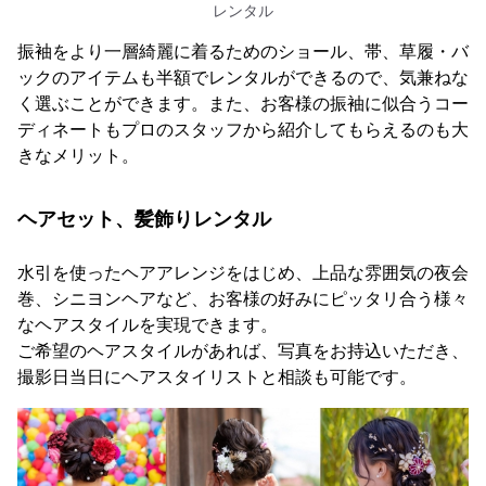
レンタル
振袖をより一層綺麗に着るためのショール、帯、草履・バ
ックのアイテムも半額でレンタルができるので、気兼ねな
く選ぶことができます。また、お客様の振袖に似合うコー
ディネートもプロのスタッフから紹介してもらえるのも大
きなメリット。
ヘアセット、髪飾りレンタル
水引を使ったヘアアレンジをはじめ、上品な雰囲気の夜会
巻、シニヨンヘアなど、お客様の好みにピッタリ合う様々
なヘアスタイルを実現できます。
ご希望のヘアスタイルがあれば、写真をお持込いただき、
撮影日当日にヘアスタイリストと相談も可能です。