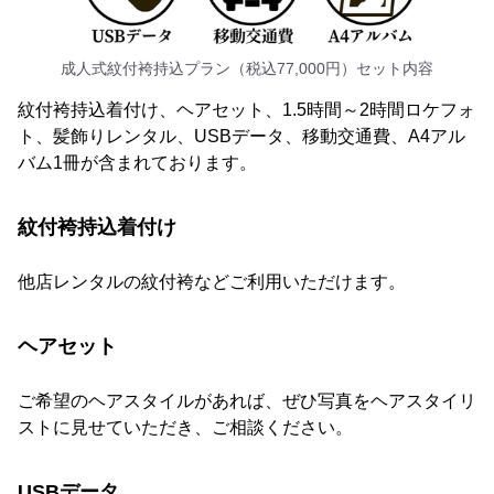
成人式紋付袴持込プラン（税込77,000円）セット内容
紋付袴持込着付け、ヘアセット、1.5時間～2時間ロケフォ
ト、髪飾りレンタル、USBデータ、移動交通費、A4アル
バム1冊が含まれております。
紋付袴持込着付け
他店レンタルの紋付袴などご利用いただけます。
ヘアセット
ご希望のヘアスタイルがあれば、ぜひ写真をヘアスタイリ
ストに見せていただき、ご相談ください。
USBデータ