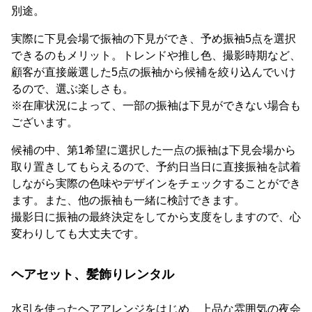
別途。
実際に下見会場で振袖の下見ができ、予め振袖5点を選択
できるのもメリット。トレンドや推し色、撮影時期など、
顧客が直接厳選した5点の振袖から候補を絞り込んでいけ
るので、選ぶ楽しさも。
※在庫状況によって、一部の振袖は下見ができない場合も
ございます。
候補の中、第1希望に選択した一点の振袖は下見会場から
取り置きしてもらえるので、予約日当日に直接振袖を試着
しながら実際の色味やデザインをチェックすることができ
ます。また、他の振袖も一緒に検討できます。
撮影日に振袖の最終決定をしてから支度をしますので、心
変わりしても大丈夫です。
ヘアセット、髪飾りレンタル
水引を使ったヘアアレンジをはじめ、上品な雰囲気の夜会