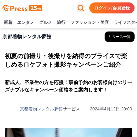
ログイン/会員登録
新着
エンタメ
グルメ
旅行
ファッション・美容
ライフスタ
京都着物レンタル夢館
リリース一覧
初夏の前撮り・後撮りを納得のプライスで楽
しめるロケフォト撮影キャンペーンご紹介
新成人、卒業生の方を応援！事前予約のお客様向けのリー
ズナブルなキャンペーン価格をご案内します！
京都着物レンタル夢館
サービス
2024年4月12日 20:00