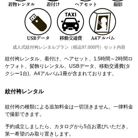
成人式紋付袴レンタルプラン（税込97,000円）セット内容
紋付袴レンタル、着付け、ヘアセット、1.5時間～2時間ロ
ケフォト、髪飾りレンタル、USBデータ、移動交通費(タ
クシー1台)、A4アルバム1冊が含まれております。
紋付袴レンタル
紋付袴の種類による追加料金は一切頂きません。一律料金
で撮影できます。
予約成立しましたら、カタログから5点お選びいただき、
第一希望のみ取り置きします。