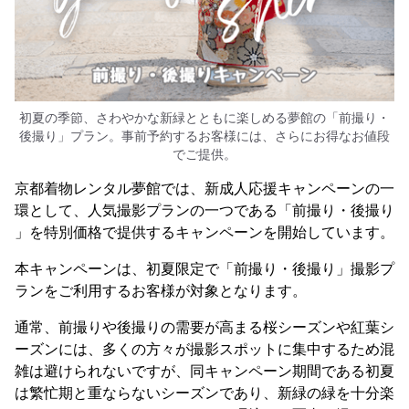
初夏の季節、さわやかな新緑とともに楽しめる夢館の「前撮り・
後撮り」プラン。事前予約するお客様には、さらにお得なお値段
でご提供。
京都着物レンタル夢館では、新成人応援キャンペーンの一
環として、人気撮影プランの一つである「前撮り・後撮り
」を特別価格で提供するキャンペーンを開始しています。
本キャンペーンは、初夏限定で「前撮り・後撮り」撮影プ
ランをご利用するお客様が対象となります。
通常、前撮りや後撮りの需要が高まる桜シーズンや紅葉シ
ーズンには、多くの方々が撮影スポットに集中するため混
雑は避けられないですが、同キャンペーン期間である初夏
は繁忙期と重ならないシーズンであり、新緑の緑を十分楽