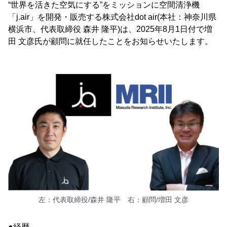
“世界を活きた空気にする”をミッションに空間清浄機
「j.air」を開発・販売する株式会社dot air(本社：神奈川県
横浜市、代表取締役 森井 隆平)は、2025年8月1日付で増
田 文彦氏が顧問に就任したことをお知らせいたします。
左：代表取締役/森井 隆平 右：顧問/増田 文彦
●経歴