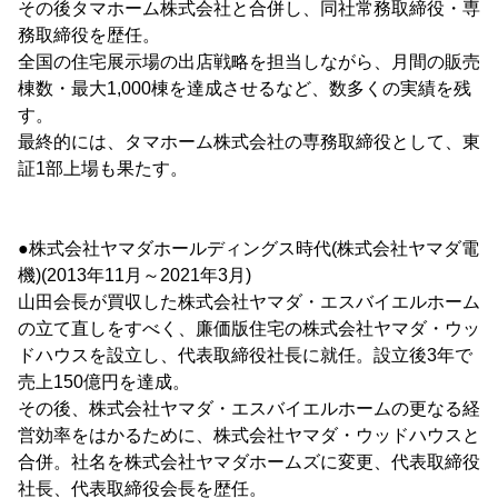
その後タマホーム株式会社と合併し、同社常務取締役・専
務取締役を歴任。
全国の住宅展示場の出店戦略を担当しながら、月間の販売
棟数・最大1,000棟を達成させるなど、数多くの実績を残
す。
最終的には、タマホーム株式会社の専務取締役として、東
証1部上場も果たす。
●株式会社ヤマダホールディングス時代(株式会社ヤマダ電
機)(2013年11月～2021年3月)
山田会長が買収した株式会社ヤマダ・エスバイエルホーム
の立て直しをすべく、廉価版住宅の株式会社ヤマダ・ウッ
ドハウスを設立し、代表取締役社長に就任。設立後3年で
売上150億円を達成。
その後、株式会社ヤマダ・エスバイエルホームの更なる経
営効率をはかるために、株式会社ヤマダ・ウッドハウスと
合併。社名を株式会社ヤマダホームズに変更、代表取締役
社長、代表取締役会長を歴任。