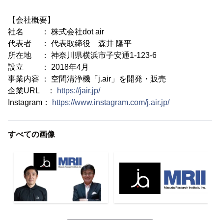
【会社概要】
社名 ： 株式会社dot air
代表者 ： 代表取締役 森井 隆平
所在地 ： 神奈川県横浜市子安通1-123-6
設立 ： 2018年4月
事業内容 ： 空間清浄機「j.air」を開発・販売
企業URL ：
https://jair.jp/
Instagram：
https://www.instagram.com/j.air.jp/
すべての画像