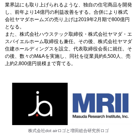
業界誌にも取り上げられるような、独自の住宅商品を開発
し、前年より14億円の利益改善をする。合併により株式
会社ヤマダホームズの売り上げは2019年2月期で800億円
となる。
また、株式会社ハウステック取締役・株式会社ヤマダ・エ
スバイエルホーム取締役も兼任。その後、株式会社ヤマダ
住建ホールディングスを設立、代表取締役会長に就任。そ
の後、数々のM&Aを実施し、同社を従業員約6,500人、売
上約2,800億円規模まで育てる。
株式会社dot airロゴと増田総合研究所ロゴ