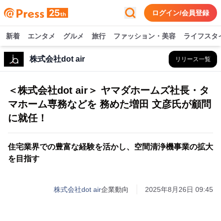
ログイン/会員登録
新着
エンタメ
グルメ
旅行
ファッション・美容
ライフスタ
株式会社dot air
リリース一覧
＜株式会社dot air＞ ヤマダホームズ社長・タ
マホーム専務などを 務めた増田 文彦氏が顧問
に就任！
住宅業界での豊富な経験を活かし、空間清浄機事業の拡大
を目指す
株式会社dot air
企業動向
2025年8月26日 09:45