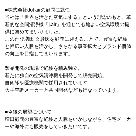
■株式会社dot airの顧問に就任
当社は「世界を活きた空気にする」という理念のもと、革
新的な空間清浄機「j.air」を通じて心地よい空気環境の提
供に努めてまいりました。
このたび増田 文彦氏を顧問に迎えることで、豊富な経験
と幅広い人脈を活かし、さらなる事業拡大とブランド価値
の向上を目指してまいります。
製品開発の現場で経験を積み独立。
新たに独自の空気清浄機を開発して販売開始。
自衛隊や医療機関で採用されています。
大手空調メーカーと共同開発なども行なっています。
■今後の展望について
増田顧問の豊富な経験と人脈をいかしながら、住宅メーカ
ーや海外にも販売をしていきたいです。