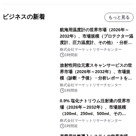
ビジネスの新着
もっと見る
航海用温度計の世界市場（2026年～
2032年）、市場規模（プロテクター温
度計、圧力温度計、その他）・分析レ
ポートを発表
株式会社マーケットリサーチセンター
1時間前
放射性同位元素スキャンサービスの世
界市場（2026年～2032年）、市場規
模（診断・予後）・分析レポートを発
表
株式会社マーケットリサーチセンター
1時間前
0.9% 塩化ナトリウム注射液の世界市
場（2026年～2032年）、市場規模
（100ml、250ml、500ml、その
他）・分析レポートを発表
株式会社マーケットリサーチセンター
1時間前