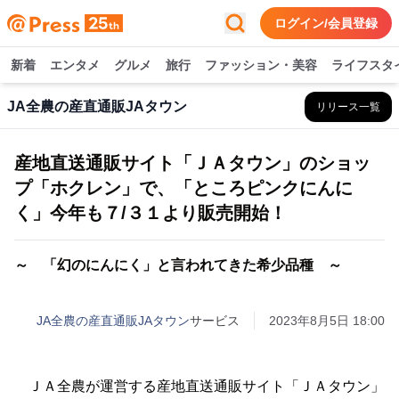
ログイン/会員登録
新着
エンタメ
グルメ
旅行
ファッション・美容
ライフスタ
JA全農の産直通販JAタウン
リリース一覧
産地直送通販サイト「ＪＡタウン」のショッ
プ「ホクレン」で、「ところピンクにんに
く」今年も７/３１より販売開始！
～ 「幻のにんにく」と言われてきた希少品種 ～
JA全農の産直通販JAタウン
サービス
2023年8月5日 18:00
ＪＡ全農が運営する産地直送通販サイト「ＪＡタウン」