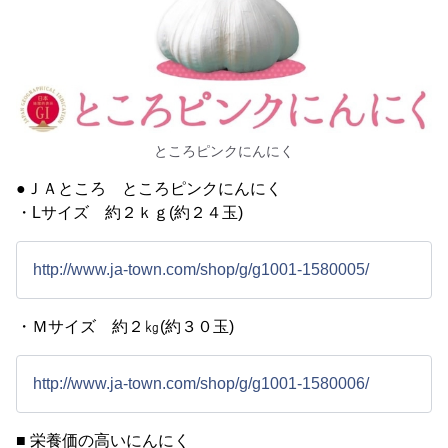
ところピンクにんにく
●ＪＡところ ところピンクにんにく
・Lサイズ 約２ｋｇ(約２４玉)
http://www.ja-town.com/shop/g/g1001-1580005/
・Ｍサイズ 約２㎏(約３０玉)
http://www.ja-town.com/shop/g/g1001-1580006/
■ 栄養価の高いにんにく