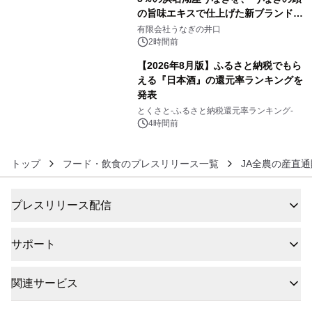
の旨味エキスで仕上げた新ブランド
5
「井口の誉」誕生
有限会社うなぎの井口
2時間前
【2026年8月版】ふるさと納税でもら
える『日本酒』の還元率ランキングを
発表
6
とくさと-ふるさと納税還元率ランキング-
4時間前
トップ
フード・飲食のプレスリリース一覧
JA全農の産直通
プレスリリース配信
サポート
関連サービス