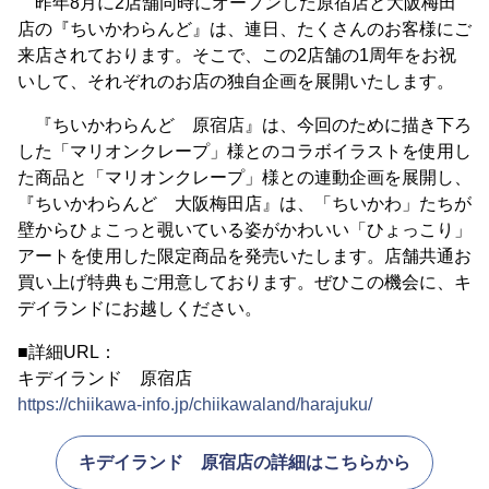
昨年8月に2店舗同時にオープンした原宿店と大阪梅田
店の『ちいかわらんど』は、連日、たくさんのお客様にご
来店されております。そこで、この2店舗の1周年をお祝
いして、それぞれのお店の独自企画を展開いたします。
『ちいかわらんど 原宿店』は、今回のために描き下ろ
した「マリオンクレープ」様とのコラボイラストを使用し
た商品と「マリオンクレープ」様との連動企画を展開し、
『ちいかわらんど 大阪梅田店』は、「ちいかわ」たちが
壁からひょこっと覗いている姿がかわいい「ひょっこり」
アートを使用した限定商品を発売いたします。店舗共通お
買い上げ特典もご用意しております。ぜひこの機会に、キ
デイランドにお越しください。
■詳細URL：
キデイランド 原宿店
https://chiikawa-info.jp/chiikawaland/harajuku/
キデイランド 原宿店の詳細はこちらから