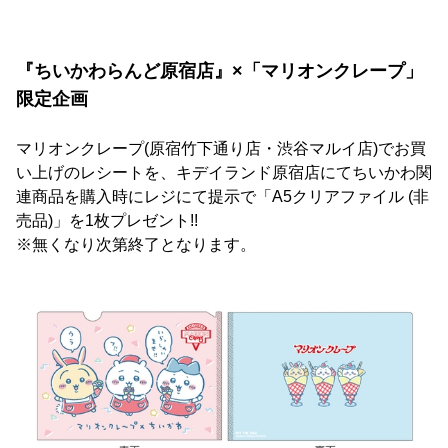
『ちいかわらんど原宿店』×「マリオンクレープ」
限定企画
マリオンクレープ(原宿竹下通り店・渋谷マルイ店)でお買
い上げのレシートを、キデイランド原宿店にてちいかわ関
連商品を購入時にレジにて提示で「A5クリアファイル (非
売品)」を1枚プレゼント!!
※無くなり次第終了となります。