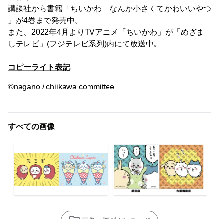
講談社から書籍「ちいかわ なんか小さくてかわいいやつ
」が4巻まで発売中。
また、2022年4月よりTVアニメ「ちいかわ」が「めざま
しテレビ」(フジテレビ系列)内にて放送中。
コピーライト表記
©nagano / chiikawa committee
すべての画像