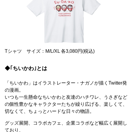
Tシャツ サイズ：M/L/XL 各3,080円(税込)
◆｢ちいかわ｣とは
「ちいかわ」はイラストレーター・ナガノが描くTwitter発
の漫画。
いつも一生懸命なちいかわと友達のハチワレ、うさぎなど
の個性豊かなキャラクターたちが繰り広げる、楽しくて、
切なくて、ちょっとハードな日々の物語。
グッズ展開、コラボカフェ、企業コラボなど幅広く展開し
ており、