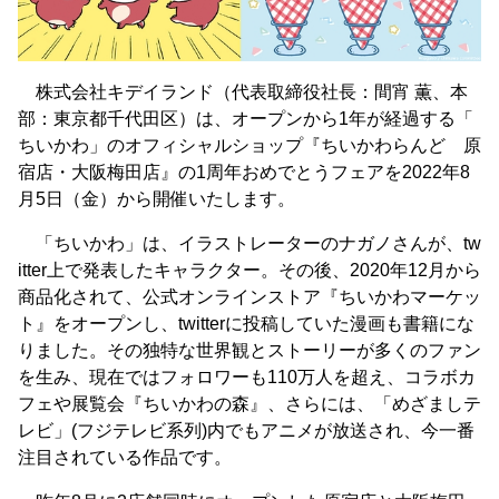
株式会社キデイランド（代表取締役社長：間宵 薫、本
部：東京都千代田区）は、オープンから1年が経過する「
ちいかわ」のオフィシャルショップ『ちいかわらんど 原
宿店・大阪梅田店』の1周年おめでとうフェアを2022年8
月5日（金）から開催いたします。
「ちいかわ」は、イラストレーターのナガノさんが、tw
itter上で発表したキャラクター。その後、2020年12月から
商品化されて、公式オンラインストア『ちいかわマーケッ
ト』をオープンし、twitterに投稿していた漫画も書籍にな
りました。その独特な世界観とストーリーが多くのファン
を生み、現在ではフォロワーも110万人を超え、コラボカ
フェや展覧会『ちいかわの森』、さらには、「めざましテ
レビ」(フジテレビ系列)内でもアニメが放送され、今一番
注目されている作品です。