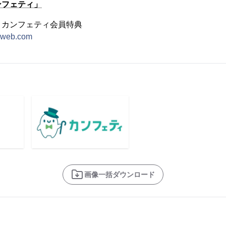
ンフェティ」
・カンフェティ会員特典
ti-web.com
画像一括ダウンロード