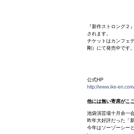
『新作ストロング２』が
されます。
チケットはカンフェ
剛）にて発売中です
公式HP
http://www.ike-en.com
他には無い寄席がこ
池袋演芸場十月余一
昨年大好評だった「
今年はソーゾーシー