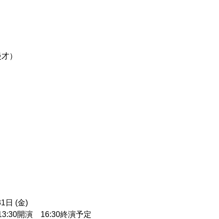
漫才）
）
』
1日 (金)
3:30開演 16:30終演予定