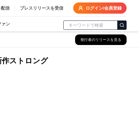
を配信
プレスリリースを受信
ログイン/会員登録
ファン
発行者のリリースを見る
新作ストロング