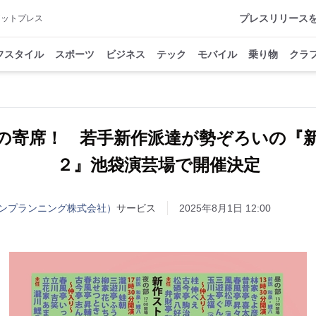
プレスリリース
アットプレス
フスタイル
スポーツ
ビジネス
テック
モバイル
乗り物
クラ
の寄席！ 若手新作派達が勢ぞろいの『
２』池袋演芸場で開催決定
ンプランニング株式会社）
サービス
2025年8月1日 12:00