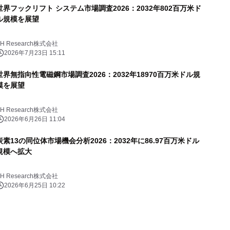
世界フックリフト システム市場調査2026：2032年802百万米ド
ル規模を展望
YH Research株式会社
2026年7月23日 15:11
世界無指向性電磁鋼市場調査2026：2032年18970百万米ドル規
模を展望
YH Research株式会社
2026年6月26日 11:04
炭素13の同位体市場機会分析2026：2032年に86.97百万米ドル
規模へ拡大
YH Research株式会社
2026年6月25日 10:22