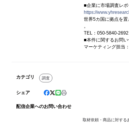
■企業に市場調査レポー
https://www.yhresearch
世界5カ国に拠点を
。
TEL：050-5840-2
■本件に関するお問い
マーケティング担当
カテゴリ
調査
シェア
配信企業へのお問い合わせ
取材依頼・商品に対する