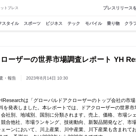
プレスリリース
アットプレス
フスタイル
スポーツ
ビジネス
テック
モバイル
乗り物
クラ
ローザーの世界市場調査レポート YH Rese
査・報告
2023年8月14日 10:30
、YHResearchは「グローバルドアクローザーのトップ会社の
査資料を発表しました。本レポートでは、ドアクローザーの世界
、会社別、地域別、国別に分類されます。売上、価格、市場シ
、競合他社、市場ランキング、技術動向、新製品開発など、市
チェーンにおいて、川上産業、川中産業、川下産業も含まれて