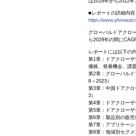
は2018年から202
■レポートの詳細内
https://www.yhresearc
グローバルドアクローザ
ら2029年の間にCA
レポートには以下の
第1章：ドアクロー
価格、発展機会、課
第2章：グローバルド
8～2023）
第3章：中国ドアクロ
3）
第4章：ドアクローザー
第5章：ドアクロー
第6章：製品別の販売量
第7章：アプリケーシ
第8章：地域別セグメン