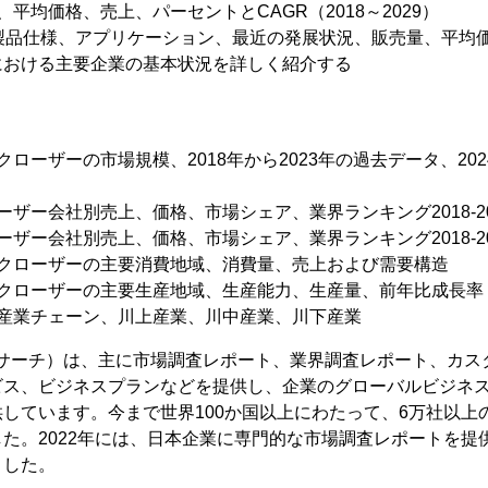
平均価格、売上、パーセントとCAGR（2018～2029）
、製品仕様、アプリケーション、最近の発展状況、販売量、平均
における主要企業の基本状況を詳しく紹介する
ローザーの市場規模、2018年から2023年の過去データ、202
ーザー会社別売上、価格、市場シェア、業界ランキング2018-20
ーザー会社別売上、価格、市場シェア、業界ランキング2018-20
アクローザーの主要消費地域、消費量、売上および需要構造
アクローザーの主要生産地域、生産能力、生産量、前年比成長率
ー産業チェーン、川上産業、川中産業、川下産業
（YHリサーチ）は、主に市場調査レポート、業界調査レポート、カス
ビス、ビジネスプランなどを提供し、企業のグローバルビジネ
しています。今まで世界100か国以上にわたって、6万社以上
た。2022年には、日本企業に専門的な市場調査レポートを提
ました。