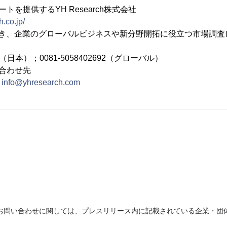
トを提供するYH Research株式会社
.co.jp/
置き、企業のグローバルビジネスや新分野開拓に役立つ市場調査
692（日本）；0081-5058402692（グローバル）
合わせ先
：
info@yhresearch.com
お問い合わせに関しては、プレスリリース内に記載されている企業・団