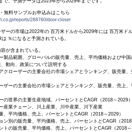
2年まで、予測データは2023年から2029年までです。
容・無料サンプルお申込みはこちら
h.co.jp/reports/288760/door-closer
ーの市場は2022年の 百万米ドルから2029年には 百万米ドル
GRは ％になると予測されている。
内容が含まれている。
ザー製品範囲、グローバルの販売量、売上、平均価格および中国
題、動向、政策について説明する
アクローザーの主要会社の市場シェアとランキング、販売量、売
ーザーの主要会社の市場シェアとランキング、販売量、売上、平均
の世界の主要生産地域、パーセントとCAGR（2018～2029
ザー産業チェーン、川上産業、川中産業、川下産業
、平均価格、売上、パーセントとCAGR（2018～2029）
ョン別の販売量、平均価格、売上、パーセントとCAGR（2018～
トの販売量、平均価格、売上、パーセントとCAGR（2018～2