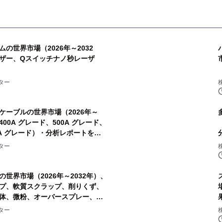
の世界市場（2026年～2032
ザー、Qスイッチナノ秒レーザ
ター
ケーブルの世界市場（2026年～
400A グレード、500A グレード、
00A グレード）・分析レポートを発
ター
世界市場（2026年～2032年）、
プ、軟質スクラップ、削りくず、
体、微粉、オーバースプレー、混
ポートを発表
ター