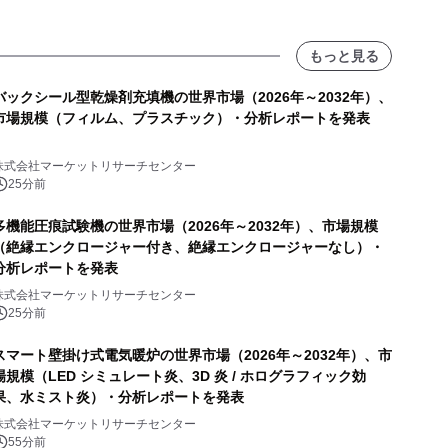
もっと見る
バックシール型乾燥剤充填機の世界市場（2026年～2032年）、
市場規模（フィルム、プラスチック）・分析レポートを発表
株式会社マーケットリサーチセンター
25分前
多機能圧痕試験機の世界市場（2026年～2032年）、市場規模
（絶縁エンクロージャー付き、絶縁エンクロージャーなし）・
分析レポートを発表
株式会社マーケットリサーチセンター
25分前
スマート壁掛け式電気暖炉の世界市場（2026年～2032年）、市
場規模（LED シミュレート炎、3D 炎 / ホログラフィック効
果、水ミスト炎）・分析レポートを発表
株式会社マーケットリサーチセンター
55分前