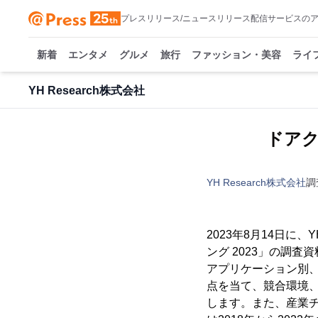
プレスリリース/ニュースリリース配信サービスの
新着
エンタメ
グルメ
旅行
ファッション・美容
ライ
YH Research株式会社
ドアク
YH Research株式会社
調
2023年8月14日に
ング 2023」の調
アプリケーション別
点を当て、競合環境
します。また、産業