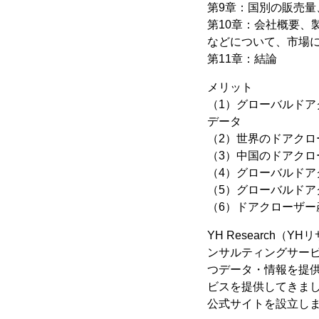
第9章：国別の販売量、
第10章：会社概要
などについて、市場
第11章：結論
メリット
（1）グローバルドアク
データ
（2）世界のドアクロ
（3）中国のドアクロ
（4）グローバルド
（5）グローバルド
（6）ドアクローザ
YH Research
ンサルティングサー
つデータ・情報を提供
ビスを提供してきまし
公式サイトを設立し