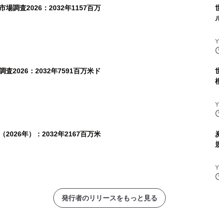
調査2026：2032年1157百万
2026：2032年7591百万米ド
026年）：2032年2167百万米
発行者のリリースをもっと見る