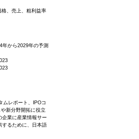
価格、売上、粗利益率
4年から2029年の予測
23
23
タムレポート、IPOコ
スや新分野開拓に役立
の企業に産業情報サー
供するために、日本語