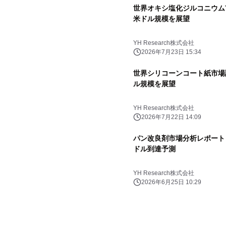
世界オキシ塩化ジルコニウム市場
米ドル規模を展望
YH Research株式会社
2026年7月23日 15:34
世界シリコーンコート紙市場調査
ル規模を展望
YH Research株式会社
2026年7月22日 14:09
パン改良剤市場分析レポート（2
ドル到達予測
YH Research株式会社
2026年6月25日 10:29