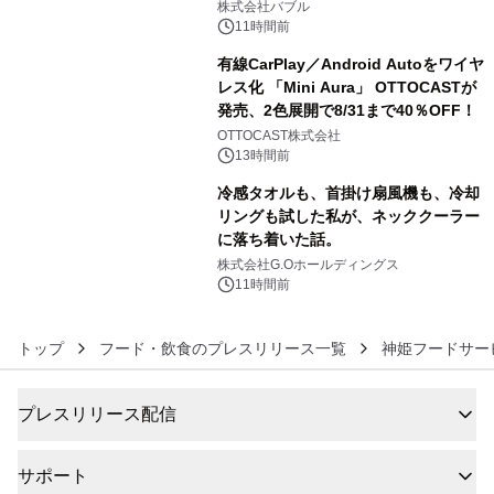
株式会社バブル
11時間前
有線CarPlay／Android Autoをワイヤ
レス化 「Mini Aura」 OTTOCASTが
発売、2色展開で8/31まで40％OFF！
5
OTTOCAST株式会社
13時間前
冷感タオルも、首掛け扇風機も、冷却
リングも試した私が、ネッククーラー
に落ち着いた話。
6
株式会社G.Oホールディングス
11時間前
トップ
フード・飲食のプレスリリース一覧
神姫フードサー
プレスリリース配信
サポート