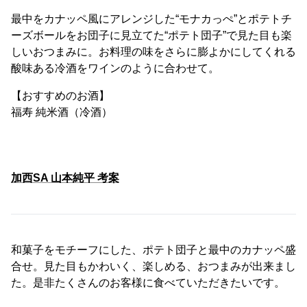
最中をカナッペ風にアレンジした“モナカっぺ”とポテトチ
ーズボールをお団子に見立てた“ポテト団子”で見た目も楽
しいおつまみに。お料理の味をさらに膨よかにしてくれる
酸味ある冷酒をワインのように合わせて。
【おすすめのお酒】
福寿 純米酒（冷酒）
加西SA 山本純平 考案
和菓子をモチーフにした、ポテト団子と最中のカナッペ盛
合せ。見た目もかわいく、楽しめる、おつまみが出来まし
た。是非たくさんのお客様に食べていただきたいです。