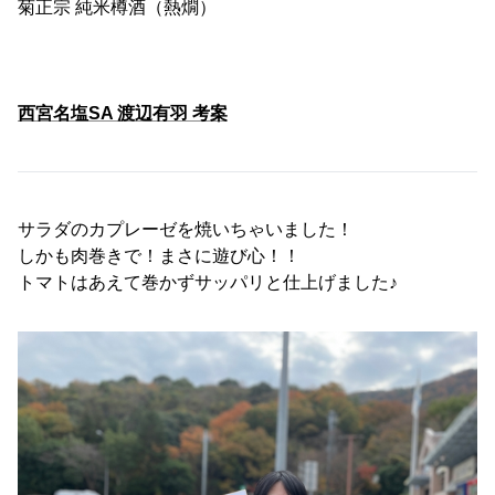
菊正宗 純米樽酒（熱燗）
西宮名塩SA 渡辺有羽 考案
サラダのカプレーゼを焼いちゃいました！
しかも肉巻きで！まさに遊び心！！
トマトはあえて巻かずサッパリと仕上げました♪