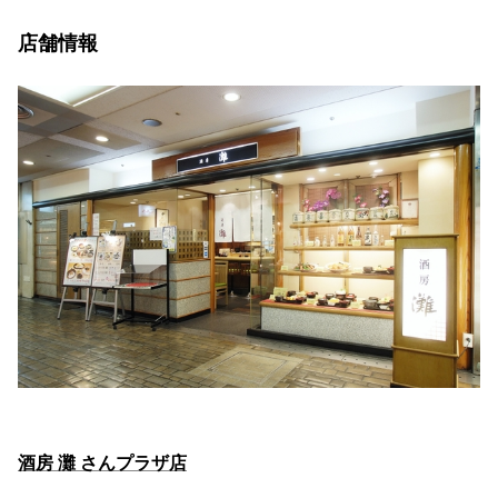
店舗情報
酒房 灘 さんプラザ店