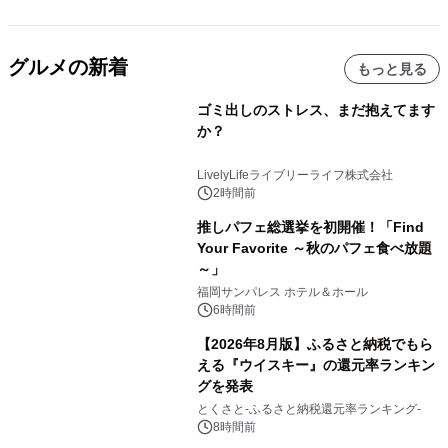
グルメの新着
もっと見る
ゴミ出しのストレス、まだ抱えてます
か？
LivelyLifeライブリーライフ株式会社
2時間前
推しパフェ総選挙を初開催！「Find
Your Favorite ～秋のパフェ食べ放題
～」
福岡サンパレス ホテル＆ホール
6時間前
【2026年8月版】ふるさと納税でもら
える『ウイスキー』の還元率ランキン
グを発表
とくさと-ふるさと納税還元率ランキング-
8時間前