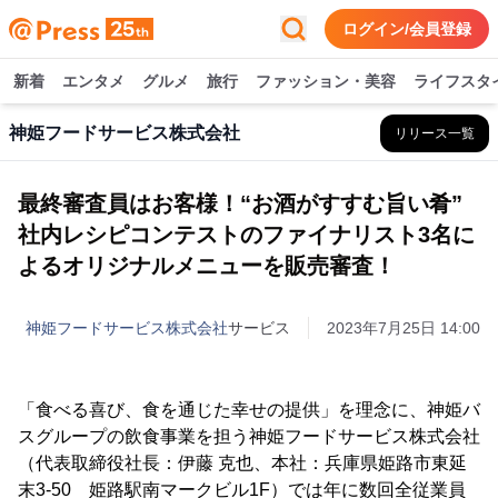
ログイン/会員登録
新着
エンタメ
グルメ
旅行
ファッション・美容
ライフスタ
神姫フードサービス株式会社
リリース一覧
最終審査員はお客様！“お酒がすすむ旨い肴”
社内レシピコンテストのファイナリスト3名に
よるオリジナルメニューを販売審査！
神姫フードサービス株式会社
サービス
2023年7月25日 14:00
「食べる喜び、食を通じた幸せの提供」を理念に、神姫バ
スグループの飲食事業を担う神姫フードサービス株式会社
（代表取締役社長：伊藤 克也、本社：兵庫県姫路市東延
末3-50 姫路駅南マークビル1F）では年に数回全従業員