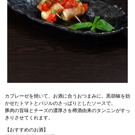
カプレーゼを焼いて、お酒に合うおつまみに。黒胡椒を効
かせたトマトとバジルのさっぱりとしたソースで。
豚肉の旨味とチーズの濃厚さを樽酒由来のタンニンがすっ
きりさせてくれます。
【おすすめのお酒】