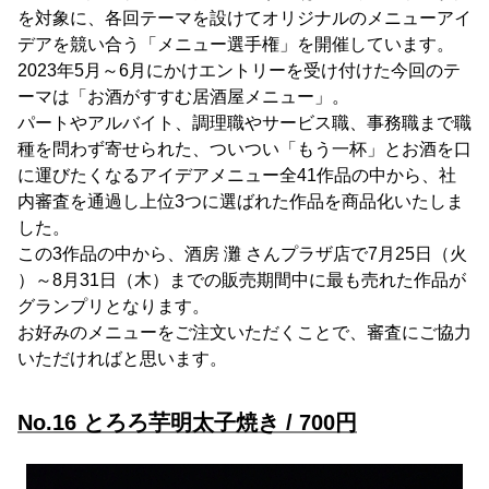
を対象に、各回テーマを設けてオリジナルのメニューアイ
デアを競い合う「メニュー選手権」を開催しています。
2023年5月～6月にかけエントリーを受け付けた今回のテ
ーマは「お酒がすすむ居酒屋メニュー」。
パートやアルバイト、調理職やサービス職、事務職まで職
種を問わず寄せられた、ついつい「もう一杯」とお酒を口
に運びたくなるアイデアメニュー全41作品の中から、社
内審査を通過し上位3つに選ばれた作品を商品化いたしま
した。
この3作品の中から、酒房 灘 さんプラザ店で7月25日（火
）～8月31日（木）までの販売期間中に最も売れた作品が
グランプリとなります。
お好みのメニューをご注文いただくことで、審査にご協力
いただければと思います。
No.16 とろろ芋明太子焼き / 700円