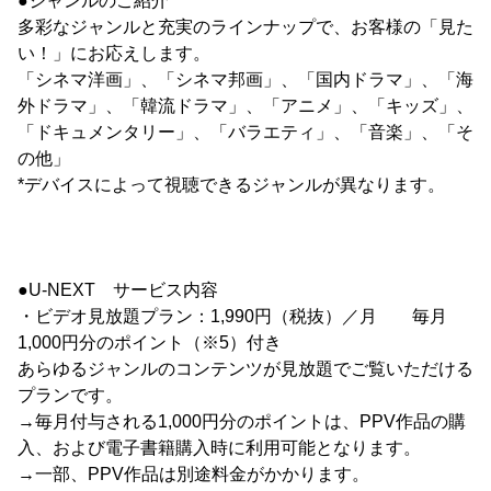
●ジャンルのご紹介
多彩なジャンルと充実のラインナップで、お客様の「見た
い！」にお応えします。
「シネマ洋画」、「シネマ邦画」、「国内ドラマ」、「海
外ドラマ」、「韓流ドラマ」、「アニメ」、「キッズ」、
「ドキュメンタリー」、「バラエティ」、「音楽」、「そ
の他」
*デバイスによって視聴できるジャンルが異なります。
●U-NEXT サービス内容
・ビデオ見放題プラン：1,990円（税抜）／月 毎月
1,000円分のポイント（※5）付き
あらゆるジャンルのコンテンツが見放題でご覧いただける
プランです。
→毎月付与される1,000円分のポイントは、PPV作品の購
入、および電子書籍購入時に利用可能となります。
→一部、PPV作品は別途料金がかかります。