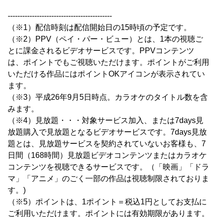
-------------------------------------------
（※1）配信時刻は配信開始日の15時頃の予定です。
（※2）PPV（ペイ・パー・ビュー）とは、1本の視聴ご
とに課金されるビデオサービスです。PPVコンテンツ
は、ポイントでもご視聴いただけます。ポイントがご利用
いただける作品にはポイントOKアイコンが表示されてい
ます。
（※3）平成26年9月5日時点。カラオケのタイトル数を含
みます。
（※4）見放題・・・対象サービス加入、または7days見
放題購入で見放題となるビデオサービスです。7days見放
題とは、見放題サービスを契約されていないお客様も、7
日間（168時間）見放題ビデオコンテンツまたはカラオケ
コンテンツを視聴できるサービスです。（「映画」「ドラ
マ」「アニメ」のごく一部の作品は視聴制限されておりま
す。)
（※5）ポイントは、1ポイント＝税込1円としてお支払に
ご利用いただけます。ポイントには有効期限があります。