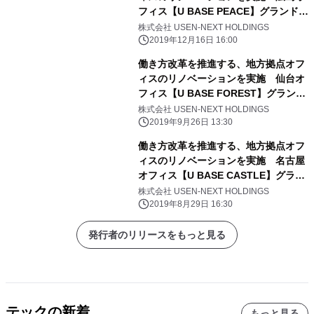
フィス【U BASE PEACE】グランドオ
ープン
株式会社 USEN-NEXT HOLDINGS
2019年12月16日 16:00
働き方改革を推進する、地方拠点オフ
ィスのリノベーションを実施 仙台オ
フィス【U BASE FOREST】グランド
オープン
株式会社 USEN-NEXT HOLDINGS
2019年9月26日 13:30
働き方改革を推進する、地方拠点オフ
ィスのリノベーションを実施 名古屋
オフィス【U BASE CASTLE】グラン
ドオープン
株式会社 USEN-NEXT HOLDINGS
2019年8月29日 16:30
発行者のリリースをもっと見る
テックの新着
もっと見る