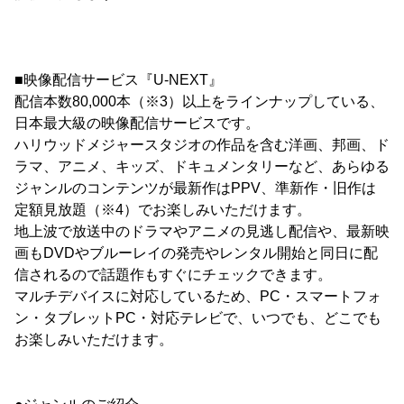
■映像配信サービス『U-NEXT』
配信本数80,000本（※3）以上をラインナップしている、
日本最大級の映像配信サービスです。
ハリウッドメジャースタジオの作品を含む洋画、邦画、ド
ラマ、アニメ、キッズ、ドキュメンタリーなど、あらゆる
ジャンルのコンテンツが最新作はPPV、準新作・旧作は
定額見放題（※4）でお楽しみいただけます。
地上波で放送中のドラマやアニメの見逃し配信や、最新映
画もDVDやブルーレイの発売やレンタル開始と同日に配
信されるので話題作もすぐにチェックできます。
マルチデバイスに対応しているため、PC・スマートフォ
ン・タブレットPC・対応テレビで、いつでも、どこでも
お楽しみいただけます。