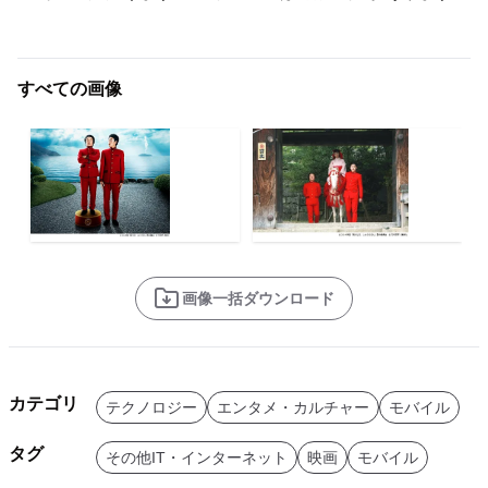
すべての画像
画像一括ダウンロード
カテゴリ
テクノロジー
エンタメ・カルチャー
モバイル
タグ
その他IT・インターネット
映画
モバイル