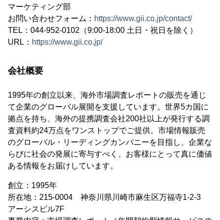
マーケティング部
お問い合わせフォーム：
https://www.gii.co.jp/contact/
TEL：044-952-0102（9:00-18:00 土日・祝日を除く）
URL：
https://www.gii.co.jp/
会社概要
1995年の創立以来、海外市場調査レポートの販売を通じ
て企業のグローバル展開を支援しています。世界5カ国に
拠点を持ち、海外の提携調査会社200社以上が発行する調
査資料約24万点をワンストップでご提供。市場情報販売
のグローバル・リーディングカンパニーを目指し、企業な
らびに社会の発展に寄与すべく、お客様にとって真に価値
ある情報をお届けしています。
創立：1995年
所在地：215-0004 神奈川県川崎市麻生区万福寺1-2-3
アーシスビル7F