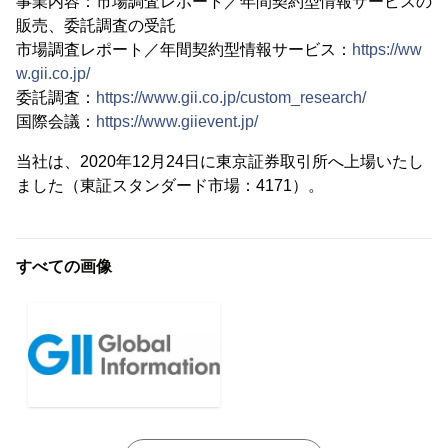
事業内容：市場調査レポート／年間契約型情報サービスの
販売、委託調査の受託
市場調査レポート／年間契約型情報サービス：
https://ww
w.gii.co.jp/
委託調査：
https://www.gii.co.jp/custom_research/
国際会議：
https://www.giievent.jp/
当社は、2020年12月24日に東京証券取引所へ上場いたし
ました（東証スタンダード市場：4171）。
すべての画像