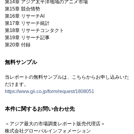
第14章 アジア太平洋地域のアニメ市場
第15章 競合情勢
第16章 リサーチAI
第17章 リサーチ統計
第18章 リサーチコンタクト
第19章 リサーチ記事
第20章 付録
無料サンプル
当レポートの無料サンプルは、こちらからお申し込みいた
だけます。
https://www.gii.co.jp/form/request/1808051
本件に関するお問い合わせ先
＜アジア最大の市場調査レポート販売代理店＞
株式会社グローバルインフォメーション