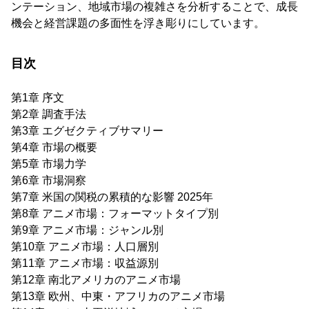
ンテーション、地域市場の複雑さを分析することで、成長
機会と経営課題の多面性を浮き彫りにしています。
目次
第1章 序文
第2章 調査手法
第3章 エグゼクティブサマリー
第4章 市場の概要
第5章 市場力学
第6章 市場洞察
第7章 米国の関税の累積的な影響 2025年
第8章 アニメ市場：フォーマットタイプ別
第9章 アニメ市場：ジャンル別
第10章 アニメ市場：人口層別
第11章 アニメ市場：収益源別
第12章 南北アメリカのアニメ市場
第13章 欧州、中東・アフリカのアニメ市場