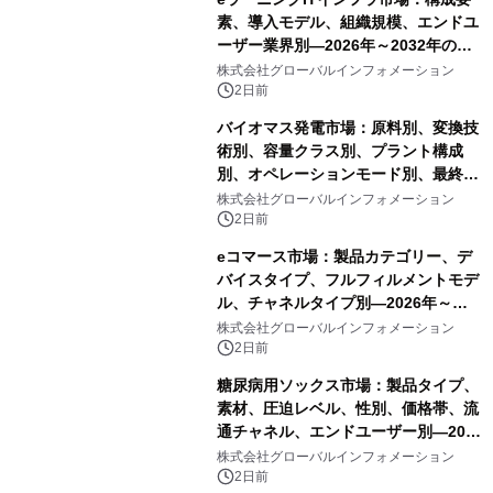
素、導入モデル、組織規模、エンドユ
ーザー業界別―2026年～2032年の世
界市場予測
株式会社グローバルインフォメーション
2日前
バイオマス発電市場：原料別、変換技
術別、容量クラス別、プラント構成
別、オペレーションモード別、最終用
途別―2026年～2032年の世界市場予
株式会社グローバルインフォメーション
測
2日前
eコマース市場：製品カテゴリー、デ
バイスタイプ、フルフィルメントモデ
ル、チャネルタイプ別―2026年～
2032年の世界市場予測
株式会社グローバルインフォメーション
2日前
糖尿病用ソックス市場：製品タイプ、
素材、圧迫レベル、性別、価格帯、流
通チャネル、エンドユーザー別―2026
年～2032年の世界市場予測
株式会社グローバルインフォメーション
2日前