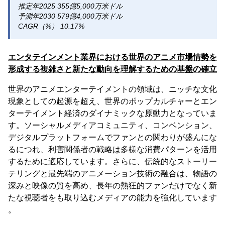
推定年2025 355億5,000万米ドル
予測年2030 579億4,000万米ドル
CAGR（%） 10.17%
エンタテインメント業界における世界のアニメ市場情勢を
形成する複雑さと新たな動向を理解するための基盤の確立
世界のアニメエンターテイメントの領域は、ニッチな文化
現象としての起源を超え、世界のポップカルチャーとエン
ターテイメント経済のダイナミックな原動力となっていま
す。ソーシャルメディアコミュニティ、コンベンション、
デジタルプラットフォームでファンとの関わりが盛んにな
るにつれ、利害関係者の戦略は多様な消費パターンを活用
するために適応しています。さらに、伝統的なストーリー
テリングと最先端のアニメーション技術の融合は、物語の
深みと映像の質を高め、長年の熱狂的ファンだけでなく新
たな視聴者をも取り込むメディアの能力を強化しています
。