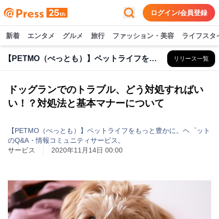
ログイン/会員登録
新着
エンタメ
グルメ
旅行
ファッション・美容
ライフスタ
【PETMO（ぺっとも）】ペットライフをもっと豊かに。ヘ゜ットのQ&A・情報コミュニティサービス。
リリース一覧
ドッグランでのトラブル、どう対処すればい
い！？対処法と基本マナーについて
【PETMO（ぺっとも）】ペットライフをもっと豊かに。ヘ゜ット
のQ&A・情報コミュニティサービス。
サービス
2020年11月14日 00:00