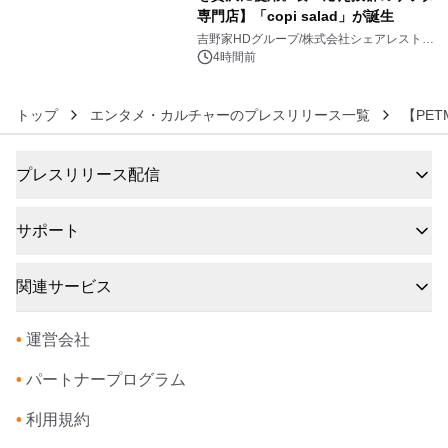
専門店】「copi salad」が誕生
6
吉野家HDグループ/株式会社シェアレストラ
ン
4時間前
トップ
エンタメ・カルチャーのプレスリリース一覧
【PE
プレスリリース配信
サポート
関連サービス
•
運営会社
•
パートナープログラム
•
利用規約