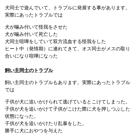
犬同士で遊んでいて、トラブルに発展する事があります。
実際にあったトラブルでは
犬が噛み付いて怪我をさせた
犬が噛み付いて死亡した
犬同士喧嘩をしていて双方流血する怪我をした
ヒート中（発情期）に連れてきて、オス同士がメスの取り
合いになり喧嘩になった
飼い主同士のトラブル
飼い主同士のトラブルもあります。実際にあったトラブル
では
子供が犬に追いかけられて逃げているとこけてしまった。
子供が犬を追いかけて子供がこけた際に犬を押しつぶした
状態になった。
子供が犬を追いかけたり乱暴をした。
勝手に犬におやつを与えた