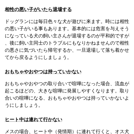
相性の悪い子がいたら退場する
ドッグランには毎日色々な犬が遊びに来ます。時には相性
の悪い子がいる事もあります。基本的には危害を与えそう
になっている犬の飼い主さんが退場するのが平和的ですが
、後に飼い主同士のトラブルにもなりかねませんので相性
の悪さに気づいたら帰宅するか、一旦退場して落ち着かせ
てから戻るようにしましょう。
おもちゃやおやつは持っていかない
おもちゃやおやつの取り合いで喧嘩になった場合、流血が
起こるほどの、大きな喧嘩に発展しやすくなります。取り
合いの喧嘩になる、おもちゃやおやつは持っていかないよ
うにしましょう。
ヒート中は連れて行かない
メスの場合、ヒート中（発情期）に連れて行くと、オス犬