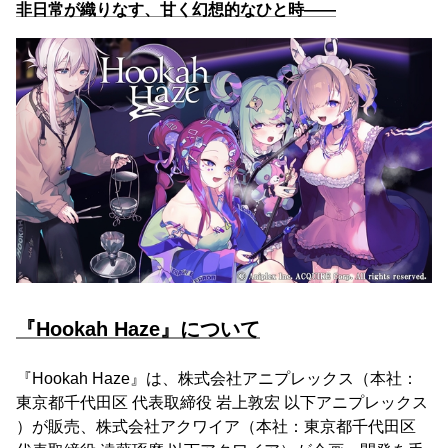
非日常が織りなす、甘く幻想的なひと時——
『Hookah Haze』について
『Hookah Haze』は、株式会社アニプレックス（本社：
東京都千代田区 代表取締役 岩上敦宏 以下アニプレックス
）が販売、株式会社アクワイア（本社：東京都千代田区