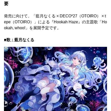
要
発売に向けて、「藍月なくる × DECO*27（OTOIRO） × t
epe（OTOIRO）」による『Hookah Haze』の主題歌「Ho
okah, whoo!」を展開予定です。
■歌：藍月なくる