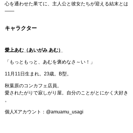
心を通わせた果てに、主人公と彼女たちが迎える結末とは
――
キャラクター
愛上あむ（あいがみ あむ）
「もっともっと、あむを褒めなさ～い！」
11月11日生まれ。23歳。B型。
秋葉原のコンカフェ店員。
愛されたがりで寂しがり屋。自分のことがとにかく大好き
。
個人Xアカウント：@amuamu_usagi