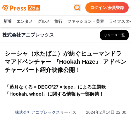
ログイン/会員登録
新着
エンタメ
グルメ
旅行
ファッション・美容
ライフスタ
株式会社アニプレックス
リリース一覧
シーシャ（水たばこ）が紡ぐヒューマンドラ
マアドベンチャー 『Hookah Haze』 アドベン
チャーパート紹介映像公開！
「藍月なくる × DECO*27 × tepe」による主題歌
「Hookah, whoo!」に関する情報も一部解禁！
株式会社アニプレックス
サービス
2024年2月14日 22:00