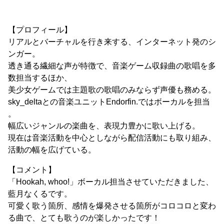
【プロフィール】
リアルとバーチャルを行き来する、インターネット発のシ
ンガー。
透き通る繊細な声が特徴で、音楽ゲーム収録曲の歌唱を多
数担当するほか、
美少女ゲームでは主題歌の歌唱のみならず声優も務める。
sky_deltaとの音楽ユニットEndorfin.ではボーカルを担当
。
幅広いジャンルの楽曲を、表現力豊かに歌い上げる。
現在は音楽活動を中心としながら配信活動にも取り組み、
活動の幅を広げている。
【コメント】
「Hookah, whoo!」ボーカル担当させていただきました、
藍月なくるです。
可愛く歌う箇所、感情を爆発させる箇所がコロコロと変わ
る曲で、とても歌うのが楽しかったです！