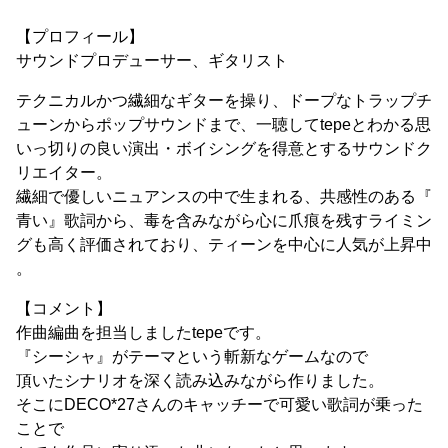
【プロフィール】
サウンドプロデューサー、ギタリスト
テクニカルかつ繊細なギターを操り、ドープなトラップチ
ューンからポップサウンドまで、一聴してtepeとわかる思
いっ切りの良い演出・ボイシングを得意とするサウンドク
リエイター。
繊細で優しいニュアンスの中で生まれる、共感性のある『
青い』歌詞から、毒を含みながら心に爪痕を残すライミン
グも高く評価されており、ティーンを中心に人気が上昇中
。
【コメント】
作曲編曲を担当しましたtepeです。
『シーシャ』がテーマという斬新なゲームなので
頂いたシナリオを深く読み込みながら作りました。
そこにDECO*27さんのキャッチーで可愛い歌詞が乗った
ことで