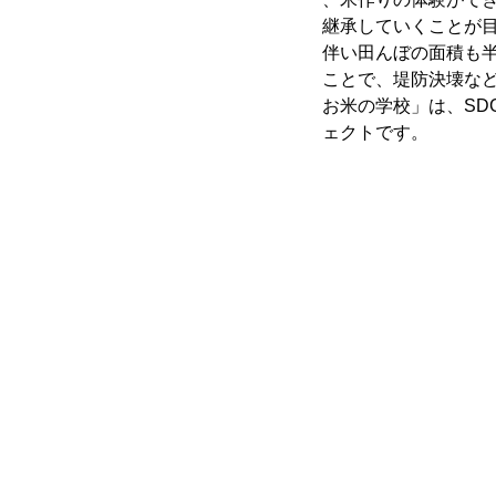
継承していくことが
伴い田んぼの面積も
ことで、堤防決壊な
お米の学校」は、SD
ェクトです。