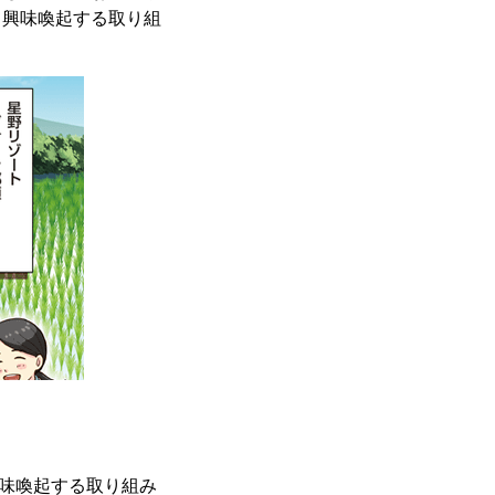
て興味喚起する取り組
興味喚起する取り組み