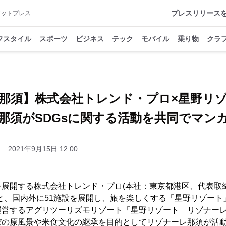
プレスリリース
アットプレス
フスタイル
スポーツ
ビジネス
テック
モバイル
乗り物
クラ
那須】株式会社トレンド・プロ×星野リ
那須がSDGsに関する活動を共同でマン
2021年9月15日 12:00
を展開する株式会社トレンド・プロ(本社：東京都港区、代表取
と、国内外に51施設を展開し、旅を楽しくする「星野リゾート
運営するアグリツーリズモリゾート「星野リゾート リゾナー
ぼの原風景や米食文化の継承を目的としてリゾナーレ那須が活