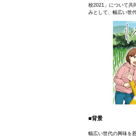
校2021」について
みとして、幅広い世
■背景
幅広い世代の興味を惹