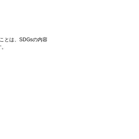
ことは、SDGsの内容
す。