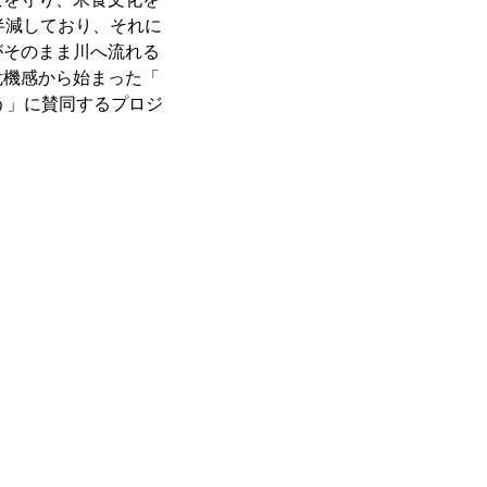
半減しており、それに
がそのまま川へ流れる
危機感から始まった「
ろう」に賛同するプロジ