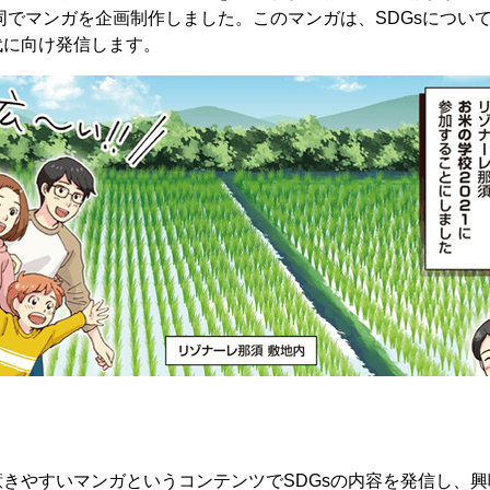
共同でマンガを企画制作しました。このマンガは、SDGsについ
代に向け発信します。
きやすいマンガというコンテンツでSDGsの内容を発信し、