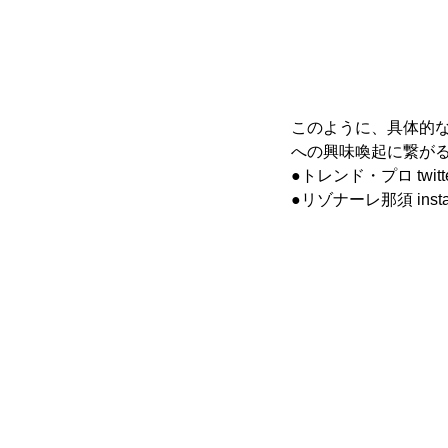
このように、具体的な
への興味喚起に繋がる
●トレンド・プロ twitt
●リゾナーレ那須 insta