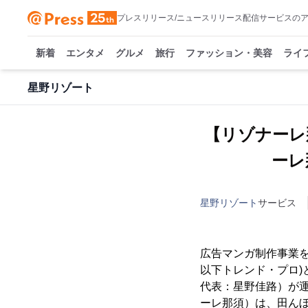
プレスリリース/ニュースリリース配信サービスの
新着
エンタメ
グルメ
旅行
ファッション・美容
ライ
星野リゾート
【リゾナーレ
ーレ
星野リゾート
サービス
広告マンガ制作事業
以下トレンド・プロ)
代表：星野佳路）が
ーレ那須）は、田ん