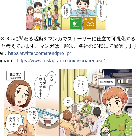
SDGsに関わる活動をマンガでストーリーに仕立て可視化する
と考えています。マンガは、順次、各社のSNSにて配信しま
er：
https://twitter.com/trendpro_pr
gram：
https://www.instagram.com/risonarenasu/