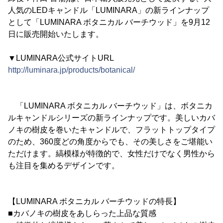
人気のLEDキャンドル「LUMINARA」の新ラインナップ
として「LUMINARA ボタニカル バーチウッド」を9月12
日に販売開始いたします。
▼LUMINARA公式サイトURL
http://luminara.jp/products/botanical/
「LUMINARA ボタニカル バーチウッド」は、ボタニカ
ルキャンドルシリーズの新ラインナップです。美しいカバ
ノキの樹皮を巻いたキャンドルで、フラットトップタイプ
のため、360度どの角度からでも、その美しさをご堪能い
ただけます。縞模様が特徴的で、女性だけでなく男性から
も注目を集めるデザインです。
【LUMINARA ボタニカル バーチウッドの特長】
■カバノキの樹皮をあしらった上品な質感