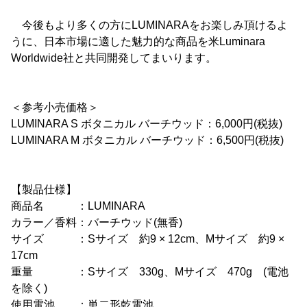
今後もより多くの方にLUMINARAをお楽しみ頂けるよ
うに、日本市場に適した魅力的な商品を米Luminara
Worldwide社と共同開発してまいります。
＜参考小売価格＞
LUMINARA S ボタニカル バーチウッド：6,000円(税抜)
LUMINARA M ボタニカル バーチウッド：6,500円(税抜)
【製品仕様】
商品名 ：LUMINARA
カラー／香料：バーチウッド(無香)
サイズ ：Sサイズ 約9 × 12cm、Mサイズ 約9 ×
17cm
重量 ：Sサイズ 330g、Mサイズ 470g (電池
を除く)
使用電池 ：単二形乾電池