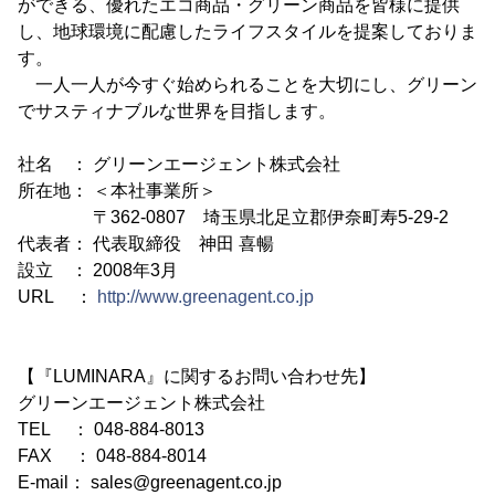
ができる、優れたエコ商品・グリーン商品を皆様に提供
し、地球環境に配慮したライフスタイルを提案しておりま
す。
一人一人が今すぐ始められることを大切にし、グリーン
でサスティナブルな世界を目指します。
社名 ： グリーンエージェント株式会社
所在地： ＜本社事業所＞
〒362-0807 埼玉県北足立郡伊奈町寿5-29-2
代表者： 代表取締役 神田 喜暢
設立 ： 2008年3月
URL ：
http://www.greenagent.co.jp
【『LUMINARA』に関するお問い合わせ先】
グリーンエージェント株式会社
TEL ： 048-884-8013
FAX ： 048-884-8014
E-mail： sales@greenagent.co.jp