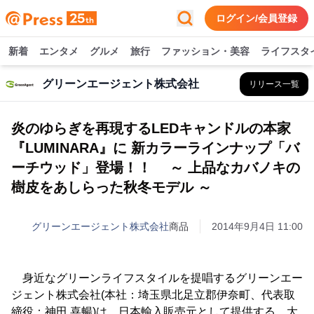
ログイン/会員登録
新着
エンタメ
グルメ
旅行
ファッション・美容
ライフスタ
グリーンエージェント株式会社
リリース一覧
炎のゆらぎを再現するLEDキャンドルの本家
『LUMINARA』に 新カラーラインナップ「バ
ーチウッド」登場！！ ～ 上品なカバノキの
樹皮をあしらった秋冬モデル ～
グリーンエージェント株式会社
商品
2014年9月4日 11:00
身近なグリーンライフスタイルを提唱するグリーンエー
ジェント株式会社(本社：埼玉県北足立郡伊奈町、代表取
締役：神田 喜暢)は、日本輸入販売元として提供する、大