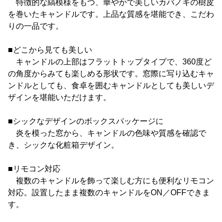
特徴的な縞模様をもつ、華やかで美しいカバノキの樹皮
を巻いたキャンドルです。上品な質感を堪能でき、こだわ
りの一品です。
■どこから見ても美しい
キャンドルの上部はフラットトップタイプで、360度ど
の角度からみても楽しめる形状です。窓際に写り込むキャ
ンドルとしても、食卓を囲むキャンドルとしても美しいデ
ザインを堪能いただけます。
■シックなデザインのボックスパッケージに
炎を模った窓から、キャンドルの色味や質感を確認で
き、シックな化粧箱デザイン。
■リモコン対応
複数のキャンドルを飾って楽しむ方にも便利なリモコン
対応。設置したまま複数のキャンドルをON／OFFできま
す。