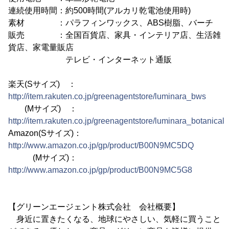
連続使用時間：約500時間(アルカリ乾電池使用時)
素材 ：パラフィンワックス、ABS樹脂、バーチ
販売 ：全国百貨店、家具・インテリア店、生活雑
貨店、家電量販店
テレビ・インターネット通販
楽天(Sサイズ) ：
http://item.rakuten.co.jp/greenagentstore/luminara_bws
(Mサイズ) ：
http://item.rakuten.co.jp/greenagentstore/luminara_botanical
Amazon(Sサイズ)：
http://www.amazon.co.jp/gp/product/B00N9MC5DQ
(Mサイズ)：
http://www.amazon.co.jp/gp/product/B00N9MC5G8
【グリーンエージェント株式会社 会社概要】
身近に置きたくなる、地球にやさしい、気軽に買うこと