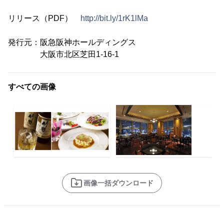
リリース（PDF）
http://bit.ly/1rK1lMa
発行元：阪急阪神ホールディングス
大阪市北区芝田1-16-1
すべての画像
画像一括ダウンロード