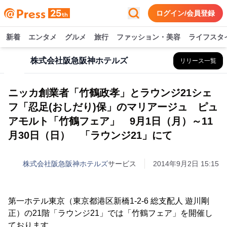
ログイン/会員登録
新着
エンタメ
グルメ
旅行
ファッション・美容
ライフスタ
株式会社阪急阪神ホテルズ
リリース一覧
ニッカ創業者「竹鶴政孝」とラウンジ21シェ
フ「忍足(おしだり)保」のマリアージュ ピュ
アモルト「竹鶴フェア」 9月1日（月）～11
月30日（日） 「ラウンジ21」にて
株式会社阪急阪神ホテルズ
サービス
2014年9月2日 15:15
第一ホテル東京（東京都港区新橋1-2-6 総支配人 遊川剛
正）の21階「ラウンジ21」では「竹鶴フェア」を開催し
ております。