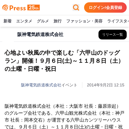
ログイン/会員登録
新着
エンタメ
グルメ
旅行
ファッション・美容
ライフスタ
阪神電気鉄道株式会社
リリース一覧
心地よい秋風の中で楽しむ「六甲山のドッグ
ラン」開催！９月６日(土)～１１月８日（土）
の土曜・日曜・祝日
阪神電気鉄道株式会社
イベント
2014年9月2日 12:15
阪神電気鉄道株式会社（本社：大阪市 社長：藤原崇起）
のグループ会社である、六甲山観光株式会社（本社：神戸
市 社長：岡本交右）が運営する六甲山カンツリーハウス
では、９月６日（土）～１１月８日(土)の土曜・日曜・祝