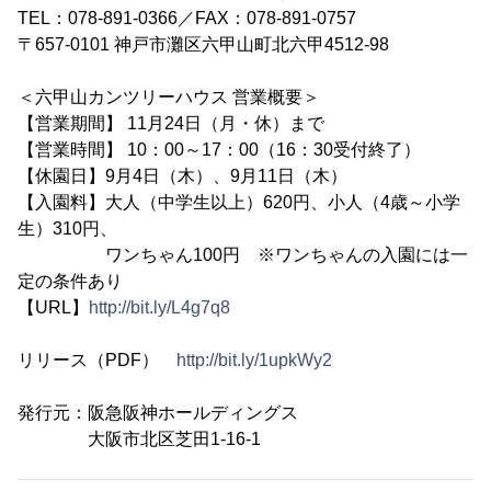
TEL：078-891-0366／FAX：078-891-0757
〒657-0101 神戸市灘区六甲山町北六甲4512-98
＜六甲山カンツリーハウス 営業概要＞
【営業期間】 11月24日（月・休）まで
【営業時間】 10：00～17：00（16：30受付終了）
【休園日】9月4日（木）、9月11日（木）
【入園料】大人（中学生以上）620円、小人（4歳～小学
生）310円、
ワンちゃん100円 ※ワンちゃんの入園には一
定の条件あり
【URL】
http://bit.ly/L4g7q8
リリース（PDF）
http://bit.ly/1upkWy2
発行元：阪急阪神ホールディングス
大阪市北区芝田1-16-1