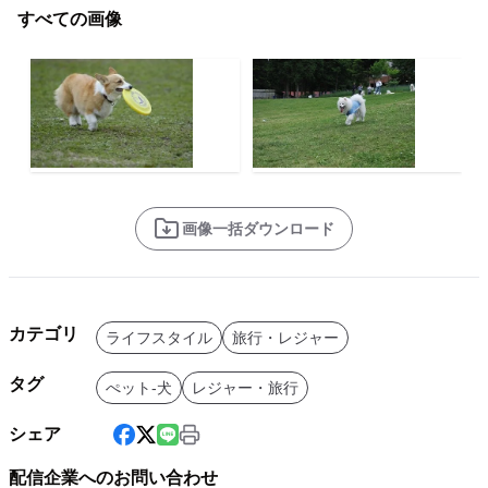
すべての画像
画像一括ダウンロード
カテゴリ
ライフスタイル
旅行・レジャー
タグ
ぺット-犬
レジャー・旅行
シェア
配信企業へのお問い合わせ