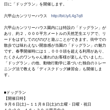
日に「ドッグラン」を開催します。
六甲山カンツリーハウス
http://bit.ly/L4g7q8
六甲山カンツリーハウス園内には特設の「ドッグラン」が
あり、約２，０００平方メートルの天然芝生エリアで、リ
ードをはずしてのびのびと遊ぶことができます。街中での
散歩では味わえない開放感が当園の「ドッグラン」の魅力
です。春季開催時には１，０００頭を超える利用があり、
たくさんのワンちゃん連れのお客様が楽しんでいました。
「ドッグラン」の他、動物行動学に基づいた独自のトレー
ニング法で教える「ディスクドッグ練習会」も開催しま
す。
■ドッグラン
【開催日時】
９月６日(土)～１１月８日(土)の土曜・日曜・祝日