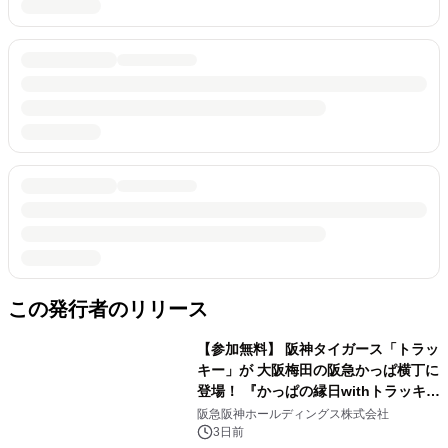
この発行者のリリース
【参加無料】 阪神タイガース「トラッ
キー」が 大阪梅田の阪急かっぱ横丁に
登場！ 『かっぱの縁日withトラッキ
ー』
阪急阪神ホールディングス株式会社
3日前