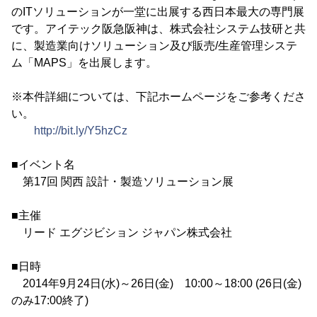
のITソリューションが一堂に出展する西日本最大の専門展
です。アイテック阪急阪神は、株式会社システム技研と共
に、製造業向けソリューション及び販売/生産管理システ
ム「MAPS」を出展します。
※本件詳細については、下記ホームページをご参考くださ
い。
http://bit.ly/Y5hzCz
■イベント名
第17回 関西 設計・製造ソリューション展
■主催
リード エグジビション ジャパン株式会社
■日時
2014年9月24日(水)～26日(金) 10:00～18:00 (26日(金)
のみ17:00終了)