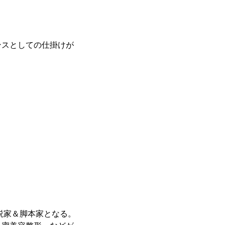
ンスとしての仕掛けが
説家＆脚本家となる。