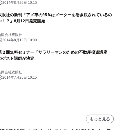
2014年8月29日 10:15
双眼社の新刊『アメ車の95％はメーターを巻き戻されているの
か！？』8月12日発売開始
合同会社双眼社
2014年8月12日 10:00
第２回無料セミナー「サラリーマンのための不動産投資講座」
のゲスト講師が決定
合同会社双眼社
2014年7月25日 10:15
もっと見る