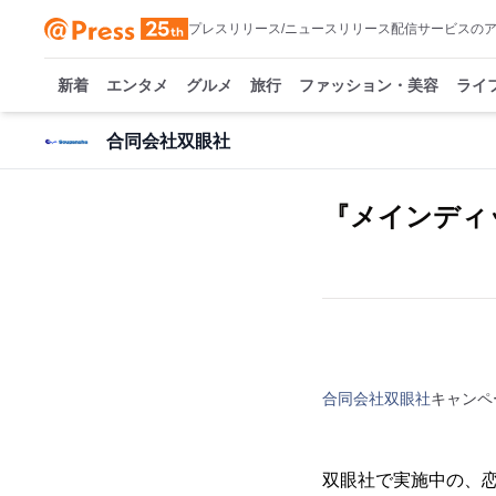
プレスリリース/ニュースリリース配信サービスの
新着
エンタメ
グルメ
旅行
ファッション・美容
ライ
合同会社双眼社
『メインディ
合同会社双眼社
キャンペ
双眼社で実施中の、