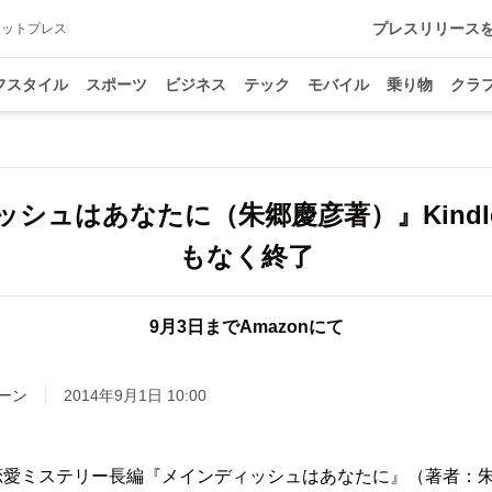
プレスリリース
アットプレス
フスタイル
スポーツ
ビジネス
テック
モバイル
乗り物
クラ
ッシュはあなたに（朱郷慶彦著）』Kindl
もなく終了
9月3日までAmazonにて
ーン
2014年9月1日 10:00
恋愛ミステリー長編『メインディッシュはあなたに』（著者：