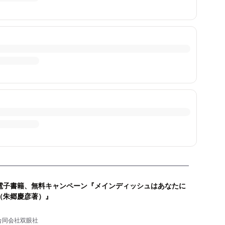
電子書籍、無料キャンペーン『メインディッシュはあなたに
（朱郷慶彦著）』
合同会社双眼社