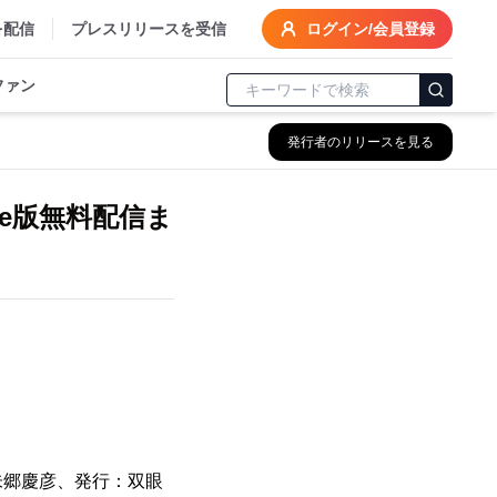
を配信
プレスリリースを受信
ログイン/会員登録
ファン
発行者のリリースを見る
e版無料配信ま
朱郷慶彦、発行：双眼