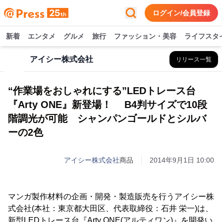
ログイン/会員登録
新着
エンタメ
グルメ
旅行
ファッション・美容
ライフスタ
アイシー株式会社
リリース一覧
“作業場をおしゃれにする”LEDトレース台
『Arty ONE』新登場！ B4判サイズで10段
階調光が可能 シャンパンゴールドとシルバ
ーの2色
アイシー株式会社
商品
2014年9月1日 10:00
マンガ製作材料の企画・開発・製造販売を行うアイシー株
式会社(本社：東京都大田区、代表取締役：石井 栄一)は、
新型LEDトレース台『Arty ONE(アルティワン)』を開発い