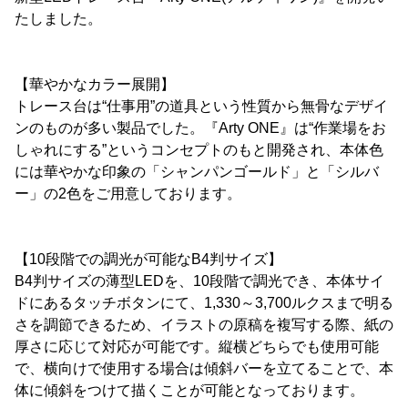
たしました。
【華やかなカラー展開】
トレース台は“仕事用”の道具という性質から無骨なデザイ
ンのものが多い製品でした。『Arty ONE』は“作業場をお
しゃれにする”というコンセプトのもと開発され、本体色
には華やかな印象の「シャンパンゴールド」と「シルバ
ー」の2色をご用意しております。
【10段階での調光が可能なB4判サイズ】
B4判サイズの薄型LEDを、10段階で調光でき、本体サイ
ドにあるタッチボタンにて、1,330～3,700ルクスまで明る
さを調節できるため、イラストの原稿を複写する際、紙の
厚さに応じて対応が可能です。縦横どちらでも使用可能
で、横向けで使用する場合は傾斜バーを立てることで、本
体に傾斜をつけて描くことが可能となっております。