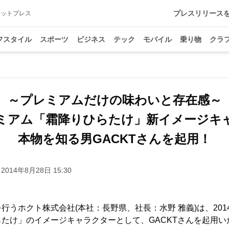
プレスリリース
アットプレス
フスタイル
スポーツ
ビジネス
テック
モバイル
乗り物
クラ
～プレミアムだけの味わいと存在感～
ミアム「霜降りひらたけ」新イメージキ
本物を知る男GACKTさんを起用！
2014年8月28日 15:30
行うホクト株式会社(本社：長野県、社長：水野 雅義)は、201
たけ」のイメージキャラクターとして、GACKTさんを起用い