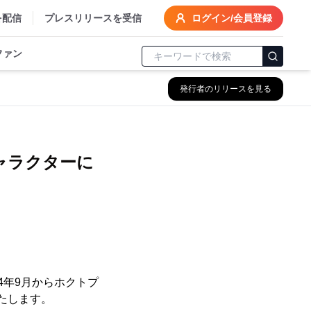
を配信
プレスリリースを受信
ログイン/会員登録
ファン
発行者のリリースを見る
ャラクターに
4年9月からホクトプ
たします。