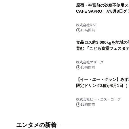
原宿・神宮前の砂糖不使用スム
CAFE SAPRO」が8月8日
株式会社RSF
10時間前
食品ロス約3,000kgを地
育む 「こども食堂フェスタデ
株式会社マザーズ
10時間前
【イー・エー・グラン】みず
限定ドリンク2種が8月1日（
株式会社ピー・エス・コープ
12時間前
エンタメの新着