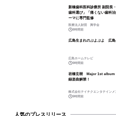
新橋歯科医科診療所 副院長
歯科選び」「痛くない歯科治
ーマに専門監修
医療法人財団 興学会
8時間前
広島生まれのぷよぷよ 広島企
広島ホームテレビ
9時間前
岩橋玄樹 Major 1st al
録楽曲解禁！
株式会社テイチクエンタテインメ
9時間前
人気のプレスリリース