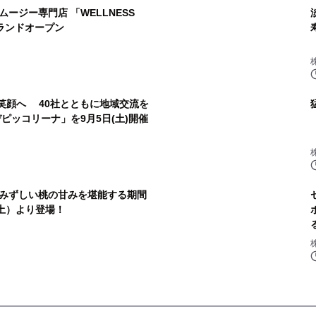
ージー専門店 「WELLNESS
グランドオープン
域の笑顔へ 40社とともに地域交流を
ピッコリーナ」を9月5日(土)開催
みずしい桃の甘みを堪能する期間
土）より登場！