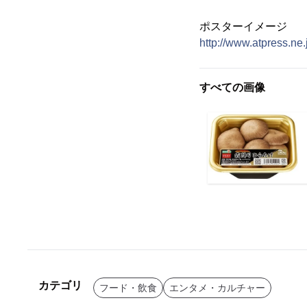
ポスターイメージ
http://www.atpress.ne
すべての画像
カテゴリ
フード・飲食
エンタメ・カルチャー