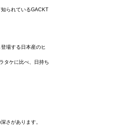
られているGACKT
も登場する日本産のヒ
ヒラタケに比べ、日持ち
の深さがあります。