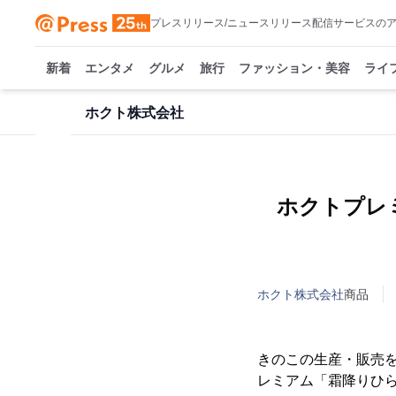
プレスリリース/ニュースリリース配信サービスの
新着
エンタメ
グルメ
旅行
ファッション・美容
ライ
ホクト株式会社
ホクトプレ
ホクト株式会社
商品
きのこの生産・販売を
レミアム「霜降りひら