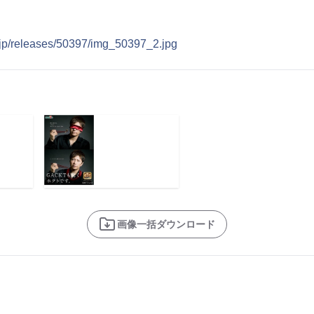
.jp/releases/50397/img_50397_2.jpg
画像一括ダウンロード