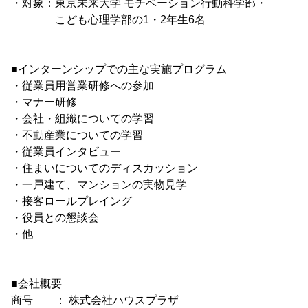
・対象：東京未来大学 モチベーション行動科学部・
こども心理学部の1・2年生6名
■インターンシップでの主な実施プログラム
・従業員用営業研修への参加
・マナー研修
・会社・組織についての学習
・不動産業についての学習
・従業員インタビュー
・住まいについてのディスカッション
・一戸建て、マンションの実物見学
・接客ロールプレイング
・役員との懇談会
・他
■会社概要
商号 ： 株式会社ハウスプラザ