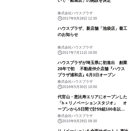
いで「船堀店」の開設を決定
株式会社ハウスプラザ
2017年9月28日 12:30
ハウスプラザ、新店舗「池袋店」着工
のお知らせ
株式会社ハウスプラザ
2017年7月11日 16:00
ハウスプラザが埼玉県に初進出 創業
28年で初 不動産仲介店舗『ハウス
プラザ浦和店』6月3日オープン
株式会社ハウスプラザ
2016年5月30日 10:00
代官山・恵比寿エリアにオープンした
「h＋リノベーションスタジオ」 オ
ープンから5日間で計59組100名以上
のリノベ検討者が来店
株式会社ハウスプラザ
2015年9月29日 09:30