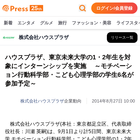
ログイン/会員登録
新着
エンタメ
グルメ
旅行
ファッション・美容
ライフスタ
株式会社ハウスプラザ
リリース一覧
ハウスプラザ、東京未来大学の1・2年生を対
象にインターンシップを実施 ～モチベーシ
ョン行動科学部・こども心理学部の学生6名が
参加予定～
株式会社ハウスプラザ
企業動向
2014年8月27日 10:00
株式会社ハウスプラザ(本社：東京都足立区、代表取締
役社長：川瀬 英嗣)は、9月1日より計5日間、東京未来大
学 モチベーション行動科学部・こども心理学部の1・2年