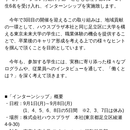
生6名を受け入れ、インターンシップを実施致します。
今年で3回目の開催を迎えるこの取り組みは、地域貢献
の一環として、ハウスプラザ本社と同じ足立区に大学を構
える東京未来大学の学生に、職業体験の機会を提供するこ
とで、卒業後のキャリア形成を考える上での様々なヒント
を掴んで頂くことを目的としています。
今年も、参加する学生には、実務に寄り添った様々なプ
ログラムや、従業員へのインタビューを通して、「働くと
は？」を深く考えて頂きます。
■「インターンシップ」概要
・日程：9月1日(月)～9月8日(月)
(1、4、5、6、8日の5日間 ※2、3、7日は休み)
・場所：株式会社ハウスプラザ 本社(東京都足立区綾瀬
4-9-30)