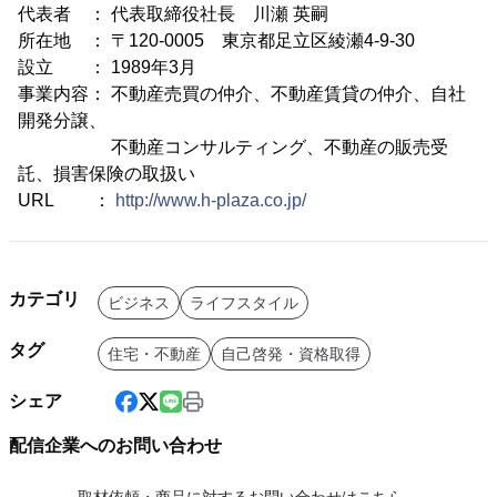
代表者 ： 代表取締役社長 川瀬 英嗣
所在地 ： 〒120-0005 東京都足立区綾瀬4-9-30
設立 ： 1989年3月
事業内容： 不動産売買の仲介、不動産賃貸の仲介、自社
開発分譲、
不動産コンサルティング、不動産の販売受
託、損害保険の取扱い
URL ：
http://www.h-plaza.co.jp/
カテゴリ
ビジネス
ライフスタイル
タグ
住宅・不動産
自己啓発・資格取得
シェア
配信企業へのお問い合わせ