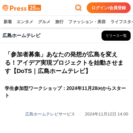
ログイン/会員登録
新着
エンタメ
グルメ
旅行
ファッション・美容
ライフスタ
広島ホームテレビ
リリース一覧
「参加者募集」あなたの発想が広島を変え
る！アイデア実現プロジェクトを始動させま
す【DoTS｜広島ホームテレビ】
学生参加型ワークショップ：2024年11月28㈭からスター
ト
広島ホームテレビ
サービス
2024年11月12日 14:00