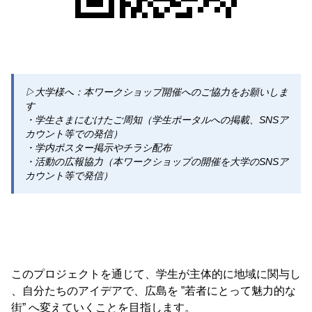
▷大学様へ：本ワークショップ開催へのご協力をお願いしま
す
・学生さまにむけたご周知（学生ポータルへの掲載、SNSア
カウント等での発信）
・学内ポスター掲示やチラシ配布
・活動の広報協力（本ワークショップの開催を大学のSNSア
カウント等で発信）
このプロジェクトを通じて、学生が主体的に地域に関与し
、自分たちのアイデアで、広島を ”若者にとって魅力的な
街” へ変えていくことを目指します。