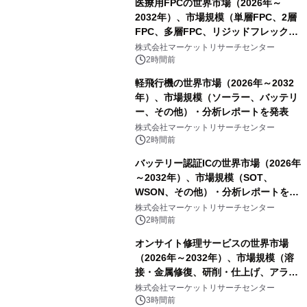
医療用FPCの世界市場（2026年～
2032年）、市場規模（単層FPC、2層
FPC、多層FPC、リジッドフレックス
PCB）・分析レポートを発表
株式会社マーケットリサーチセンター
2時間前
軽飛行機の世界市場（2026年～2032
年）、市場規模（ソーラー、バッテリ
ー、その他）・分析レポートを発表
株式会社マーケットリサーチセンター
2時間前
バッテリー認証ICの世界市場（2026年
～2032年）、市場規模（SOT、
WSON、その他）・分析レポートを発
表
株式会社マーケットリサーチセンター
2時間前
オンサイト修理サービスの世界市場
（2026年～2032年）、市場規模（溶
接・金属修復、研削・仕上げ、アライ
メント、その他）・分析レポートを発
株式会社マーケットリサーチセンター
表
3時間前