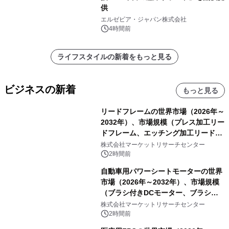
供
エルゼビア・ジャパン株式会社
4時間前
ライフスタイルの新着をもっと見る
ビジネスの新着
もっと見る
リードフレームの世界市場（2026年～
2032年）、市場規模（プレス加工リー
ドフレーム、エッチング加工リードフ
レーム）・分析レポートを発表
株式会社マーケットリサーチセンター
2時間前
自動車用パワーシートモーターの世界
市場（2026年～2032年）、市場規模
（ブラシ付きDCモーター、ブラシレ
スDCモーター）・分析レポートを発
株式会社マーケットリサーチセンター
表
2時間前